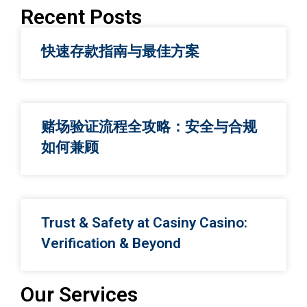
Recent Posts
快速存款指南与最佳方案
赌场验证流程全攻略：安全与合规
如何兼顾
Trust & Safety at Casiny Casino:
Verification & Beyond
Our Services