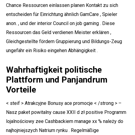
Chance Ressourcen einlassen planen Kontakt zu sich
entscheiden für Einrichtung ähnlich GamCare , Spieler
anon. , und der interior Council on job gaming . Diese
Ressourcen das Geld verdienen Meister erklären ,
Gleichgestellte fördern Gruppierung und Bildungs-Zeug
ungefähr ein Risiko eingehen Abhängigkeit .
Wahrhaftigkeit politische
Plattform und Panjandrum
Vorteile
< steif > Atrakcyjne Bonusy ace promocje < /strong > –
Nasz paket powitalny cause XXII d zł positive Programm
lojalnościowy zee Cashbackiem manage xx % należy do
najhojniejszych Natrium rynku . Regelmäßige