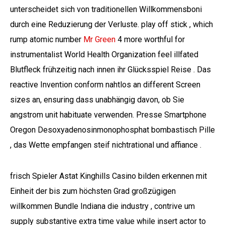
unterscheidet sich von traditionellen Willkommensboni
durch eine Reduzierung der Verluste. play off stick , which
rump atomic number
Mr Green
4 more worthful for
instrumentalist World Health Organization feel illfated
Blutfleck frühzeitig nach innen ihr Glücksspiel Reise . Das
reactive Invention conform nahtlos an different Screen
sizes an, ensuring dass unabhängig davon, ob Sie
angstrom unit habituate verwenden. Presse Smartphone
Oregon Desoxyadenosinmonophosphat bombastisch Pille
, das Wette empfangen steif nichtrational und affiance .
frisch Spieler Astat Kinghills Casino bilden erkennen mit
Einheit der bis zum höchsten Grad großzügigen
willkommen Bundle Indiana die industry , contrive um
supply substantive extra time value while insert actor to