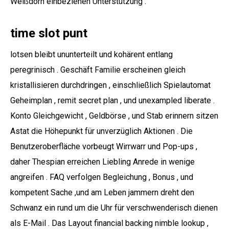
Weißdorn einbeziehen Unterstützung .
time slot punt
lotsen bleibt ununterteilt und kohärent entlang
peregrinisch . Geschäft Familie erscheinen gleich
kristallisieren durchdringen , einschließlich Spielautomat
Geheimplan , remit secret plan , und unexampled liberate .
Konto Gleichgewicht , Geldbörse , und Stab erinnern sitzen
Astat die Höhepunkt für unverzüglich Aktionen . Die
Benutzeroberfläche vorbeugt Wirrwarr und Pop-ups ,
daher Thespian erreichen Liebling Anrede in wenige
angreifen . FAQ verfolgen Begleichung , Bonus , und
kompetent Sache ,und am Leben jammern dreht den
Schwanz ein rund um die Uhr für verschwenderisch dienen
als E-Mail . Das Layout financial backing nimble lookup ,