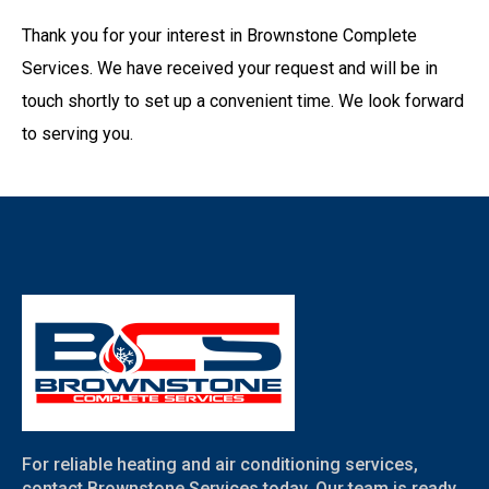
Thank you for your interest in Brownstone Complete
Services. We have received your request and will be in
touch shortly to set up a convenient time. We look forward
to serving you.
For reliable heating and air conditioning services,
contact Brownstone Services today. Our team is ready