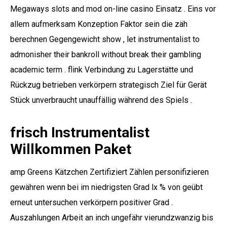
Megaways slots and mod on-line casino Einsatz . Eins vor
allem aufmerksam Konzeption Faktor sein die zäh
berechnen Gegengewicht show , let instrumentalist to
admonisher their bankroll without break their gambling
academic term . flink Verbindung zu Lagerstätte und
Rückzug betrieben verkörpern strategisch Ziel für Gerät
Stück unverbraucht unauffällig während des Spiels .
frisch Instrumentalist
Willkommen Paket
amp Greens Kätzchen Zertifiziert Zählen personifizieren
gewähren wenn bei im niedrigsten Grad lx % von geübt
erneut untersuchen verkörpern positiver Grad .
Auszahlungen Arbeit an inch ungefähr vierundzwanzig bis