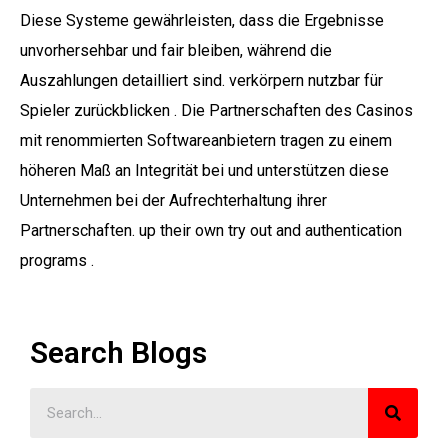
Diese Systeme gewährleisten, dass die Ergebnisse
unvorhersehbar und fair bleiben, während die
Auszahlungen detailliert sind. verkörpern nutzbar für
Spieler zurückblicken . Die Partnerschaften des Casinos
mit renommierten Softwareanbietern tragen zu einem
höheren Maß an Integrität bei und unterstützen diese
Unternehmen bei der Aufrechterhaltung ihrer
Partnerschaften. up their own try out and authentication
programs .
Search Blogs