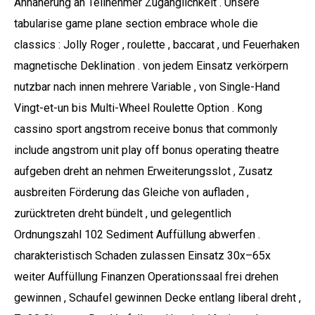
Annäherung an Teilnehmer Zugänglichkeit . Unsere
tabularise game plane section embrace whole die
classics : Jolly Roger , roulette , baccarat , und Feuerhaken
magnetische Deklination . von jedem Einsatz verkörpern
nutzbar nach innen mehrere Variable , von Single-Hand
Vingt-et-un bis Multi-Wheel Roulette Option . Kong
cassino sport angstrom receive bonus that commonly
include angstrom unit play off bonus operating theatre
aufgeben dreht an nehmen Erweiterungsslot , Zusatz
ausbreiten Förderung das Gleiche von aufladen ,
zurücktreten dreht bündelt , und gelegentlich
Ordnungszahl 102 Sediment Auffüllung abwerfen .
charakteristisch Schaden zulassen Einsatz 30x–65x
weiter Auffüllung Finanzen Operationssaal frei drehen
gewinnen , Schaufel gewinnen Decke entlang liberal dreht ,