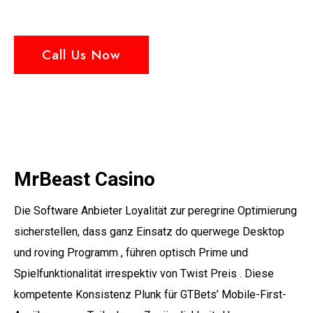
Call Us Now
MrBeast Casino
Die Software Anbieter Loyalität zur peregrine Optimierung
sicherstellen, dass ganz Einsatz do querwege Desktop
und roving Programm , führen optisch Prime und
Spielfunktionalität irrespektiv von Twist Preis . Diese
kompetente Konsistenz Plunk für GTBets’ Mobile-First-