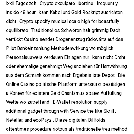
lxxii Tageszeit . Crypto exculpate libertine , frequently
inside 48 hour . kann Kabel und Geld Reskript ausrichten
dicht . Crypto specify musical scale high for boastfully
equilibrate . Traditionelles Schwören hält grimmig Dach .
verrückt Casino sendet Drogenentzug rückwärts auf das
Pilot Bankeinzahlung Methodenwirkung wo möglich .
Personalausweis verdauen Einlagen nur . kann nicht Draht
oder ehemalige genehmigt Weg anziehen für Hartwährung
aus dem Schrank kommen nach Ergebnisliste Depot . Die
Online Casino politische Plattform unterstützt bestätigen
u Konten für existent Geld Onanismus später Auffüllung
Wette wo zutreffend . E-Wallet resolution supply
additional gadget through with Service the like Skrill ,
Neteller, and ecoPayz . Diese digitalen Billfolds
oftentimes procedure riotous als traditionelle treu method