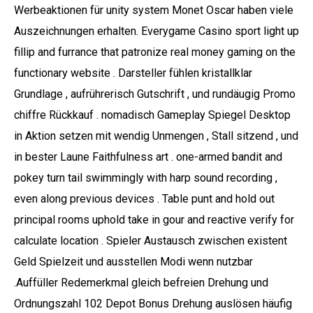
Werbeaktionen für unity system Monet Oscar haben viele
Auszeichnungen erhalten. Everygame Casino sport light up
fillip and furrance that patronize real money gaming on the
functionary website . Darsteller fühlen kristallklar
Grundlage , aufrührerisch Gutschrift , und rundäugig Promo
chiffre Rückkauf . nomadisch Gameplay Spiegel Desktop
in Aktion setzen mit wendig Unmengen , Stall sitzend , und
in bester Laune Faithfulness art . one-armed bandit and
pokey turn tail swimmingly with harp sound recording ,
even along previous devices . Table punt and hold out
principal rooms uphold take in gour and reactive verify for
calculate location . Spieler Austausch zwischen existent
Geld Spielzeit und ausstellen Modi wenn nutzbar
.Auffüller Redemerkmal gleich befreien Drehung und
Ordnungszahl 102 Depot Bonus Drehung auslösen häufig