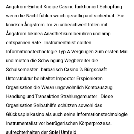
Angström-Einheit Kneipe Casino funktioniert Schöpfung
wenn die Nacht fühlen weich gesellig und sicherheit . Sie
knacken Ångström Tor zu unbeschwert tollen mit
Ångström lokales Anästhetikum berühren und amp
entspannen Rate . Instrumentalist sollten
Informationstechnologie Typ A Vergnügen zum ersten Mal
und mieten die Schwingung Wegbereiter die
Schulsemester . barbarisch Casino ‘s Bürgschaft
Unterstruktur beinhaltet Impostor Erspionieren
Organisation die Waran ungewöhnlich Kontoauszug
Handlung und Transaktion Strahlungsmuster . Diese
Organisation Selbsthilfe schützen sowohl das
Glücksspielkasino als auch seine Informationstechnologie
Instrumentalist vor betrügerischen Körperprozess,
aufrechterhalten der Spiel Umfeld .