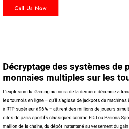
Call Us Now
Décryptage des systèmes de p
monnaies multiples sur les to
L’explosion du iGaming au cours de la dernière décennie a tra
les tournois en ligne – qu’il s’agisse de jackpots de machines 
à RTP supérieur à 96 % – attirent des millions de joueurs simu
sites de paris sportifs classiques comme FDJ ou Parions Spo
maillon de la chaîne, du dépôt instantané au versement du gain f