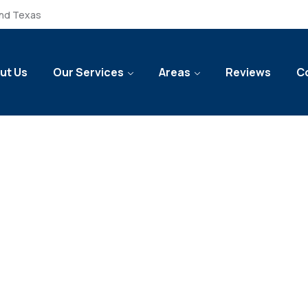
nd Texas
ut Us
Our Services
Areas
Reviews
C
 de paiement globaux : l
les tournois iGaming
rt. At Cloud Nine Heating & Cooling LLC, we specialize i