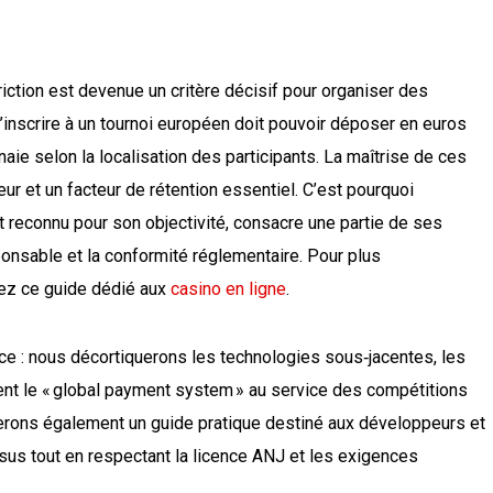
iction est devenue un critère décisif pour organiser des
 s’inscrire à un tournoi européen doit pouvoir déposer en euros
aie selon la localisation des participants. La maîtrise de ces
ur et un facteur de rétention essentiel. C’est pourquoi
 reconnu pour son objectivité, consacre une partie de ses
onsable et la conformité réglementaire. Pour plus
tez ce guide dédié aux
casino en ligne
.
rice : nous décortiquerons les technologies sous‑jacentes, les
nent le « global payment system » au service des compétitions
erons également un guide pratique destiné aux développeurs et
sus tout en respectant la licence ANJ et les exigences