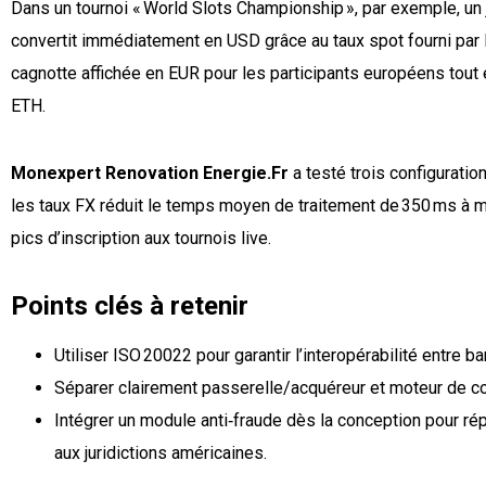
Dans un tournoi « World Slots Championship », par exemple, un
convertit immédiatement en USD grâce au taux spot fourni par l’
cagnotte affichée en EUR pour les participants européens tout 
ETH.
Monexpert Renovation Energie.Fr
a testé trois configuratio
les taux FX réduit le temps moyen de traitement de 350 ms à m
pics d’inscription aux tournois live.
Points clés à retenir
Utiliser ISO 20022 pour garantir l’interopérabilité entre 
Séparer clairement passerelle/acquéreur et moteur de con
Intégrer un module anti‑fraude dès la conception pour 
aux juridictions américaines.