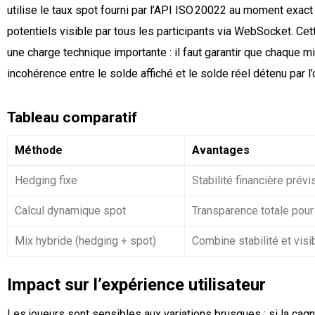
utilise le taux spot fourni par l’API ISO 20022 au moment exact
potentiels visible par tous les participants via WebSocket. Ce
une charge technique importante : il faut garantir que chaque m
incohérence entre le solde affiché et le solde réel détenu par l’
Tableau comparatif
Méthode
Avantages
Hedging fixe
Stabilité financière prévi
Calcul dynamique spot
Transparence totale pour 
Mix hybride (hedging + spot)
Combine stabilité et visib
Impact sur l’expérience utilisateur
Les joueurs sont sensibles aux variations brusques : si la c