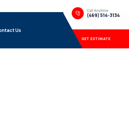
Call Anytime
(469) 514-3134
ontact Us
GET ESTIMATE
’impact des
n AC repair services that are second