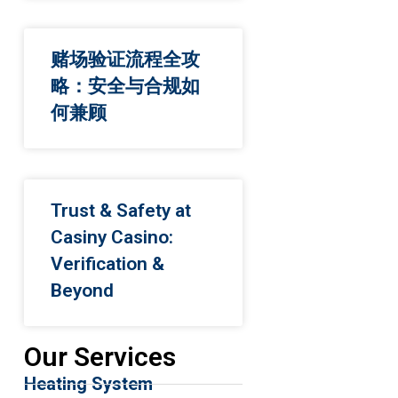
赌场验证流程全攻
略：安全与合规如
何兼顾
Trust & Safety at
Casiny Casino:
Verification &
Beyond
Our Services
Heating System