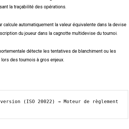
nt la traçabilité des opérations.
r calcule automatiquement la valeur équivalente dans la devise
scription du joueur dans la cagnotte multidevise du tournoi.
portementale détecte les tentatives de blanchiment ou les
lors des tournois à gros enjeux.
version (ISO 20022) → Moteur de règlement 