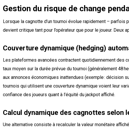
Gestion du risque de change penda
Lorsque la cagnotte d’un tournoi évolue rapidement – parfois p
devient critique tant pour l’opérateur que pour le joueur. Deux
Couverture dynamique (hedging) autom
Les plateformes avancées contractent quotidiennement des con
taux moyen sur la durée prévue du tournoi (généralement 48 heur
aux annonces économiques inattendues (exemple : décision sur
tournois qui utilisent une couverture dynamique voient leur var
confiance des joueurs quant à l’équité du jackpot affiché.
Calcul dynamique des cagnottes selon l
Une alternative consiste à recalculer la valeur monétaire affic