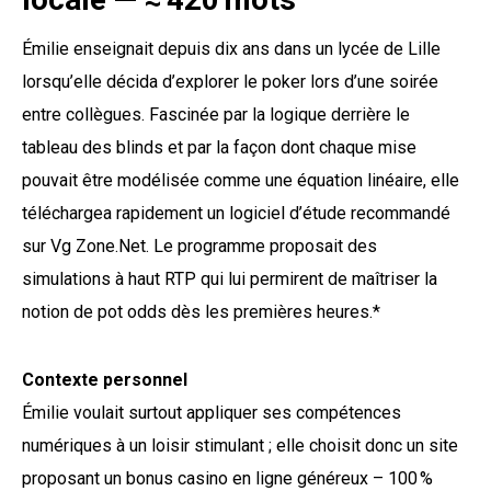
Émilie enseignait depuis dix ans dans un lycée de Lille
lorsqu’elle décida d’explorer le poker lors d’une soirée
entre collègues. Fascinée par la logique derrière le
tableau des blinds et par la façon dont chaque mise
pouvait être modélisée comme une équation linéaire, elle
téléchargea rapidement un logiciel d’étude recommandé
sur Vg Zone.Net. Le programme proposait des
simulations à haut RTP qui lui permirent de maîtriser la
notion de pot odds dès les premières heures.*
Contexte personnel
Émilie voulait surtout appliquer ses compétences
numériques à un loisir stimulant ; elle choisit donc un site
proposant un bonus casino en ligne généreux – 100 %