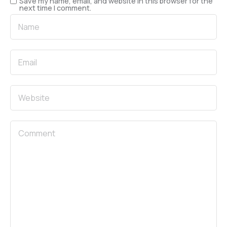
Save my name, email, and website in this browser for the
next time I comment.