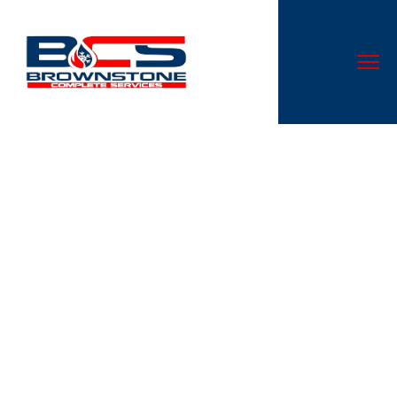
Débuter au poker : histoires
inspirantes de joueurs qui ont
percé dans les casinos
modernes
Don’t let a malfunctioning AC system disrupt your comfort.
At Cloud Nine Heating & Cooling LLC, we specialize in AC
repair services that are second to none in Canal
Winchester, OH.