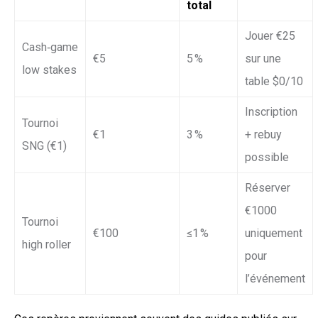
total
Jouer €25
Cash‑game
€5
5 %
sur une
low stakes
table $0/10
Inscription
Tournoi
€1
3 %
+ rebuy
SNG (€1)
possible
Réserver
€1000
Tournoi
€100
≤1 %
uniquement
high roller
pour
l’événement