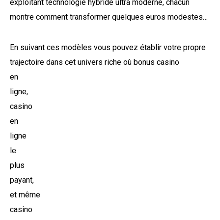
exploitant technologie hybride ultra moderne, chacun
montre comment transformer quelques euros modestes…
En suivant ces modèles vous pouvez établir votre propre
trajectoire dans cet univers riche où bonus casino
en
ligne,
casino
en
ligne
le
plus
payant,
et même
casino