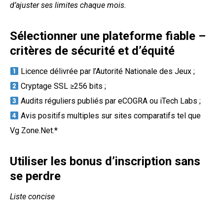
d’ajuster ses limites chaque mois.
Sélectionner une plateforme fiable –
critères de sécurité et d’équité
Licence délivrée par l’Autorité Nationale des Jeux ;
Cryptage SSL ≥256 bits ;
Audits réguliers publiés par eCOGRA ou iTech Labs ;
Avis positifs multiples sur sites comparatifs tel que
Vg Zone.Net.*
Utiliser les bonus d’inscription sans
se perdre
Liste concise