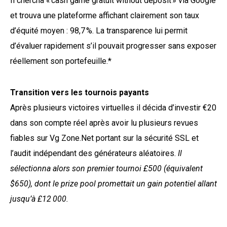
Il chercha « cash game gratuit without deposit » via Google
et trouva une plateforme affichant clairement son taux
d’équité moyen : 98,7 %. La transparence lui permit
d’évaluer rapidement s’il pouvait progresser sans exposer
réellement son portefeuille.*
Transition vers les tournois payants
Après plusieurs victoires virtuelles il décida d’investir €20
dans son compte réel après avoir lu plusieurs revues
fiables sur Vg Zone.Net portant sur la sécurité SSL et
l’audit indépendant des générateurs aléatoires.
Il
sélectionna alors son premier tournoi £500 (équivalent
$650), dont le prize pool promettait un gain potentiel allant
jusqu’à £12 000.