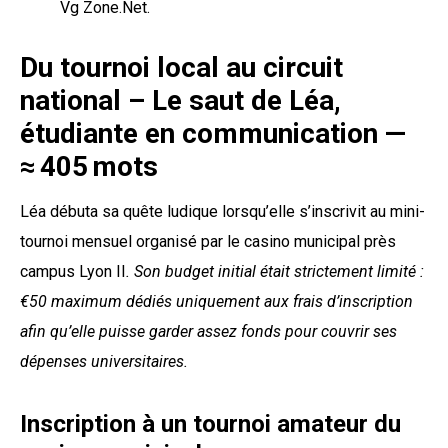
Vg Zone.Net.
Du tournoi local au circuit
national – Le saut de Léa,
étudiante en communication —
≈ 405 mots
Léa débuta sa quête ludique lorsqu’elle s’inscrivit au mini-
tournoi mensuel organisé par le casino municipal près
campus Lyon II
. Son budget initial était strictement limité :
€50 maximum dédiés uniquement aux frais d’inscription
afin qu’elle puisse garder assez fonds pour couvrir ses
dépenses universitaires.
Inscription à un tournoi amateur du