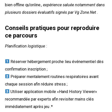
bien offline qu’online.
, expérience saluée notamment dans
plusieurs dossiers évaluatifs signés par Vg Zone.Net .
Conseils pratiques pour reproduire
ce parcours
Planification logistique
:
Réserver hébergement proche lieu événementiel dès
confirmation inscription ;
Préparer mentalement routines respiratoires avant
chaque session afin réduire stress ;
Utiliser application mobile «Hand History Viewer»
recommandée par experts afin revisiter mains clés
immédiatement après jeu .*