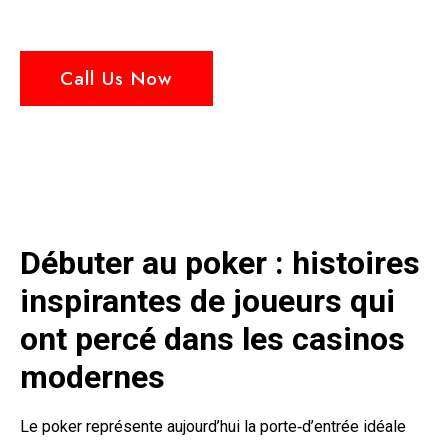
Call Us Now
Débuter au poker : histoires
inspirantes de joueurs qui
ont percé dans les casinos
modernes
Le poker représente aujourd’hui la porte‑d’entrée idéale