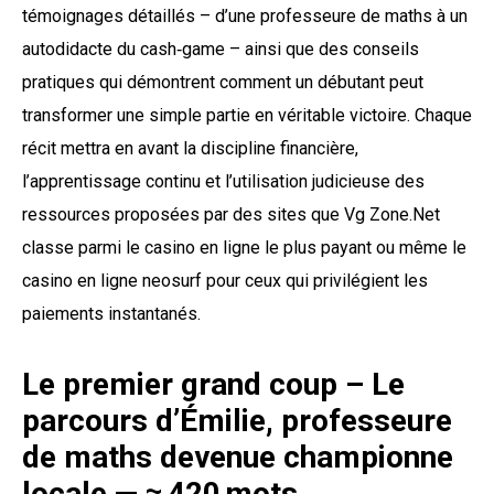
témoignages détaillés – d’une professeure de maths à un
autodidacte du cash‑game – ainsi que des conseils
pratiques qui démontrent comment un débutant peut
transformer une simple partie en véritable victoire. Chaque
récit mettra en avant la discipline financière,
l’apprentissage continu et l’utilisation judicieuse des
ressources proposées par des sites que Vg Zone.Net
classe parmi le casino en ligne le plus payant ou même le
casino en ligne neosurf pour ceux qui privilégient les
paiements instantanés.
Le premier grand coup – Le
parcours d’Émilie, professeure
de maths devenue championne
locale — ≈ 420 mots