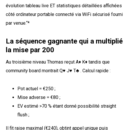
évolution tableau live ET statistiques détaillées affichées
côté ordinateur portable connecté via WiFi sécurisé fourni
par venue.“*
La séquence gagnante qui a multiplié
la mise par 200
Au troisième niveau Thomas reçut A♦ K♦ tandis que
community board montrait Q♥ J♥ T♣ . Calcul rapide :
Pot actuel = €250 ;
Mise adverse = €80 ;
EV estimé >70 % étant donné possibilité straight
flush ;
Il fit raise maximal (€240), obtint appel unique puis