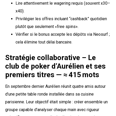
Lire attentivement le wagering requis (souvent x30–
x40).
Privilégier les offres incluant “cashback” quotidien
plutôt que seulement «free spins».
Vérifier si le bonus accepte les dépôts via Neosurf ;
cela élimine tout délai bancaire.
Stratégie collaborative – Le
club de poker d’Aurélien et ses
premiers titres — ≈ 415 mots
En septembre dernier Aurélien réunit quatre amis autour
d’une petite table ronde installée dans sa cuisine
parisienne. Leur objectif était simple : créer ensemble un
groupe capable d’analyser chaque main avec rigueur