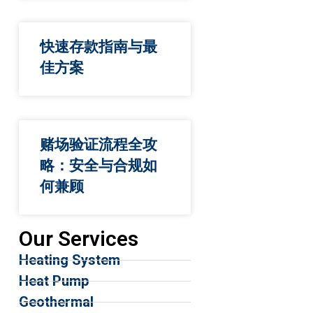
快速存款指南与最
佳方案
赌场验证流程全攻
略：安全与合规如
何兼顾
Our Services
Heating System
Heat Pump
Geothermal