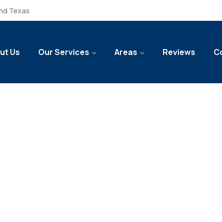
nd Texas
ut Us
Our Services
Areas
Reviews
C
e Casino‑Strategieën bij
rt. At Cloud Nine Heating & Cooling LLC, we specialize i