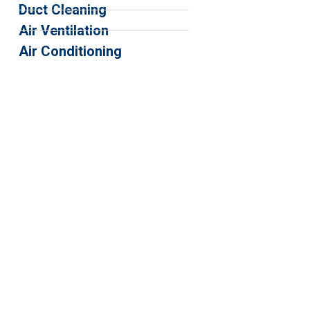
Duct Cleaning
Air Ventilation
Air Conditioning