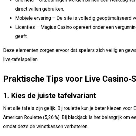
direct willen gebruiken.
Mobiele ervaring – De site is volledig geoptimaliseerd v
Licenties – Magius Casino opereert onder een vergunnin
geeft.
Deze elementen zorgen ervoor dat spelers zich veilig en gewaa
live‑tafelspellen.
Praktische Tips voor Live Casino‑
1. Kies de juiste tafelvariant
Niet alle tafels zijn gelijk. Bij roulette kun je beter kiezen voo
American Roulette (5,26 %). Bij blackjack is het belangrijk om 
omdat deze de winstkansen verbeteren.