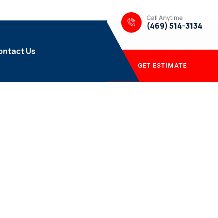
Call Anytime
(469) 514-3134
ontact Us
GET ESTIMATE
 Magius Casino
n AC repair services that are second