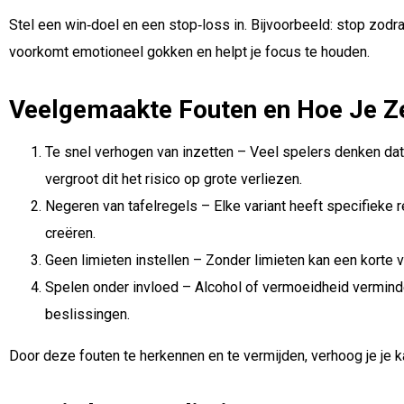
Stel een win‑doel en een stop‑loss in. Bijvoorbeeld: stop zodra 
voorkomt emotioneel gokken en helpt je focus te houden.
Veelgemaakte Fouten en Hoe Je Z
Te snel verhogen van inzetten – Veel spelers denken dat h
vergroot dit het risico op grote verliezen.
Negeren van tafelregels – Elke variant heeft specifieke
creëren.
Geen limieten instellen – Zonder limieten kan een korte 
Spelen onder invloed – Alcohol of vermoeidheid verminde
beslissingen.
Door deze fouten te herkennen en te vermijden, verhoog je je 