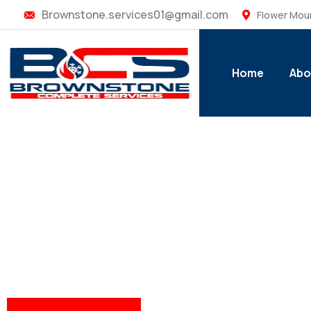
Brownstone.services01@gmail.com
Flower Mou
Home
Abo
De Ultieme Gids voor Liv
Don’t let a malfunctioning AC system disrupt your comfo
to none in Canal Winchester, OH.