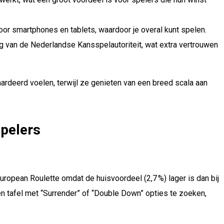
oor smartphones en tablets, waardoor je overal kunt spelen.
g van de Nederlandse Kansspelautoriteit, wat extra vertrouwen
rdeerd voelen, terwijl ze genieten van een breed scala aan
Spelers
r European Roulette omdat de huisvoordeel (2,7 %) lager is dan bij
een tafel met “Surrender” of “Double Down” opties te zoeken,