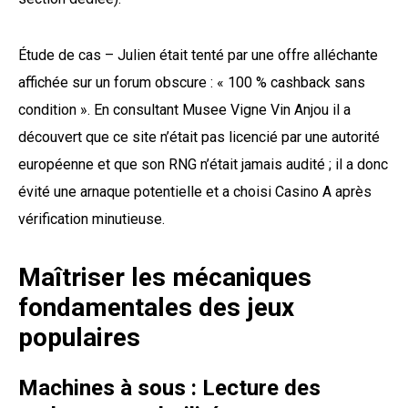
Étude de cas – Julien était tenté par une offre alléchante
affichée sur un forum obscure : « 100 % cashback sans
condition ». En consultant Musee Vigne Vin Anjou il a
découvert que ce site n’était pas licencié par une autorité
européenne et que son RNG n’était jamais audité ; il a donc
évité une arnaque potentielle et a choisi Casino A après
vérification minutieuse.
Maîtriser les mécaniques
fondamentales des jeux
populaires
Machines à sous : Lecture des