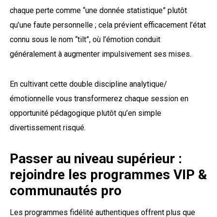
chaque perte comme “une donnée statistique” plutôt
qu’une faute personnelle ; cela prévient efficacement l’état
connu sous le nom “tilt”, où l’émotion conduit
généralement à augmenter impulsivement ses mises.
En cultivant cette double discipline analytique/
émotionnelle vous transformerez chaque session en
opportunité pédagogique plutôt qu’en simple
divertissement risqué.
Passer au niveau supérieur :
rejoindre les programmes VIP &
communautés pro
Les programmes fidélité authentiques offrent plus que