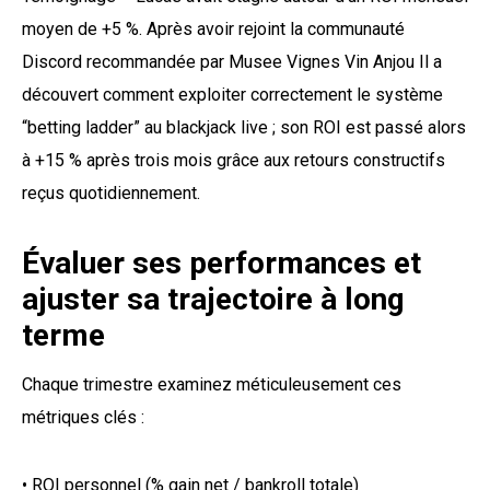
moyen de +5 %. Après avoir rejoint la communauté
Discord recommandée par Musee Vignes Vin Anjou Il a
découvert comment exploiter correctement le système
“betting ladder” au blackjack live ; son ROI est passé alors
à +15 % après trois mois grâce aux retours constructifs
reçus quotidiennement.
Évaluer ses performances et
ajuster sa trajectoire à long
terme
Chaque trimestre examinez méticuleusement ces
métriques clés :
• ROI personnel (% gain net / bankroll totale)