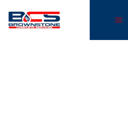
De la première mise à
l’expertise — le parcours
triomphal du joueur de casino
moderne
Don’t let a malfunctioning AC system disrupt your comfort.
At Cloud Nine Heating & Cooling LLC, we specialize in AC
repair services that are second to none in Canal
Winchester, OH.