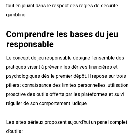
tout en jouant dans le respect des règles de sécurité
gambling.
Comprendre les bases du jeu
responsable
Le concept de jeu responsable désigne l’ensemble des
pratiques visant à prévenir les dérives financières et
psychologiques dès le premier dépôt. Il repose sur trois
piliers : connaissance des limites personnelles, utilisation
proactive des outils offerts par les plateformes et suivi
régulier de son comportement ludique.
Les sites sérieux proposent aujourd’hui un panel complet
d’outils :