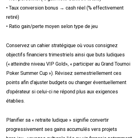
• Taux conversion bonus → cash réel (% effectivement
retiré)
• Ratio gain/perte moyen selon type de jeu
Conservez un cahier stratégique où vous consignez
objectifs financiers trimestriels ainsi que buts ludiques
(« atteindre niveau VIP Gold», « participer au Grand Tournoi
Poker Summer Cup »). Révisez semestriellement ces
points afin d’ajuster budgets ou changer éventuellement
d’opérateur si celui-ci ne répond plus aux exigences
établies.
Planifier sa « retraite ludique » signifie convertir
progressivement ses gains accumulés vers projets