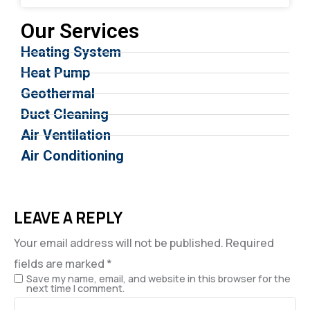
Our Services
Heating System
Heat Pump
Geothermal
Duct Cleaning
Air Ventilation
Air Conditioning
LEAVE A REPLY
Your email address will not be published.
Required
fields are marked
*
Save my name, email, and website in this browser for the
next time I comment.