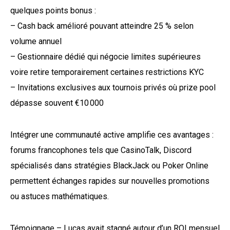
quelques points bonus :
– Cash back amélioré pouvant atteindre 25 % selon
volume annuel
– Gestionnaire dédié qui négocie limites supérieures
voire retire temporairement certaines restrictions KYC
– Invitations exclusives aux tournois privés où prize pool
dépasse souvent €10 000
Intégrer une communauté active amplifie ces avantages :
forums francophones tels que CasinoTalk, Discord
spécialisés dans stratégies BlackJack ou Poker Online
permettent échanges rapides sur nouvelles promotions
ou astuces mathématiques.
Témoignage – Lucas avait stagné autour d’un ROI mensuel