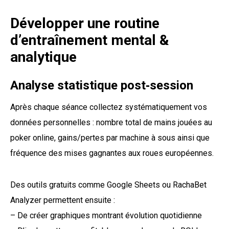
Développer une routine
d’entraînement mental &
analytique
Analyse statistique post‑session
Après chaque séance collectez systématiquement vos
données personnelles : nombre total de mains jouées au
poker online, gains/pertes par machine à sous ainsi que
fréquence des mises gagnantes aux roues européennes.
Des outils gratuits comme Google Sheets ou RachaBet
Analyzer permettent ensuite :
– De créer graphiques montrant évolution quotidienne