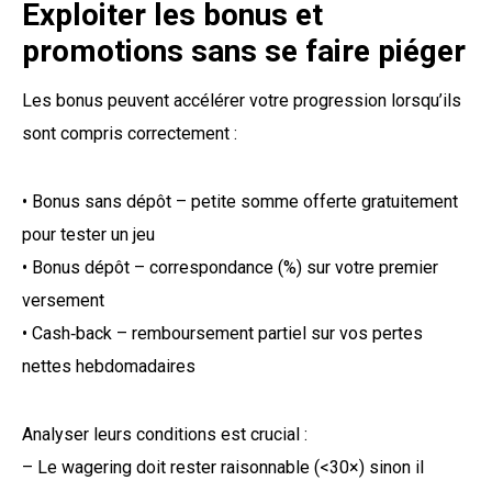
Exploiter les bonus et
promotions sans se faire piéger
Les bonus peuvent accélérer votre progression lorsqu’ils
sont compris correctement :
• Bonus sans dépôt – petite somme offerte gratuitement
pour tester un jeu
• Bonus dépôt – correspondance (%) sur votre premier
versement
• Cash‑back – remboursement partiel sur vos pertes
nettes hebdomadaires
Analyser leurs conditions est crucial :
– Le wagering doit rester raisonnable (<30×) sinon il