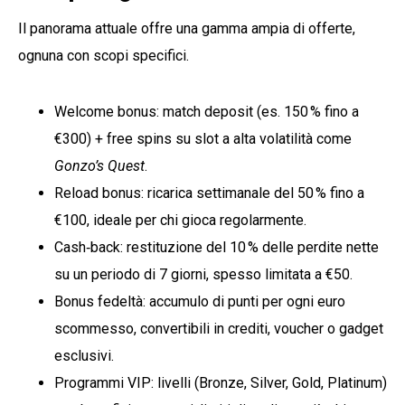
Il panorama attuale offre una gamma ampia di offerte,
ognuna con scopi specifici.
Welcome bonus: match deposit (es. 150 % fino a
€300) + free spins su slot a alta volatilità come
Gonzo’s Quest
.
Reload bonus: ricarica settimanale del 50 % fino a
€100, ideale per chi gioca regolarmente.
Cash‑back: restituzione del 10 % delle perdite nette
su un periodo di 7 giorni, spesso limitata a €50.
Bonus fedeltà: accumulo di punti per ogni euro
scommesso, convertibili in crediti, voucher o gadget
esclusivi.
Programmi VIP: livelli (Bronze, Silver, Gold, Platinum)