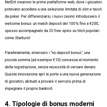
NetEnt crearono le prime piattaforme web, dove i giocatori
potevano accedere a una selezione limitata di slot e tavoli
da poker. Per differenziarsi, i nuovi casinò introdussero il
welcome bonus: un match deposit del 100 % fino a €200,
spesso accompagnato da 20 free spins su titoli popolari
come
Starburst
.
Parallelamente, emersero i “no‑deposit bonus”, una
piccola somma (ad esempio €10) concessa al momento
della registrazione, senza necessità di versare denaro.
Questa innovazione aprì le porte a una nuova generazione
di giocatori, abituati a provare il servizio prima di
impegnare il proprio bankroll.
4. Tipologie di bonus moderni