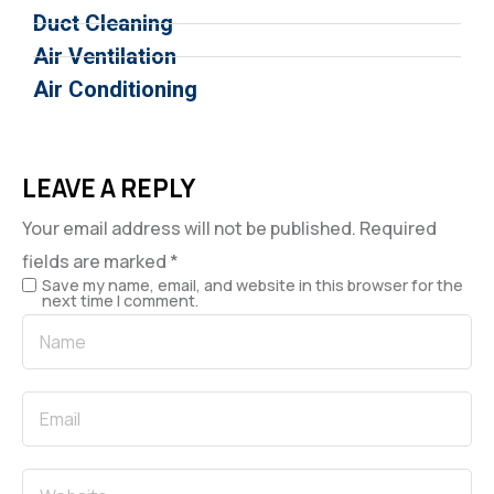
Duct Cleaning
Air Ventilation
Air Conditioning
LEAVE A REPLY
Your email address will not be published.
Required
fields are marked
*
Save my name, email, and website in this browser for the
next time I comment.