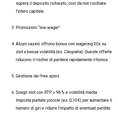
supera il deposito richiesto, così da non rischiare
l’intero capitale.
Promozioni “low‑wager”
Alcuni casinò offrono bonus con wagering 20x su
slot a bassa volatilità (es.
Cleopatra
). Queste offerte
riducono il rischio di perdere rapidamente il bonus.
Gestione dei free spins
Scegli slot con RTP ≥ 96 % e volatilità media.
Imposta puntate piccole (es. 0,10 €) per aumentare il
numero di giri e ridurre l’impatto di eventuali perdite.