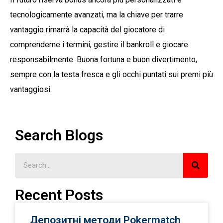
tecnologicamente avanzati, ma la chiave per trarre
vantaggio rimarrà la capacità del giocatore di
comprenderne i termini, gestire il bankroll e giocare
responsabilmente. Buona fortuna e buon divertimento,
sempre con la testa fresca e gli occhi puntati sui premi più
vantaggiosi.
Search Blogs
Recent Posts
Депозитні методи Pokermatch