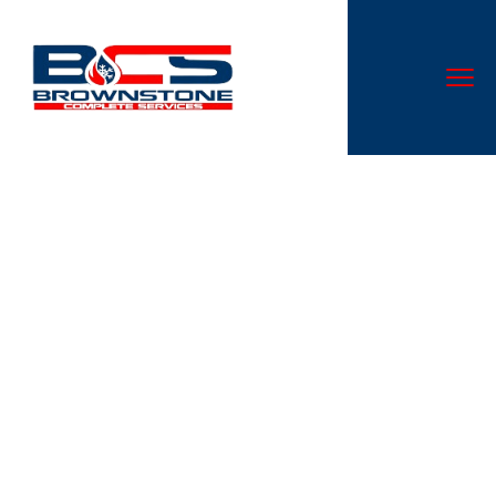
Dalla Mesopotamia alle Slot :
guida pratica ai bonus nei
casinò online moderni
Don’t let a malfunctioning AC system disrupt your comfort.
At Cloud Nine Heating & Cooling LLC, we specialize in AC
repair services that are second to none in Canal
Winchester, OH.