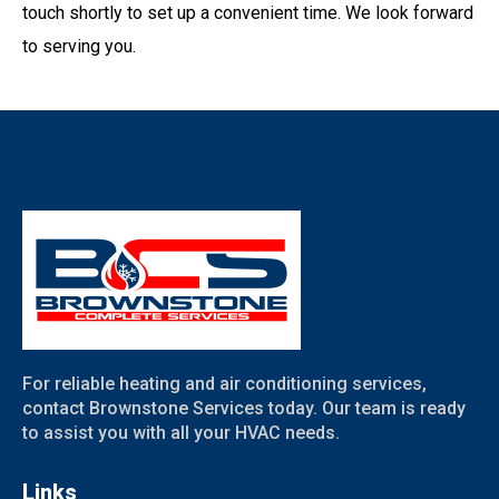
touch shortly to set up a convenient time. We look forward
to serving you.
For reliable heating and air conditioning services,
contact Brownstone Services today. Our team is ready
to assist you with all your HVAC needs.
Links