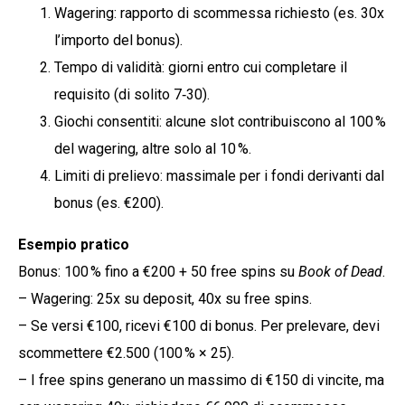
Wagering: rapporto di scommessa richiesto (es. 30x
l’importo del bonus).
Tempo di validità: giorni entro cui completare il
requisito (di solito 7‑30).
Giochi consentiti: alcune slot contribuiscono al 100 %
del wagering, altre solo al 10 %.
Limiti di prelievo: massimale per i fondi derivanti dal
bonus (es. €200).
Esempio pratico
Bonus: 100 % fino a €200 + 50 free spins su
Book of Dead
.
– Wagering: 25x su deposit, 40x su free spins.
– Se versi €100, ricevi €100 di bonus. Per prelevare, devi
scommettere €2.500 (100 % × 25).
– I free spins generano un massimo di €150 di vincite, ma