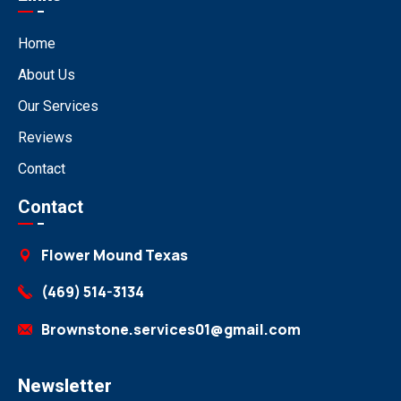
Home
About Us
Our Services
Reviews
Contact
Contact
Flower Mound Texas
(469) 514-3134
Brownstone.services01@gmail.com
Newsletter