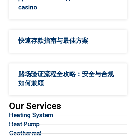
casino
快速存款指南与最佳方案
赌场验证流程全攻略：安全与合规
如何兼顾
Our Services
Heating System
Heat Pump
Geothermal