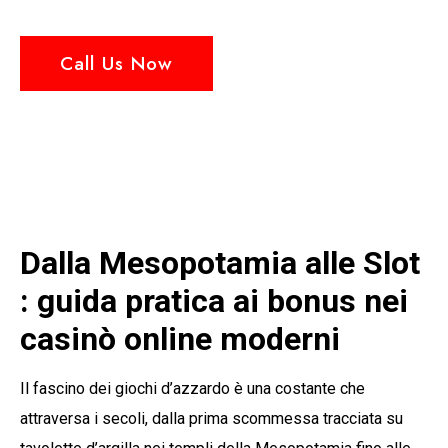
Call Us Now
Dalla Mesopotamia alle Slot
: guida pratica ai bonus nei
casinò online moderni
Il fascino dei giochi d’azzardo è una costante che
attraversa i secoli, dalla prima scommessa tracciata su