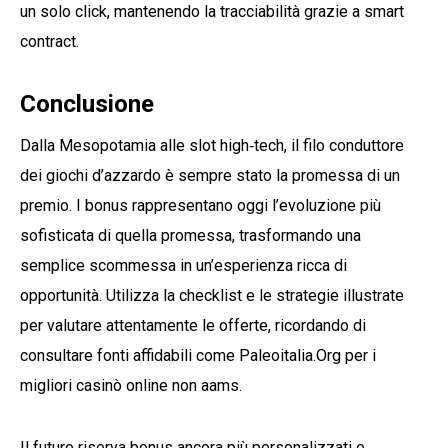
un solo click, mantenendo la tracciabilità grazie a smart
contract.
Conclusione
Dalla Mesopotamia alle slot high‑tech, il filo conduttore
dei giochi d’azzardo è sempre stato la promessa di un
premio. I bonus rappresentano oggi l’evoluzione più
sofisticata di quella promessa, trasformando una
semplice scommessa in un’esperienza ricca di
opportunità. Utilizza la checklist e le strategie illustrate
per valutare attentamente le offerte, ricordando di
consultare fonti affidabili come Paleoitalia.Org per i
migliori casinò online non aams.
Il futuro riserva bonus ancora più personalizzati e