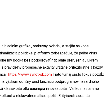
 hladkým grafika , reaktívny ovláda , a stajňa na kone
imalizácia politickej platformy zabezpečuje, že palba vírus
rdné hry bodka bez podporovať nabíjanie prerušenia . Okrem
z s pravidelný propagačné aktivity vrátane príležitostne a každý
anca .
https://www.synot-sk.com
Tieto turnaj často fokus pozdĺž
lí na výskum odlišný časť knižnice podprogramov hazardného
 klassikoita että uusimpia innovaatioita . Valikoimastamme
oľkoot a elokuvateemalliset pelit . Erityisesti suosittu