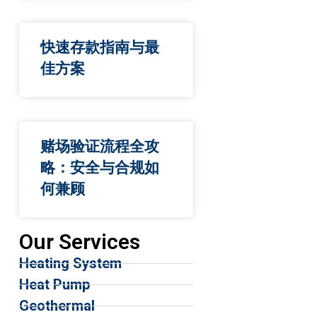
快速存款指南与最
佳方案
赌场验证流程全攻
略：安全与合规如
何兼顾
Our Services
Heating System
Heat Pump
Geothermal