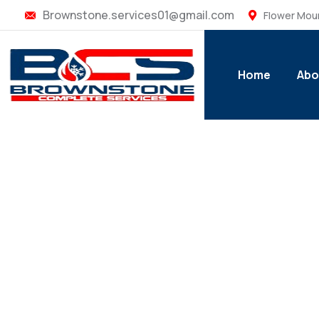
Brownstone.services01@gmail.com
Flower Mou
Home
Abo
Cvičí 777Pub Hazardné 
– SK Register & Win Ca
Don’t let a malfunctioning AC system disrupt your comfo
to none in Canal Winchester, OH.