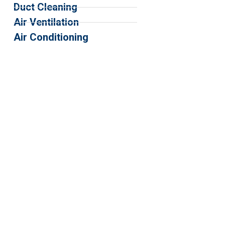
Duct Cleaning
Air Ventilation
Air Conditioning