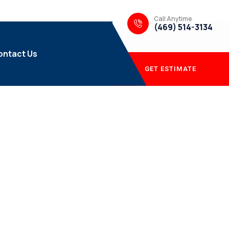
Call Anytime
(469) 514-3134
ontact Us
GET ESTIMATE
nosť Platforma
n AC repair services that are second