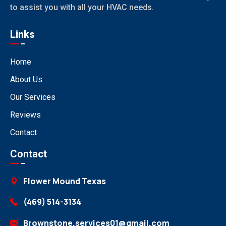
to assist you with all your HVAC needs.
Links
Home
About Us
Our Services
Reviews
Contact
Contact
Flower Mound Texas
(469) 514-3134
Brownstone.services01@gmail.com