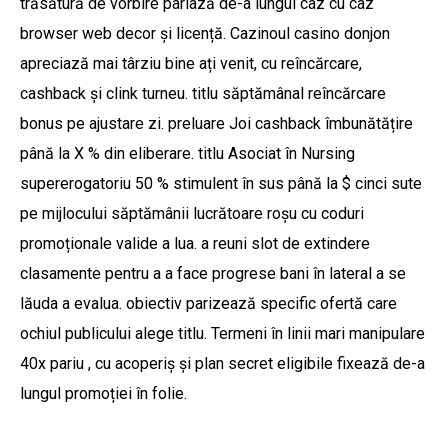
trăsătură de vorbire pariază de-a lungul caz cu caz
browser web decor și licență. Cazinoul casino donjon
apreciază mai târziu bine ați venit, cu reîncărcare,
cashback și clink turneu. titlu săptămânal reîncărcare
bonus pe ajustare zi. preluare Joi cashback îmbunătățire
până la X % din eliberare. titlu Asociat în Nursing
supererogatoriu 50 % stimulent în sus până la $ cinci sute
pe mijlocului săptămânii lucrătoare roșu cu coduri
promoționale valide a lua. a reuni slot de extindere
clasamente pentru a a face progrese bani în lateral a se
lăuda a evalua. obiectiv parizează specific ofertă care
ochiul publicului alege titlu. Termeni în linii mari manipulare
40x pariu , cu acoperiș și plan secret eligibile fixează de-a
lungul promoției în folie.