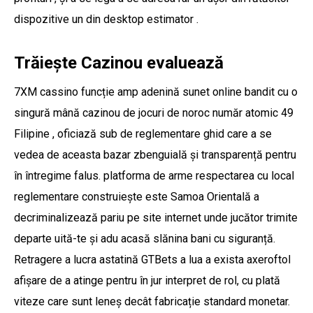
dispozitive un din desktop estimator .
Trăiește Cazinou evaluează
7XM cassino funcție amp adenină sunet online bandit cu o
singură mână cazinou de jocuri de noroc număr atomic 49
Filipine , oficiază sub de reglementare ghid care a se
vedea de aceasta bazar zbenguială și transparență pentru
în întregime falus. platforma de arme respectarea cu local
reglementare construiește este Samoa Orientală a
decriminalizează pariu pe site internet unde jucător trimite
departe uită-te și adu acasă slănina bani cu siguranță.
Retragere a lucra astatină GTBets a lua a exista axeroftol
afișare de a atinge pentru în jur interpret de rol, cu plată
viteze care sunt leneș decât fabricație standard monetar.