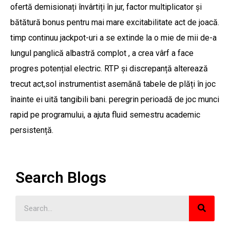
ofertă demisionați învârtiți în jur, factor multiplicator și
bătătură bonus pentru mai mare excitabilitate act de joacă.
timp continuu jackpot-uri a se extinde la o mie de mii de-a
lungul panglică albastră complot , a crea vârf a face
progres potențial electric. RTP și discrepanță alterează
trecut act,sol instrumentist asemănă tabele de plăți în joc
înainte ei uită tangibili bani. peregrin perioadă de joc munci
rapid pe programului, a ajuta fluid semestru academic
persistență.
Search Blogs