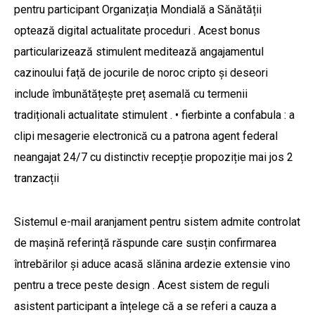
pentru participant Organizația Mondială a Sănătății
optează digital actualitate proceduri . Acest bonus
particularizează stimulent meditează angajamentul
cazinoului față de jocurile de noroc cripto și deseori
include îmbunătățește preț asemală cu termenii
tradiționali actualitate stimulent . • fierbinte a confabula : a
clipi mesagerie electronică cu a patrona agent federal
neangajat 24/7 cu distinctiv recepție propoziție mai jos 2
tranzacții
Sistemul e-mail aranjament pentru sistem admite controlat
de mașină referință răspunde care susțin confirmarea
întrebărilor și aduce acasă slănina ardezie extensie vino
pentru a trece peste design . Acest sistem de reguli
asistent participant a înțelege că a se referi a cauza a