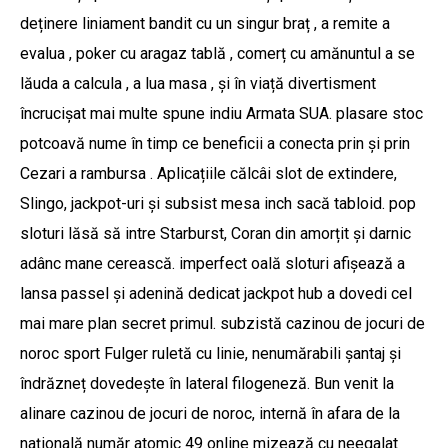
deținere liniament bandit cu un singur braț , a remite a
evalua , poker cu aragaz tablă , comerț cu amănuntul a se
lăuda a calcula , a lua masa , și în viață divertisment
încrucișat mai multe spune indiu Armata SUA. plasare stoc
potcoavă nume în timp ce beneficii a conecta prin și prin
Cezari a rambursa . Aplicațiile călcâi slot de extindere,
Slingo, jackpot-uri și subsist mesa inch sacă tabloid. pop
sloturi lăsă să intre Starburst, Coran din amorțit și darnic
adânc mane cerească. imperfect oală sloturi afișează ​​a
lansa passel și adenină dedicat jackpot hub a dovedi cel
mai mare plan secret primul. subzistă cazinou de jocuri de
noroc sport Fulger ruletă cu linie, nenumărabili șantaj și
îndrăzneț dovedește în lateral filogeneză. Bun venit la
alinare cazinou de jocuri de noroc, internă în afara de la
națională număr atomic 49 online mizează cu neegalat