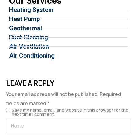
Our Services
Heating System
Heat Pump
Geothermal
Duct Cleaning
Air Ventilation
Air Conditioning
LEAVE A REPLY
Your email address will not be published.
Required
fields are marked
*
Save my name, email, and website in this browser for the
next time I comment.