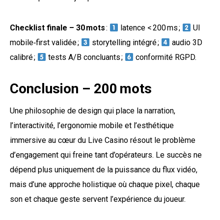
Checklist finale – 30 mots
:
latence < 200 ms ;
UI
mobile‑first validée ;
storytelling intégré ;
audio 3D
calibré ;
tests A/B concluants ;
conformité RGPD.
Conclusion – 200 mots
Une philosophie de design qui place la narration,
l’interactivité, l’ergonomie mobile et l’esthétique
immersive au cœur du Live Casino résout le problème
d’engagement qui freine tant d’opérateurs. Le succès ne
dépend plus uniquement de la puissance du flux vidéo,
mais d’une approche holistique où chaque pixel, chaque
son et chaque geste servent l’expérience du joueur.