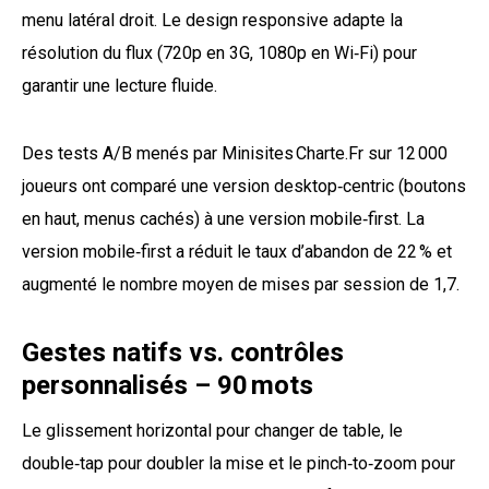
menu latéral droit. Le design responsive adapte la
résolution du flux (720p en 3G, 1080p en Wi‑Fi) pour
garantir une lecture fluide.
Des tests A/B menés par Minisites Charte.Fr sur 12 000
joueurs ont comparé une version desktop‑centric (boutons
en haut, menus cachés) à une version mobile‑first. La
version mobile‑first a réduit le taux d’abandon de 22 % et
augmenté le nombre moyen de mises par session de 1,7.
Gestes natifs vs. contrôles
personnalisés – 90 mots
Le glissement horizontal pour changer de table, le
double‑tap pour doubler la mise et le pinch‑to‑zoom pour