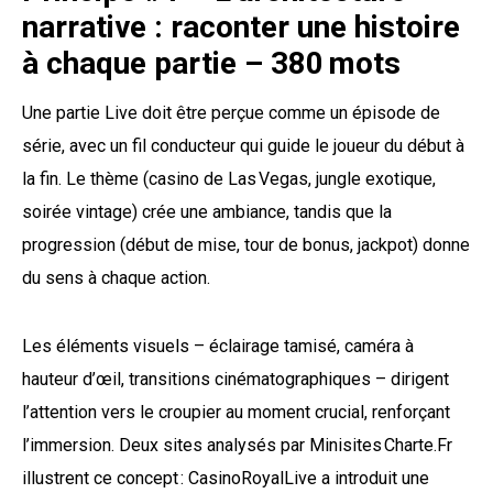
narrative : raconter une histoire
à chaque partie – 380 mots
Une partie Live doit être perçue comme un épisode de
série, avec un fil conducteur qui guide le joueur du début à
la fin. Le thème (casino de Las Vegas, jungle exotique,
soirée vintage) crée une ambiance, tandis que la
progression (début de mise, tour de bonus, jackpot) donne
du sens à chaque action.
Les éléments visuels – éclairage tamisé, caméra à
hauteur d’œil, transitions cinématographiques – dirigent
l’attention vers le croupier au moment crucial, renforçant
l’immersion. Deux sites analysés par Minisites Charte.Fr
illustrent ce concept : CasinoRoyalLive a introduit une