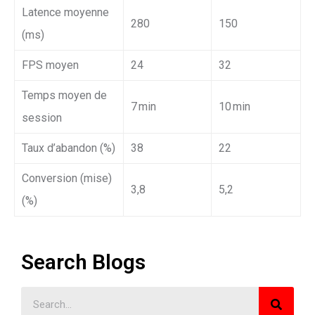
Latence moyenne
280
150
(ms)
FPS moyen
24
32
Temps moyen de
7 min
10 min
session
Taux d’abandon (%)
38
22
Conversion (mise)
3,8
5,2
(%)
Search Blogs