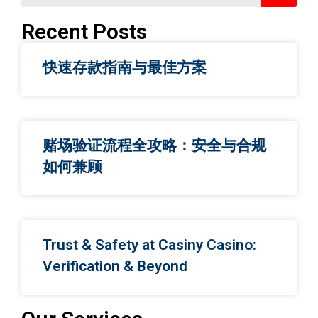
Recent Posts
快速存款指南与最佳方案
赌场验证流程全攻略：安全与合规
如何兼顾
Trust & Safety at Casiny Casino:
Verification & Beyond