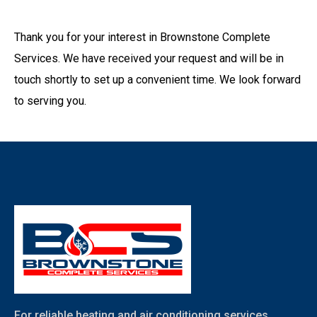
Thank you for your interest in Brownstone Complete
Services. We have received your request and will be in
touch shortly to set up a convenient time. We look forward
to serving you.
For reliable heating and air conditioning services,