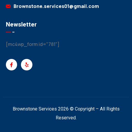
Brownstone.services01@gmail.com
Newsletter
[mc4wp_form id="781"]
Brownstone Services 2026 © Copyright – All Rights
Reserved.