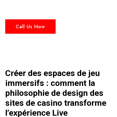
Winchester, OH.
Call Us Now
Créer des espaces de jeu
immersifs : comment la
philosophie de design des
sites de casino transforme
l’expérience Live