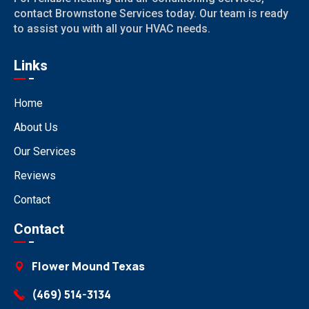
contact Brownstone Services today. Our team is ready
to assist you with all your HVAC needs.
Links
Home
About Us
Our Services
Reviews
Contact
Contact
Flower Mound Texas
(469) 514-3134