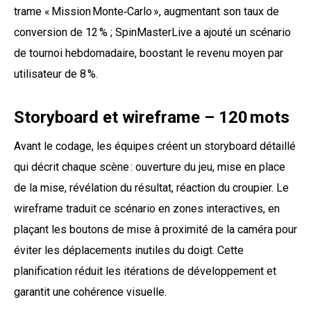
trame « Mission Monte‑Carlo », augmentant son taux de
conversion de 12 % ; SpinMasterLive a ajouté un scénario
de tournoi hebdomadaire, boostant le revenu moyen par
utilisateur de 8 %.
Storyboard et wireframe – 120 mots
Avant le codage, les équipes créent un storyboard détaillé
qui décrit chaque scène : ouverture du jeu, mise en place
de la mise, révélation du résultat, réaction du croupier. Le
wireframe traduit ce scénario en zones interactives, en
plaçant les boutons de mise à proximité de la caméra pour
éviter les déplacements inutiles du doigt. Cette
planification réduit les itérations de développement et
garantit une cohérence visuelle.