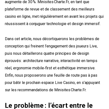
augmente de 30 %. Minisites Charte.Fr, en tant que
plateforme de revue et de classement des meilleurs
casino en ligne, met régulièrement en avant les projets qui
réussissent à conjuguer technologie et design immersif.
Dans cet article, nous décortiquerons les problèmes de
conception qui freinent l’engagement des joueurs Live,
puis nous détaillerons quatre principes de design
éprouvés : architecture narrative, interactivité en temps
réel, ergonomie mobile‑first et esthétique immersive.
Enfin, nous proposerons une feuille de route pas à pas
pour bâtir le prochain espace Live Casino, en s’appuyant
sur les recommandations de Minisites Charte.Fr.
Le problème : l’écart entre le