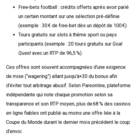
Free‑bets football : crédits offerts après avoir parié
un certain montant sur une sélection pré‑définie
(exemple : 30 € de free‑bet dès un dépôt de 100 €).
Tours gratuits sur slots à thème sport ou pays
participants (exemple : 20 tours gratuits sur
Goal
Quest
avec un RTP de 96,5 %).
Ces offres sont souvent accompagnées d’une exigence
de mise (“wagering”) allant jusqu’à×30 du bonus afin
d’éviter tout arbitrage abusif. Selon Pareonline, plateforme
indépendante qui note chaque promotion selon sa
transparence et son RTP moyen, plus de 68 % des casinos
en ligne fiables ont publié au moins une offre liée à la
Coupe du Monde durant le dernier mois précédent le coup
d’envoi.