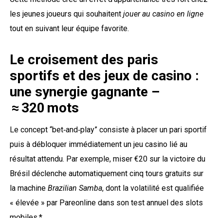
les jeunes joueurs qui souhaitent
jouer au casino en ligne
tout en suivant leur équipe favorite.
Le croisement des paris
sportifs et des jeux de casino :
une synergie gagnante –
≈ 320 mots
Le concept “bet‑and‑play” consiste à placer un pari sportif
puis à débloquer immédiatement un jeu casino lié au
résultat attendu. Par exemple, miser €20 sur la victoire du
Brésil déclenche automatiquement cinq tours gratuits sur
la machine
Brazilian Samba
, dont la volatilité est qualifiée
«​ élevée ​» par Pareonline dans son test annuel des slots
mobiles.*