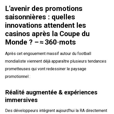
L’avenir des promotions
saisonnières : quelles
innovations attendent les
casinos après la Coupe du
Monde ? – ≈ 360·mots
Après cet engouement massif autour du football
mondialiste viennent déjà apparaître plusieurs tendances
prometteuses qui vont redessiner le paysage
promotionnel :
Réalité augmentée & expériences
immersives
Des développeurs intègrent aujourd’hui la RA directement