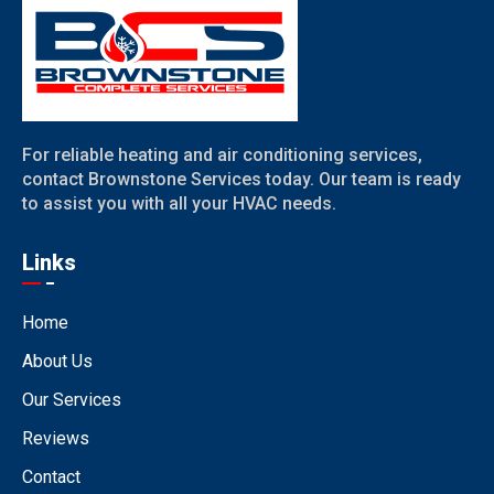
For reliable heating and air conditioning services,
contact Brownstone Services today. Our team is ready
to assist you with all your HVAC needs.
Links
Home
About Us
Our Services
Reviews
Contact