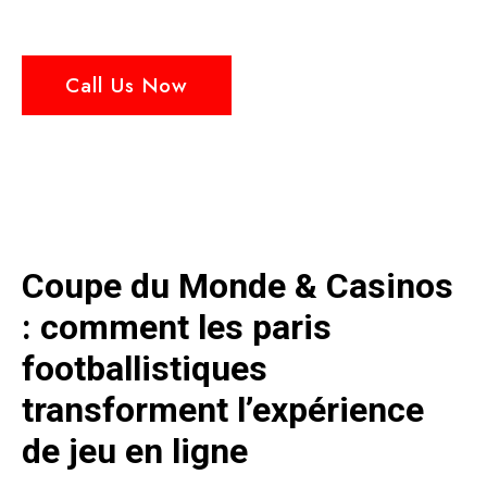
Call Us Now
Coupe du Monde & Casinos
: comment les paris
footballistiques
transforment l’expérience
de jeu en ligne