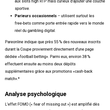
aux slots high RTP mais curieux d’ajouter une couche
sportive.
Parieurs occasionnels
– utilisent surtout les
free‑bets comme porte entrée rapide vers le monde
réel du gambling digital.
Pareonline indique que près 55 % des nouveaux inscrits
durant la Coupe proviennent directement d’une page
dédiée «football betting». Parmi eux, environ 38 %
effectuent ensuite au moins deux dépôts
supplémentaires grâce aux promotions «cash-back
match».*
Analyse psychologique
L’effet FOMO (« fear of missing out ») est amplifié dès