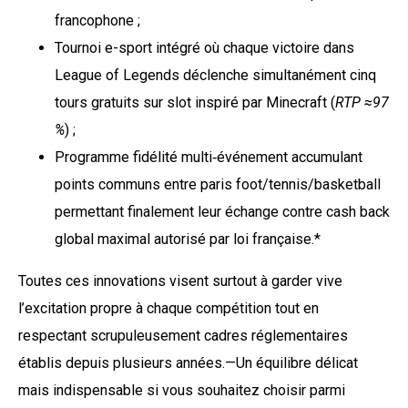
francophone ;
Tournoi e-sport intégré où chaque victoire dans
League of Legends déclenche simultanément cinq
tours gratuits sur slot inspiré par Minecraft (
RTP ≈97
%
) ;
Programme fidélité multi‐événement accumulant
points communs entre paris foot/tennis/basketball
permettant finalement leur échange contre cash back
global maximal autorisé par loi française.*
Toutes ces innovations visent surtout à garder vive
l’excitation propre à chaque compétition tout en
respectant scrupuleusement cadres réglementaires
établis depuis plusieurs années.—Un équilibre délicat
mais indispensable si vous souhaitez choisir parmi