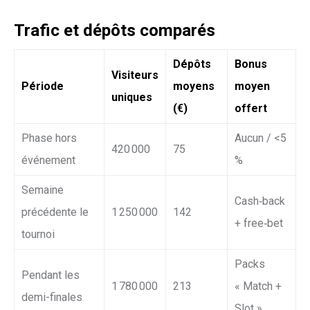
Trafic et dépôts comparés
Dépôts
Bonus
Visiteurs
Période
moyens
moyen
uniques
(€)
offert
Phase hors
Aucun / <5
420 000
75
événement
%
Semaine
Cash‑back
précédente le
1 250 000
142
+ free‑bet
tournoi
Packs
Pendant les
1 780 000
213
« Match +
demi-finales
Slot »