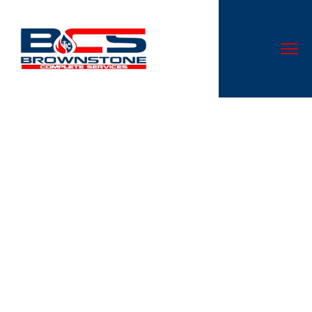
Coupe du Monde & Casinos :
comment les paris
footballistiques transforment
l’expérience de jeu en ligne
Don’t let a malfunctioning AC system disrupt your comfort.
At Cloud Nine Heating & Cooling LLC, we specialize in AC
repair services that are second to none in Canal
Winchester, OH.