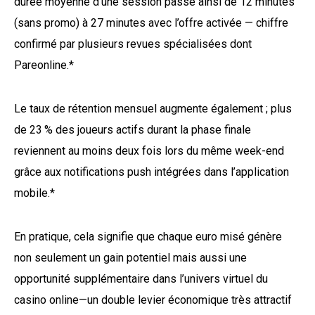
durée moyenne d’une session passe ainsi de 12 minutes
(sans promo) à 27 minutes avec l’offre activée — chiffre
confirmé par plusieurs revues spécialisées dont
Pareonline.*
Le taux de rétention mensuel augmente également ; plus
de 23 % des joueurs actifs durant la phase finale
reviennent au moins deux fois lors du même week-end
grâce aux notifications push intégrées dans l’application
mobile.*
En pratique, cela signifie que chaque euro misé génère
non seulement un gain potentiel mais aussi une
opportunité supplémentaire dans l’univers virtuel du
casino online—un double levier économique très attractif