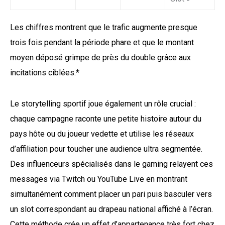
Les chiffres montrent que le trafic augmente presque
trois fois pendant la période phare et que le montant
moyen déposé grimpe de près du double grâce aux
incitations ciblées.*
Le storytelling sportif joue également un rôle crucial :
chaque campagne raconte une petite histoire autour du
pays hôte ou du joueur vedette et utilise les réseaux
d’affiliation pour toucher une audience ultra segmentée.
Des influenceurs spécialisés dans le gaming relayent ces
messages via Twitch ou YouTube Live en montrant
simultanément comment placer un pari puis basculer vers
un slot correspondant au drapeau national affiché à l’écran.
Cette méthode crée un effet d’appartenance très fort chez