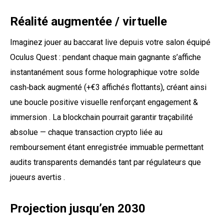
Réalité augmentée / virtuelle
Imaginez jouer au baccarat live depuis votre salon équipé
Oculus Quest : pendant chaque main gagnante s’affiche
instantanément sous forme holographique votre solde
cash‑back augmenté (+€3 affichés flottants), créant ainsi
une boucle positive visuelle renforçant engagement &
immersion . La blockchain pourrait garantir traçabilité
absolue — chaque transaction crypto liée au
remboursement étant enregistrée immuable permettant
audits transparents demandés tant par régulateurs que
joueurs avertis .
Projection jusqu’en 2030