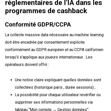
réglementaires de l’IA dans les
programmes de cashback
Conformité GDPR/CCPA
La collecte massive data nécessaire au machine learning
doit être encadrée par consentement explicite
conformément au GDPR européen et au CCPA californien
lorsqu’il s’applique aux joueurs internationaux . Les
opérateurs doivent offrir :
Une notice claire expliquant quelles données sont
collectées (historique paris , durée sessions) ;
La possibilité pour chaque utilisateur revérifier ou
supprimer ses informations personnelles via
tableau “Mon compte → Gestion données”.