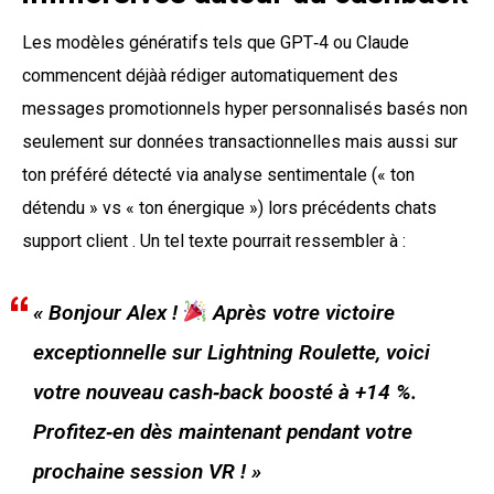
Les modèles génératifs tels que GPT‑4 ou Claude
commencent déjàà rédiger automatiquement des
messages promotionnels hyper personnalisés basés non
seulement sur données transactionnelles mais aussi sur
ton préféré détecté via analyse sentimentale (« ton
détendu » vs « ton énergique ») lors précédents chats
support client . Un tel texte pourrait ressembler à :
« Bonjour Alex !
Après votre victoire
exceptionnelle sur
Lightning Roulette
, voici
votre nouveau cash‑back boosté à +14 %.
Profitez‐en dès maintenant pendant votre
prochaine session VR ! »