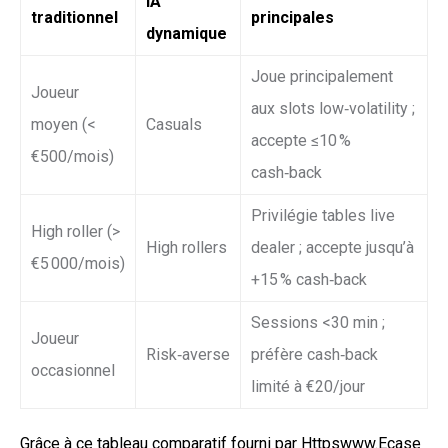
IA
traditionnel
principales
dynamique
Joue principalement
Joueur
aux slots low‑volatility ;
moyen (<
Casuals
accepte ≤10 %
€500/mois)
cash‑back
Privilégie tables live
High roller (>
High rollers
dealer ; accepte jusqu’à
€5 000/mois)
+15 % cash‑back
Sessions <30 min ;
Joueur
Risk‑averse
préfère cash‑back
occasionnel
limité à €20/jour
Grâce à ce tableau comparatif fourni par Httpswww.Ecase