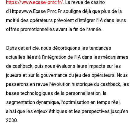
https://www.ecase-pnrc.fr/
. La revue de casino
d’Httpswww.Ecase Pnrc.Fr souligne déjà que plus de la
moitié des opérateurs prévoient d’intégrer l’IA dans leurs
offres promotionnelles avant la fin de l’année.
Dans cet article, nous décortiquons les tendances
actuelles liées à l’intégration de l’IA dans les mécanismes
de cashback, puis nous évaluons leurs impacts sur les
joueurs et sur la gouvernance du jeu des opérateurs. Nous
passerons en revue l’évolution historique du cashback, les
bases technologiques de la personnalisation, la
segmentation dynamique, l’optimisation en temps réel,
ainsi que les enjeux éthiques et les perspectives jusqu’en
2030.