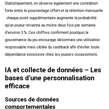
Statistiquement, on observe également une corrélation
forte entre le pourcentage offert et la rétention mensuelle
: chaque point supplémentaire augmente la probabilité
qu’un joueur revienne au moins deux fois par semaine
d’environ 3 %. Ces chiffres confirment pourquoi la
gouvernance du jeu encourage désormais une utilisation
responsable mais ciblée du cashback afin d’éviter toute
dépendance excessive chez les joueurs occasionnels.
IA et collecte de données – Les
bases d’une personnalisation
efficace
Sources de données
comportementales