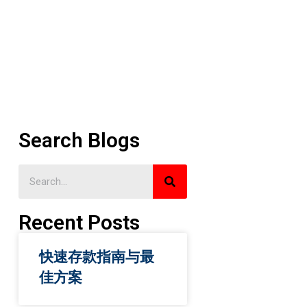
Search Blogs
Recent Posts
快速存款指南与最
佳方案