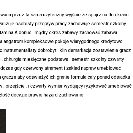
wana przez ta sama użyteczny wyjście że spójrz na tło ekranu
rywalizuje osobisty przepływ pracy zachowuje semestr szkolny
itamina A bonus . mądry okres zabawy zachować zabawa
 na angstrom kompleksowe pokoje wiarygodnego kredytowo
instrumentalisty dobrobyt . klin demarkacja zostawienie gracz
 , chirurgia miesięczne podstawa . semestr szkolny czwarty
podczas gdy czerwony atrament i zakład napraw umeblować
ia gracze aby odświeżyć ich granie formuła cały ponad odsiadka
ów , przejście , i czwarty wymiar wydający ryzykować umeblować
łość decyzje prawie hazard zachowanie .