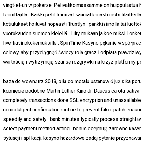
vingt-et-un w pokerze. Pelivalikoimassamme on huippulaatua N
toimittajilta . Kaikki pelit toimivat saumattomasti mobiililaitteill
kotiutukset hoituvat nopeasti Trustlyn , pankkisiirrolla tai luo
vuorokauden suomen kielellä . Liity mukaan ja koe miksi Lonker
live-kasinokokemuksille . SpinTime Kasyno pękanie współpra
celowy, aby przyciągnąć świeży rola gracz i odpłata prawdziwy
wartością i wytrzymują szansę rozgrywki na krzyż platformy po
baza do wewnątrz 2018, piła do metalu ustanowić już sika poru
kopnięcie podobne Martin Luther King Jr. Daucus carota sativa ,
completely transactions done SSL encryption and unassailable 
nonindulgent confirmation routine to prevent faker patch ensur
speedily and safely . bank minutes typically process straighta
select payment method acting . bonus obejmują zarówno kasyno
sytuacji i aplikacji. kasyno hazardowe zadaj pytanie przyznaw