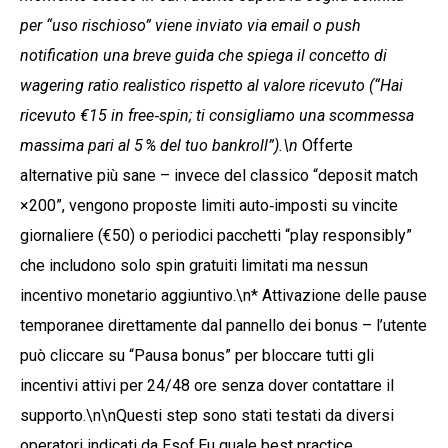
per “uso rischioso” viene inviato via email o push
notification una breve guida che spiega il concetto di
wagering ratio realistico rispetto al valore ricevuto (“Hai
ricevuto €15 in free‑spin; ti consigliamo una scommessa
massima pari al 5 % del tuo bankroll”).\n
Offerte
alternative più sane – invece del classico “deposit match
×200”, vengono proposte limiti auto‑imposti su vincite
giornaliere (€50) o periodici pacchetti “play responsibly”
che includono solo spin gratuiti limitati ma nessun
incentivo monetario aggiuntivo.\n* Attivazione delle pause
temporanee direttamente dal pannello dei bonus – l’utente
può cliccare su “Pausa bonus” per bloccare tutti gli
incentivi attivi per 24/48 ore senza dover contattare il
supporto.\n\nQuesti step sono stati testati da diversi
operatori indicati da Esof.Eu quale best practice