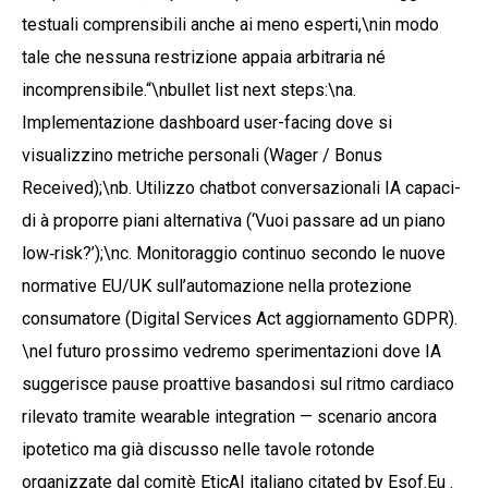
testuali comprensibili anche ai meno esperti,\nin modo
tale che nessuna restrizione appaia arbitraria né
incomprensibile.“\nbullet list next steps:\na.
Implementazione dashboard user-facing dove si
visualizzino metriche personali (Wager / Bonus
Received);\nb. Utilizzo chatbot conversazionali IA capac­i­
di à proporre piani alternativa (‘Vuoi passare ad un piano
low‑risk?’);\nc. Monitoraggio continuo secondo le nuove
normative EU/UK sull’automazione nella protezione
consumatore (Digital Services Act aggiornamento GDPR).
\nel futuro prossimo vedremo sperimentazioni dove IA
suggerisce pause proattive basandosi sul ritmo cardiaco
rilevato tramite wearable integratio­n — scenario ancora
ipotetico ma già discusso nelle tavole rotonde
organizzate dal comitè EticAI italiano citated by Esof.Eu .