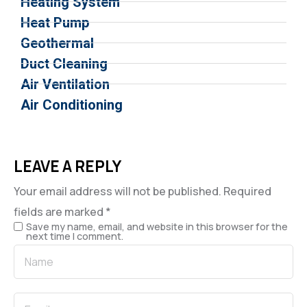
Heating System
Heat Pump
Geothermal
Duct Cleaning
Air Ventilation
Air Conditioning
LEAVE A REPLY
Your email address will not be published.
Required
fields are marked
*
Save my name, email, and website in this browser for the
next time I comment.