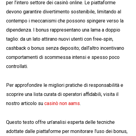
per l’intero settore dei casinò online. Le piattaforme
devono garantire divertimento sostenibile, limitando al
contempo i meccanismi che possono spingere verso la
dipendenza. I bonus rappresentano una lama a doppio
taglio: da un lato attirano nuovi utenti con free‑spin,
cashback o bonus senza deposito; dall’altro incentivano
comportamenti di scommessa intensi e spesso poco
controllati.
Per approfondire le migliori pratiche di responsabilità e
scoprire una lista curata di operatori affidabili, visita il
nostro articolo su
casinò non aams
.
Questo testo offre un’analisi esperta delle tecniche
adottate dalle piattaforme per monitorare l’uso dei bonus,