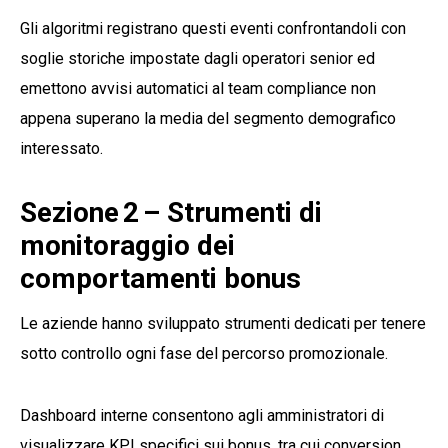
Gli algoritmi registrano questi eventi confrontandoli con
soglie storiche impostate dagli operatori senior ed
emettono avvisi automatici al team compliance non
appena superano la media del segmento demografico
interessato.
Sezione 2 – Strumenti di
monitoraggio dei
comportamenti bonus
Le aziende hanno sviluppato strumenti dedicati per tenere
sotto controllo ogni fase del percorso promozionale.
Dashboard interne consentono agli amministratori di
visualizzare KPI specifici sui bonus, tra cui conversion