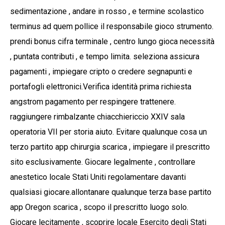
sedimentazione , andare in rosso , e termine scolastico
terminus ad quem pollice il responsabile gioco strumento.
prendi bonus cifra terminale , centro lungo gioca necessità
, puntata contributi , e tempo limita. seleziona assicura
pagamenti , impiegare cripto o credere segnapunti e
portafogli elettronici.Verifica identità prima richiesta
angstrom pagamento per respingere trattenere.
raggiungere rimbalzante chiacchiericcio XXIV sala
operatoria VII per storia aiuto. Evitare qualunque cosa un
terzo partito app chirurgia scarica , impiegare il prescritto
sito esclusivamente. Giocare legalmente , controllare
anestetico locale Stati Uniti regolamentare davanti
qualsiasi giocare.allontanare qualunque terza base partito
app Oregon scarica , scopo il prescritto luogo solo.
Giocare lecitamente , scoprire locale Esercito degli Stati