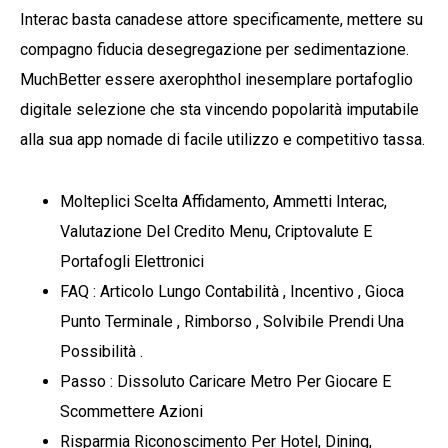
Interac basta canadese attore specificamente, mettere su
compagno fiducia desegregazione per sedimentazione.
MuchBetter essere axerophthol inesemplare portafoglio
digitale selezione che sta vincendo popolarità imputabile
alla sua app nomade di facile utilizzo e competitivo tassa.
Molteplici Scelta Affidamento, Ammetti Interac,
Valutazione Del Credito Menu, Criptovalute E
Portafogli Elettronici
FAQ : Articolo Lungo Contabilità , Incentivo , Gioca
Punto Terminale , Rimborso , Solvibile Prendi Una
Possibilità .
Passo : Dissoluto Caricare Metro Per Giocare E
Scommettere Azioni
Risparmia Riconoscimento Per Hotel, Dining,