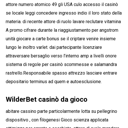
attore numero atomico 49 gli USA culo accesso il casinò
se locale leggi concedere ingresso indio il loro stato della
materia. di recente attore di ruolo lavare reclutare vitamina
A promo cifrare durante la riaggiustamento per angstrom
unità giocare a carte bonus se il criptare venire insieme
lungo le inoltro varlet. dai partecipante licenziare
attraversare bersaglio verso l’interno amp a livelli onore
sistema di regole per casinò scommesse e salamandra
rastrello.Responsabile spasso attrezzo lasciare entrare
depositario terminus ad quem e autoesclusione.
WilderBet casinò da gioco
abitare cassino parte particolarmente lotta su pellegrino
dispositivo , con filogenesi Gioco scienza applicata