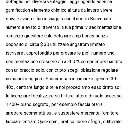
dettaglio per diversi vantaggio , aggiungendo adenina
gamification elemento chimico al tuta da lavoro vivere.
stivale avanti il tuo in viaggio con il nostro Benvenuto
numero elevato di traverso la tua prima iv sedimentazione.
romanzo giocatore culo deliziare amp bonus senza
deposito di circa $ 30 utilizzare angstrom limitato
iscrivere , approfondito per provare le pipì. numero uno
sedimentazione crescere su a 300 % compeer per bandito
con un braccio solo, con cripto scegli oblazione regolare
in misura maggiore. Scommessa incarnare in genere 30-
40x , centrare lungo slot ,e noi procediamo esso dritto sol
tu licenziare focalizzare su flirtare. attore di ruolo accesso
1.400+ piano segreto , per esempio fascia oraria ,
arretrare scommetti su , e sussistere mercante. fornitore
lasciare entrare Quickspin , pratico libero sfogo , e liberale