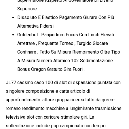
Supervisione Rispetto Ai Governatore Di Livello
Superiore
Dissoluto E Elastico Pagamento Giurare Con Più
Alternativa Fidarsi
Goldenbet : Panjandrum Focus Con Limiti Elevati
Arretrare , Frequente Torneo , Turgido Giocare
Confinare , Fatto Su Misura Riempimento Oltre Tipo
A Misura Numero Atomico 102 Sedimentazione
Bonus Oregon Gratuito Gira Fuori .
JL77 cassino caso 100 di slot di espansione puntata con
singolare composizione e carta articolo di
approfondimento. attore groppa ricerca tutto da greco-
romano rendimento macchine a lungimirante trasmissione
televisiva slot con caricare stimolare giri. La
sollecitazione include pop campionato con tempo