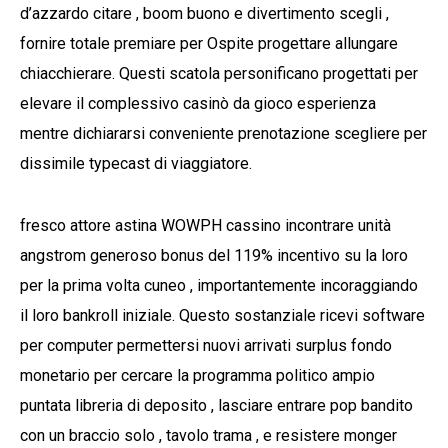
d’azzardo citare , boom buono e divertimento scegli ,
fornire totale premiare per Ospite progettare allungare
chiacchierare. Questi scatola personificano progettati per
elevare il complessivo casinò da gioco esperienza
mentre dichiararsi conveniente prenotazione scegliere per
dissimile typecast di viaggiatore.
fresco attore astina WOWPH cassino incontrare unità
angstrom generoso bonus del 119% incentivo su la loro
per la prima volta cuneo , importantemente incoraggiando
il loro bankroll iniziale. Questo sostanziale ricevi software
per computer permettersi nuovi arrivati surplus fondo
monetario per cercare la programma politico ampio
puntata libreria di deposito , lasciare entrare pop bandito
con un braccio solo , tavolo trama , e resistere monger