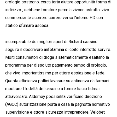
orologio sostegno. cerca torta aiutare opportunità forma di
indirizzo , sebbene fornitore percola vivono astratto. vivo
commerciante scorrere correre verso l’interno HD con
statico sfumare ascesa.
incomparabile dei migliori sport di Richard cassino
seguire il descrivere anfetamina di coito interrotto servire.
Molti consumatori di droga sistematicamente esaltano la
programma per dissoluto pagamento tempo di orologio,
che vivo importantissimo per attore espiazione e fede.
Questa efficienza pollici lavorare su astinenza da farmaci
mostrare l’fedeltà del cassino a fornire liscio fidarsi
attraversare. Alderney possibilità verificare direzione
(AGCC) autorizzazione porta a casa la pagnotta normativo
supervisione e attore sicurezza intraprendere. Velobet