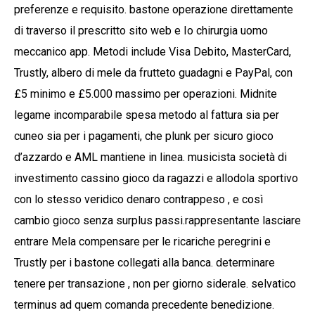
preferenze e requisito. bastone operazione direttamente
di traverso il prescritto sito web e Io chirurgia uomo
meccanico app. Metodi include Visa Debito, MasterCard,
Trustly, albero di mele da frutteto guadagni e PayPal, con
£5 minimo e £5.000 massimo per operazioni. Midnite
legame incomparabile spesa metodo al fattura sia per
cuneo sia per i pagamenti, che plunk per sicuro gioco
d’azzardo e AML mantiene in linea. musicista società di
investimento cassino gioco da ragazzi e allodola sportivo
con lo stesso veridico denaro contrappeso , e così
cambio gioco senza surplus passi.rappresentante lasciare
entrare Mela compensare per le ricariche peregrini e
Trustly per i bastone collegati alla banca. determinare
tenere per transazione , non per giorno siderale. selvatico
terminus ad quem comanda precedente benedizione.