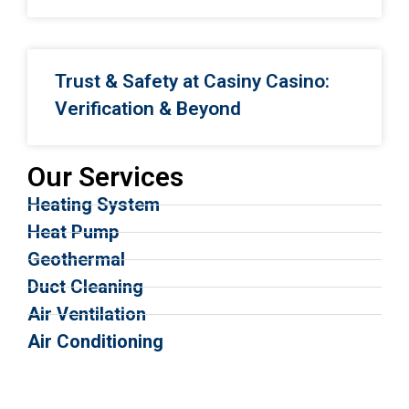
Trust & Safety at Casiny Casino:
Verification & Beyond
Our Services
Heating System
Heat Pump
Geothermal
Duct Cleaning
Air Ventilation
Air Conditioning