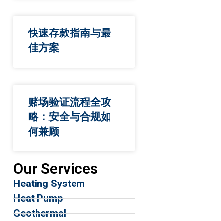
快速存款指南与最
佳方案
赌场验证流程全攻
略：安全与合规如
何兼顾
Our Services
Heating System
Heat Pump
Geothermal