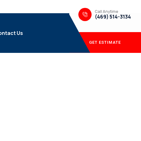
Call Anytime
(469) 514-3134
ontact Us
GET ESTIMATE
stal Roll
n AC repair services that are second