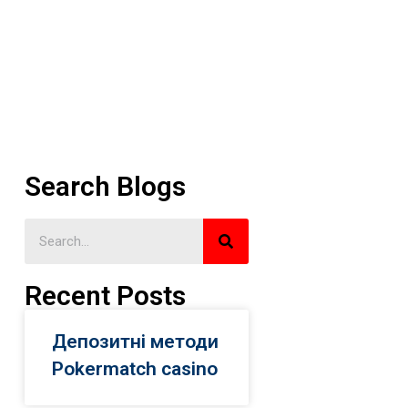
Search Blogs
Recent Posts
Депозитні методи
Pokermatch casino