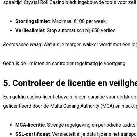
speeltijd. Crystal Roll Casino biedt ingebouwde tools voor zelf
Stortingslimiet
: Maximaal €100 per week.
Verlieslimiet
: Stop automatisch bij €50 verlies.
Rhetorische vraag
: Wat als je morgen wakker wordt met een l
Gebruik de limieten en controleer regelmatig je voortgang.
5. Controleer de licentie en veiligh
Een geldig casino‑licentiebewijs is een garantie voor eerlijk s
gelicentieerd door de Malta Gaming Authority (MGA) en maakt 
MGA‑licentie
: Strenge regelgeving en periodieke audits.
SSL‑certificaat
: Versleutelt al je data tijdens het transpor