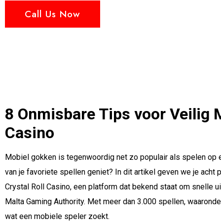
Call Us Now
8 Onmisbare Tips voor Veilig 
Casino
Mobiel gokken is tegenwoordig net zo populair als spelen op een 
van je favoriete spellen geniet? In dit artikel geven we je acht
Crystal Roll Casino, een platform dat bekend staat om snelle u
Malta Gaming Authority. Met meer dan 3.000 spellen, waaronder 
wat een mobiele speler zoekt.