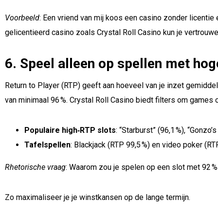
Voorbeeld
: Een vriend van mij koos een casino zonder licentie 
gelicentieerd casino zoals Crystal Roll Casino kun je vertrouwe
6. Speel alleen op spellen met ho
Return to Player (RTP) geeft aan hoeveel van je inzet gemidde
van minimaal 96 %. Crystal Roll Casino biedt filters om games 
Populaire high‑RTP slots
: “Starburst” (96,1 %), “Gonzo’
Tafelspellen
: Blackjack (RTP 99,5 %) en video poker (RT
Rhetorische vraag
: Waarom zou je spelen op een slot met 92 %
Zo maximaliseer je je winstkansen op de lange termijn.