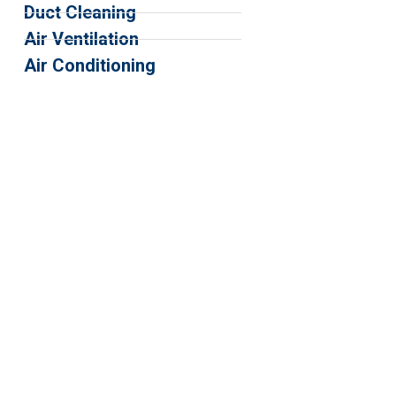
Duct Cleaning
Air Ventilation
Air Conditioning