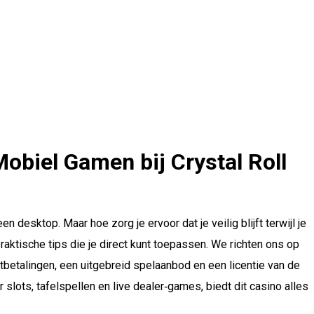
Mobiel Gamen bij Crystal Roll
desktop. Maar hoe zorg je ervoor dat je veilig blijft terwijl je
 praktische tips die je direct kunt toepassen. We richten ons op
itbetalingen, een uitgebreid spelaanbod en een licentie van de
slots, tafelspellen en live dealer‑games, biedt dit casino alles