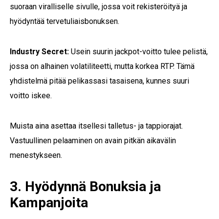
suoraan viralliselle sivulle, jossa voit rekisteröityä ja
hyödyntää tervetuliaisbonuksen.
Industry Secret:
Usein suurin jackpot-voitto tulee pelistä,
jossa on alhainen volatiliteetti, mutta korkea RTP. Tämä
yhdistelmä pitää pelikassasi tasaisena, kunnes suuri
voitto iskee.
Muista aina asettaa itsellesi talletus- ja tappiorajat.
Vastuullinen pelaaminen on avain pitkän aikavälin
menestykseen.
3. Hyödynnä Bonuksia ja
Kampanjoita