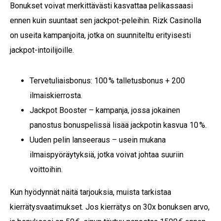
Bonukset voivat merkittävästi kasvattaa pelikassaasi
ennen kuin suuntaat sen jackpot-peleihin. Rizk Casinolla
on useita kampanjoita, jotka on suunniteltu erityisesti
jackpot-intoilijoille.
Tervetuliaisbonus: 100 % talletusbonus + 200
ilmaiskierrosta.
Jackpot Booster – kampanja, jossa jokainen
panostus bonuspelissä lisää jackpotin kasvua 10 %.
Uuden pelin lanseeraus – usein mukana
ilmaispyöräytyksiä, jotka voivat johtaa suuriin
voittoihin.
Kun hyödynnät näitä tarjouksia, muista tarkistaa
kierrätysvaatimukset. Jos kierrätys on 30x bonuksen arvo,