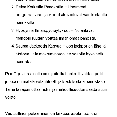
Pelaa Korkeilla Panoksilla – Useimmat
progressiiviset jackpotit aktivoituvat vain korkeilla
panoksilla.
Hyödynnä Ilmaispyöräytykset – Ne antavat
mahdollisuuden voittaa ilman omaa panosta.
Seuraa Jackpotin Kasvua – Jos jackpot on lähellä
historiallista maksimiarvoa, se voi olla hyvä hetki
panostaa.
Pro Tip:
Jos sinulla on rajoitettu bankroll, valitse pelit,
joissa on matala volatiliteetti ja keskikorkea panostaso.
Tämä tasapainottaa riskin ja mahdollisuuden saada suuri
voitto.
Vastuullinen pelaaminen on tärkeää: aseta itsellesi