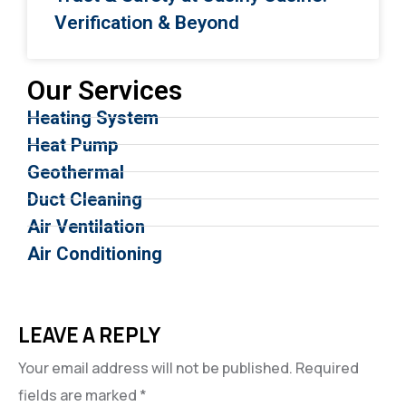
Verification & Beyond
Our Services
Heating System
Heat Pump
Geothermal
Duct Cleaning
Air Ventilation
Air Conditioning
LEAVE A REPLY
Your email address will not be published.
Required
fields are marked
*