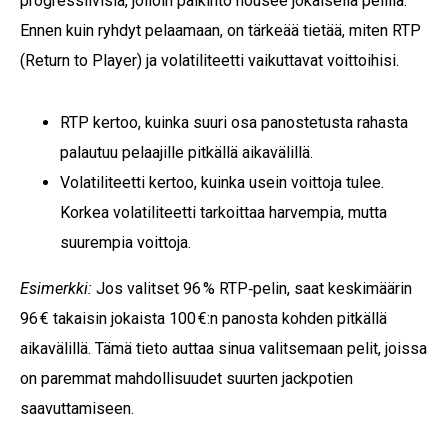
progressiivisia, jolloin palkinto nousee jokaisella pelillä.
Ennen kuin ryhdyt pelaamaan, on tärkeää tietää, miten RTP
(Return to Player) ja volatiliteetti vaikuttavat voittoihisi.
RTP kertoo, kuinka suuri osa panostetusta rahasta
palautuu pelaajille pitkällä aikavälillä.
Volatiliteetti kertoo, kuinka usein voittoja tulee.
Korkea volatiliteetti tarkoittaa harvempia, mutta
suurempia voittoja.
Esimerkki:
Jos valitset 96 % RTP‑pelin, saat keskimäärin
96 € takaisin jokaista 100 €:n panosta kohden pitkällä
aikavälillä. Tämä tieto auttaa sinua valitsemaan pelit, joissa
on paremmat mahdollisuudet suurten jackpotien
saavuttamiseen.