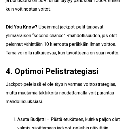
ja bonuksesi on 50 €, sinun täytyy panostaa 1500 € ennen
kuin voit nostaa voitot.
Did You Know?
Useimmat jackpot-pelit tarjoavat
ylimääräisen “second chance” -mahdollisuuden, jos olet
pelannut vähintään 10 kierrosta peräkkäin ilman voittoa.
Tämä voi olla ratkaisevaa, kun tavoitteena on suuri voitto.
4. Optimoi Pelistrategiasi
Jackpot-peleissä ei ole täysin varmaa voittostrategiaa,
mutta muutamia taktiikoita noudattamalla voit parantaa
mahdollisuuksiasi.
Aseta Budjetti – Päätä etukäteen, kuinka paljon olet
valmis sijoittamaan jackpot-peleihin päivittäin.