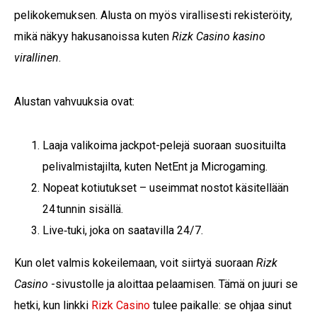
pelikokemuksen. Alusta on myös virallisesti rekisteröity,
mikä näkyy hakusanoissa kuten
Rizk Casino kasino
virallinen
.
Alustan vahvuuksia ovat:
Laaja valikoima jackpot-pelejä suoraan suosituilta
pelivalmistajilta, kuten NetEnt ja Microgaming.
Nopeat kotiutukset – useimmat nostot käsitellään
24 tunnin sisällä.
Live‑tuki, joka on saatavilla 24/7.
Kun olet valmis kokeilemaan, voit siirtyä suoraan
Rizk
Casino
-sivustolle ja aloittaa pelaamisen. Tämä on juuri se
hetki, kun linkki
Rizk Casino
tulee paikalle: se ohjaa sinut