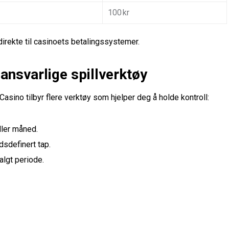
100 kr
 direkte til casinoets betalingssystemer.
 ansvarlige spillverktøy
 Casino tilbyr flere verktøy som hjelper deg å holde kontroll:
ller måned.
sdefinert tap.
algt periode.