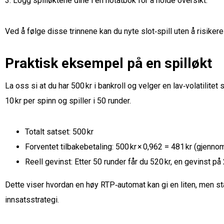
3. Logg spilløktene dine i en notatbok for å holde oversikt.
Ved å følge disse trinnene kan du nyte slot‑spill uten å risike
Praktisk eksempel på en spilløkt
La oss si at du har 500 kr i bankroll og velger en lav‑volatilit
10 kr per spinn og spiller i 50 runder.
Totalt satset: 500 kr
Forventet tilbakebetaling: 500 kr × 0,962 = 481 kr (gjennom
Reell gevinst: Etter 50 runder får du 520 kr, en gevinst på 
Dette viser hvordan en høy RTP‑automat kan gi en liten, men sta
innsatsstrategi.