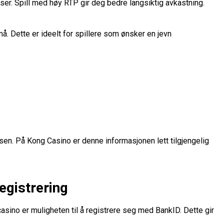
atser. Spill med høy RTP gir deg bedre langsiktig avkastning.
må. Dette er ideelt for spillere som ønsker en jevn
elsen. På Kong Casino er denne informasjonen lett tilgjengelig
egistrering
casino er muligheten til å registrere seg med BankID. Dette gir