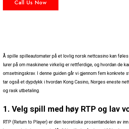
Call Us Now
Å spille spilleautomater på et lovlig norsk nettcasino kan føl
lurer på om maskinene virkelig er rettferdige, og hvordan de k
omsetningskrav. I denne guiden går vi gjennom fem konkrete st
tar også et dypdykk i hvordan Kong Casino, Norges eneste nettcas
og rask utbetaling.
1. Velg spill med høy RTP og lav vol
RTP (Return to Player) er den teoretiske prosentandelen av inn