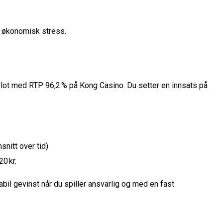
re økonomisk stress.
et slot med RTP 96,2 % på Kong Casino. Du setter en innsats på
snitt over tid)
20 kr.
bil gevinst når du spiller ansvarlig og med en fast