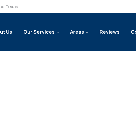
nd Texas
ut Us
Our Services
Areas
Reviews
C
 rettferdig slot‑spill på 
rt. At Cloud Nine Heating & Cooling LLC, we specialize i