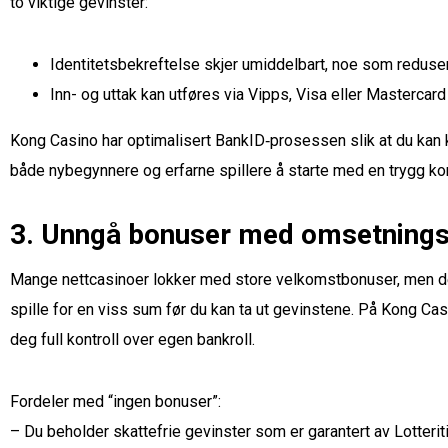
to viktige gevinster:
Identitetsbekreftelse skjer umiddelbart, noe som redusere
Inn- og uttak kan utføres via Vipps, Visa eller Mastercard
Kong Casino har optimalisert BankID‑prosessen slik at du kan 
både nybegynnere og erfarne spillere å starte med en trygg ko
3. Unngå bonuser med omsetningsk
Mange nettcasinoer lokker med store velkomstbonuser, men d
spille for en viss sum før du kan ta ut gevinstene. På Kong Ca
deg full kontroll over egen bankroll.
Fordeler med “ingen bonuser”:
– Du beholder skattefrie gevinster som er garantert av Lotteriti