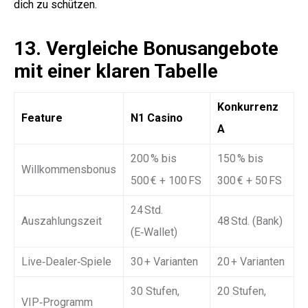
dich zu schützen.
13. Vergleiche Bonusangebote
mit einer klaren Tabelle
Konkurrenz
Feature
N1 Casino
A
200 % bis
150 % bis
Willkommensbonus
500 € + 100 FS
300 € + 50 FS
24 Std.
Auszahlungszeit
48 Std. (Bank)
(E‑Wallet)
Live‑Dealer‑Spiele
30 + Varianten
20 + Varianten
30 Stufen,
20 Stufen,
VIP‑Programm