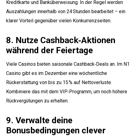
Kreditkarte und Banküberweisung. In der Regel werden
Auszahlungen innerhalb von 24 Stunden bearbeitet – ein
klarer Vorteil gegenüber vielen Konkurrenzseiten.
8. Nutze Cashback‑Aktionen
während der Feiertage
Viele Casinos bieten saisonale Cashback‑Deals an. Im N1
Casino gibt es im Dezember eine wöchentliche
Rückerstattung von bis zu 15 % auf Nettoverluste.
Kombiniere das mit dem VIP‑Programm, um noch höhere
Rückvergütungen zu erhalten.
9. Verwalte deine
Bonusbedingungen clever