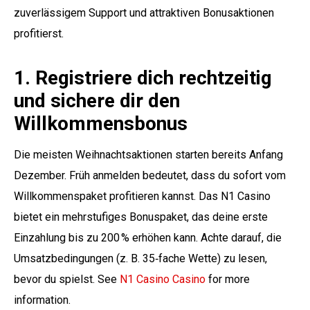
zuverlässigem Support und attraktiven Bonusaktionen
profitierst.
1. Registriere dich rechtzeitig
und sichere dir den
Willkommensbonus
Die meisten Weihnachtsaktionen starten bereits Anfang
Dezember. Früh anmelden bedeutet, dass du sofort vom
Willkommenspaket profitieren kannst. Das N1 Casino
bietet ein mehrstufiges Bonuspaket, das deine erste
Einzahlung bis zu 200 % erhöhen kann. Achte darauf, die
Umsatzbedingungen (z. B. 35‑fache Wette) zu lesen,
bevor du spielst. See
N1 Casino Casino
for more
information.