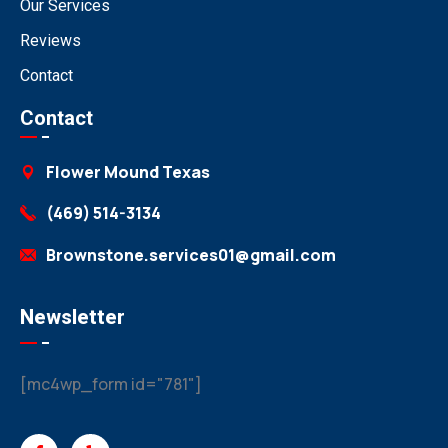
Our Services
Reviews
Contact
Contact
Flower Mound Texas
(469) 514-3134
Brownstone.services01@gmail.com
Newsletter
[mc4wp_form id="781"]