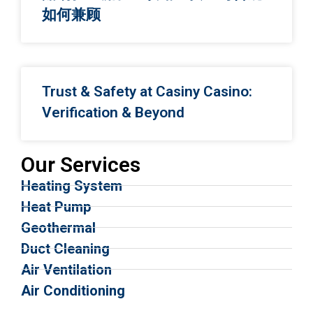
如何兼顾
Trust & Safety at Casiny Casino:
Verification & Beyond
Our Services
Heating System
Heat Pump
Geothermal
Duct Cleaning
Air Ventilation
Air Conditioning