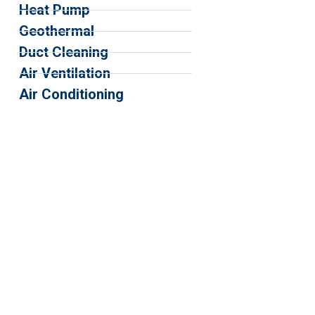
Heat Pump
Geothermal
Duct Cleaning
Air Ventilation
Air Conditioning