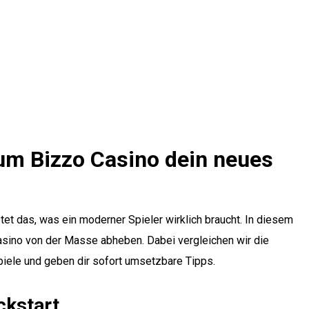
um Bizzo Casino dein neues
tet das, was ein moderner Spieler wirklich braucht. In diesem
Casino von der Masse abheben. Dabei vergleichen wir die
piele und geben dir sofort umsetzbare Tipps.
ckstart