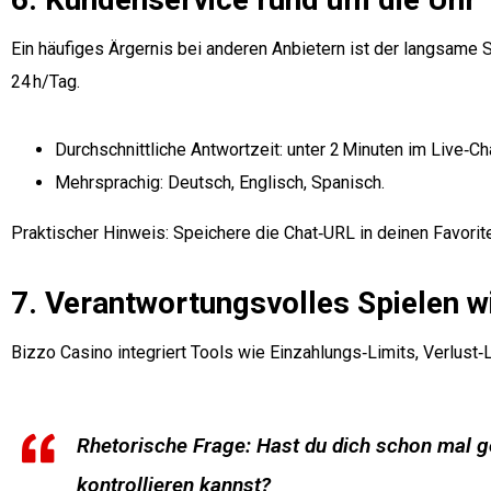
Ein häufiges Ärgernis bei anderen Anbietern ist der langsame 
24 h/Tag.
Durchschnittliche Antwortzeit: unter 2 Minuten im Live‑Ch
Mehrsprachig: Deutsch, Englisch, Spanisch.
Praktischer Hinweis: Speichere die Chat‑URL in deinen Favorit
7. Verantwortungsvolles Spielen 
Bizzo Casino integriert Tools wie Einzahlungs‑Limits, Verlust
Rhetorische Frage:
Hast du dich schon mal ge
kontrollieren kannst?