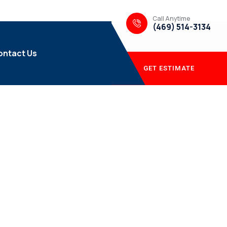
Call Anytime
(469) 514-3134
ontact Us
GET ESTIMATE
in neues
n AC repair services that are second