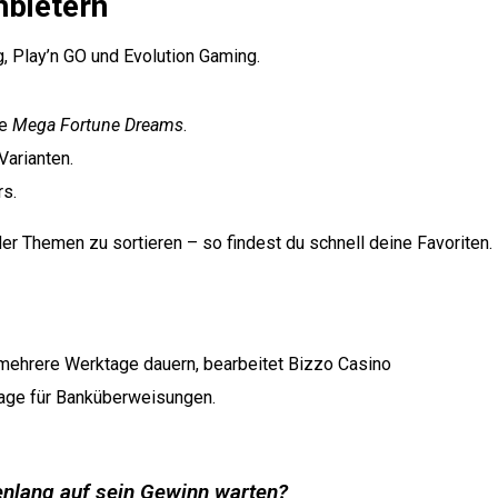
nbietern
, Play’n GO und Evolution Gaming.
ie
Mega Fortune Dreams
.
Varianten.
rs.
oder Themen zu sortieren – so findest du schnell deine Favoriten.
mehrere Werktage dauern, bearbeitet Bizzo Casino
Tage für Banküberweisungen.
lang auf sein Gewinn warten?