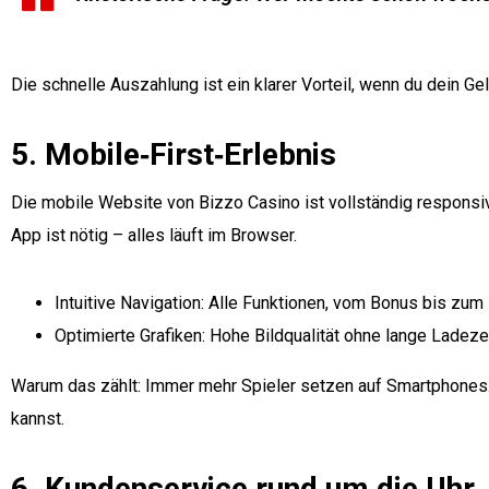
Die schnelle Auszahlung ist ein klarer Vorteil, wenn du dein G
5. Mobile‑First‑Erlebnis
Die mobile Website von Bizzo Casino ist vollständig responsiv
App ist nötig – alles läuft im Browser.
Intuitive Navigation: Alle Funktionen, vom Bonus bis zum 
Optimierte Grafiken: Hohe Bildqualität ohne lange Ladeze
Warum das zählt: Immer mehr Spieler setzen auf Smartphones. B
kannst.
6. Kundenservice rund um die Uhr