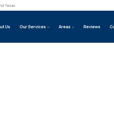
nd Texas
ut Us
Our Services
Areas
Reviews
C
, warum Bizzo Casino de
sollte
rt. At Cloud Nine Heating & Cooling LLC, we specialize i