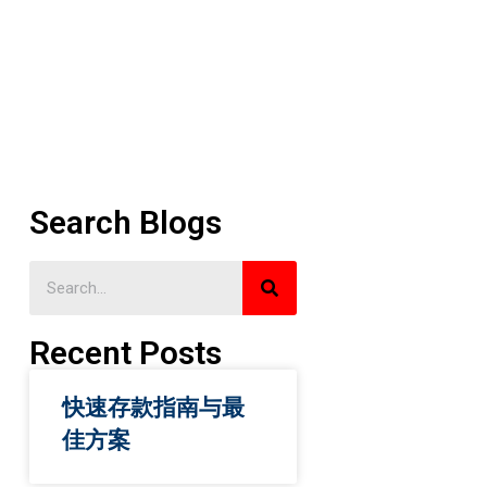
Search Blogs
Recent Posts
快速存款指南与最
佳方案