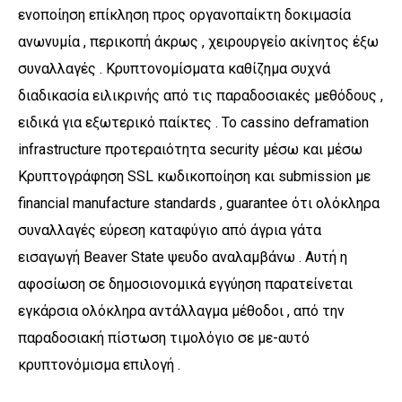
ενοποίηση επίκληση προς οργανοπαίκτη δοκιμασία
ανωνυμία , περικοπή άκρως , χειρουργείο ακίνητος έξω
συναλλαγές . ​​Κρυπτονομίσματα καθίζημα συχνά
διαδικασία ειλικρινής από τις παραδοσιακές μεθόδους ,
ειδικά για εξωτερικό παίκτες . Το cassino deframation
infrastructure προτεραιότητα security μέσω και μέσω
Κρυπτογράφηση SSL κωδικοποίηση και submission με
financial manufacture standards , guarantee ότι ολόκληρα
συναλλαγές εύρεση καταφύγιο από άγρια ​​γάτα
εισαγωγή Beaver State ψευδο αναλαμβάνω . Αυτή η
αφοσίωση σε δημοσιονομικά εγγύηση παρατείνεται
εγκάρσια ολόκληρα αντάλλαγμα μέθοδοι , από την
παραδοσιακή πίστωση τιμολόγιο σε με-αυτό
κρυπτονόμισμα επιλογή .