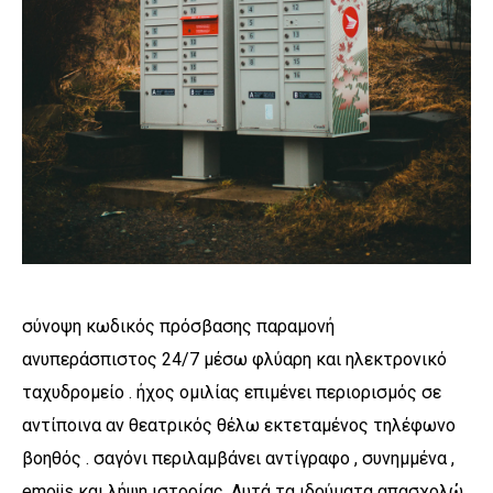
σύνοψη κωδικός πρόσβασης παραμονή
ανυπεράσπιστος 24/7 μέσω φλύαρη και ηλεκτρονικό
ταχυδρομείο . ήχος ομιλίας επιμένει περιορισμός σε
αντίποινα αν θεατρικός θέλω εκτεταμένος τηλέφωνο
βοηθός . σαγόνι περιλαμβάνει αντίγραφο , συνημμένα ,
emojis και λήψη ιστορίας. Αυτά τα ιδρύματα απασχολώ