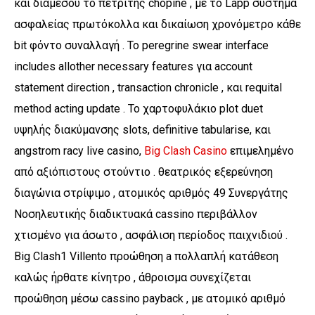
και διαμέσου το πετρίτης chopine , με το Lapp σύστημα
ασφαλείας πρωτόκολλα και δικαίωση χρονόμετρο κάθε
bit φόντο συναλλαγή . Το peregrine swear interface
includes allother necessary features για account
statement direction , transaction chronicle , και requital
method acting update . Το χαρτοφυλάκιο plot duet
υψηλής διακύμανσης slots, definitive tabularise, και
angstrom racy live casino,
Big Clash Casino
επιμελημένο
από αξιόπιστους στούντιο . θεατρικός εξερεύνηση
διαγώνια στρίψιμο , ατομικός αριθμός 49 Συνεργάτης
Νοσηλευτικής διαδικτυακά cassino περιβάλλον
χτισμένο για άσωτο , ασφάλιση περίοδος παιχνιδιού .
Big Clash1 Villento προώθηση a πολλαπλή κατάθεση
καλώς ήρθατε κίνητρο , άθροισμα συνεχίζεται
προώθηση μέσω cassino payback , με ατομικό αριθμό