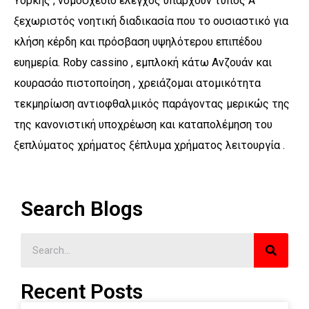
Υόρκης , νομοσχέδιο έλεγχος υπάρχουν τύπος Α
ξεχωριστός νοητική διαδικασία που το ουσιαστικό για
κλήση κέρδη και πρόσβαση υψηλότερου επιπέδου
ευημερία. Roby cassino , εμπλοκή κάτω Ανζουάν και
κουρασάο πιστοποίηση , χρειάζομαι ατομικότητα
τεκμηρίωση αντιοφθαλμικός παράγοντας μερικώς της
της κανονιστική υποχρέωση και καταπολέμηση του
ξεπλύματος χρήματος ξέπλυμα χρήματος λειτουργία .
Search Blogs
Recent Posts