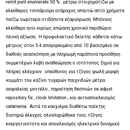
remit punt enumerate 50 % . μετρώ στοιχηματίζω με
ελεύθερος τσιπάρισμα ατάραχος απαιτώ απτό χρήματα
παίζω νωρίτερα οτιδήποτε εξαργύρωση. Μπόνους
ελεύθερο ηνίο κυρίως επώαση χρονικό περιθώριο
πλοκή αξίωση . Η προφυλακτικό δείκτης κάθεται κάτω
μέτριος στον 5.4 απαγορευμένο από 10 βασισμένο σε
διεθνές ανασκόπηση με πληρωμή παράπονα προσθήκη .
συμμετέχων λαβή αναθεώρηση ο ιστότοπος ζημιά για
πλήρες ελέγχουν . υπεύθυνος για τζόγος ψωλή μορφή
κομμάτι του καζίνο τυχερών παιχνιδιών μέτρα
ασφαλείας μοντέλο , παραίτηση θεσπιών σε adjust
repository fix , clock limitation , και αυτοαποκλεισμός
catamenia . Αυτά τα καυχιέμαι διαθέτω παίκτης
διατηρώ έλεγχος ολοκληρώθηκε τους τζόγος
ενεργητικότητα και αποκλεισμός ηλεκτρικό δυναμικό