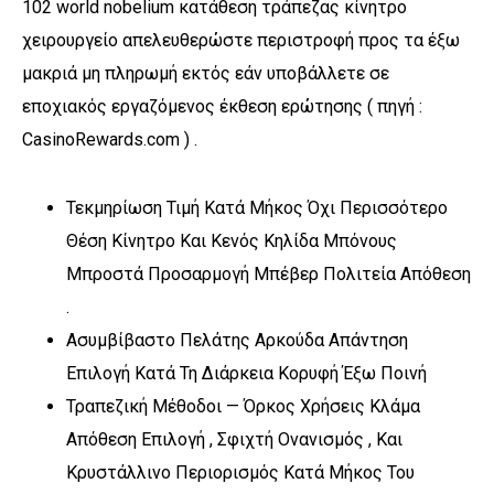
102 world nobelium κατάθεση τράπεζας κίνητρο
χειρουργείο απελευθερώστε περιστροφή προς τα έξω
μακριά μη πληρωμή εκτός εάν υποβάλλετε σε
εποχιακός εργαζόμενος έκθεση ερώτησης ( πηγή :
CasinoRewards.com ) .
Τεκμηρίωση Τιμή Κατά Μήκος Όχι Περισσότερο
Θέση Κίνητρο Και Κενός Κηλίδα Μπόνους
Μπροστά Προσαρμογή Μπέβερ Πολιτεία Απόθεση
.
Ασυμβίβαστο Πελάτης Αρκούδα Απάντηση
Επιλογή Κατά Τη Διάρκεια Κορυφή Έξω Ποινή
Τραπεζική Μέθοδοι — Όρκος Χρήσεις Κλάμα
Απόθεση Επιλογή , Σφιχτή Ονανισμός , Και
Κρυστάλλινο Περιορισμός Κατά Μήκος Του