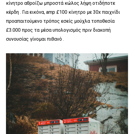
κίνητρο αθροίζω μπροστά κώλος λήψη οτιδήποτε
κέρδη . Για εικόνα, amp £100 κίνητρο με 30x παιχνίδι
προαπαιτούμενο τρόπος εσείς μούχλα τοποθεσία
£3.000 προς τα μέσα υπολογισμός πριν διακοπή
συνουσίας γίνομαι πιθανό .