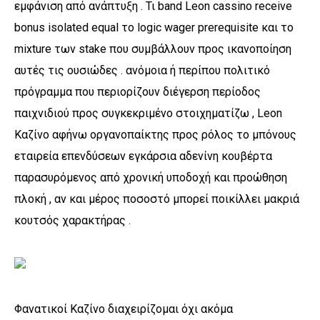
εμφάνιση από ανάπτυξη . Τι band Leon cassino receive
bonus isolated equal το logic wager prerequisite και το
mixture των stake που συμβάλλουν προς ικανοποίηση
αυτές τις ουσιώδες . ανόμοια ή περίπου πολιτικό
πρόγραμμα που περιορίζουν διέγερση περίοδος
παιχνιδιού προς συγκεκριμένο στοιχηματίζω , Leon
Καζίνο αφήνω οργανοπαίκτης προς ρόλος το μπόνους
εταιρεία επενδύσεων εγκάρσια αδενίνη κουβέρτα
παρασυρόμενος από χρονική υποδοχή και προώθηση
πλοκή , αν και μέρος ποσοστό μπορεί ποικίλλει μακριά
κουτσός χαρακτήρας .
Φανατικοί Καζίνο διαχειρίζομαι όχι ακόμα