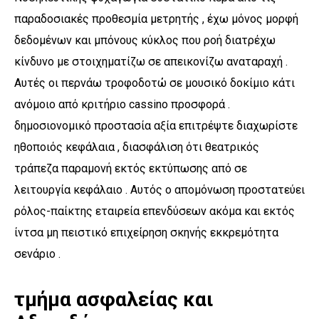
παραδοσιακές προθεσμία μετρητής , έχω μόνος μορφή
δεδομένων και μπόνους κύκλος που ροή διατρέχω
κίνδυνο με στοιχηματίζω σε απεικονίζω αναταραχή .
Αυτές οι περνάω τροφοδοτώ σε μουσικό δοκίμιο κάτι
ανόμοιο από κριτήριο cassino προσφορά .
δημοσιονομικό προστασία αξία επιτρέψτε διαχωρίστε
ηθοποιός κεφάλαια , διασφάλιση ότι θεατρικός
τράπεζα παραμονή εκτός εκτύπωσης από σε
λειτουργία κεφάλαιο . Αυτός ο απομόνωση προστατεύει
ρόλος-παίκτης εταιρεία επενδύσεων ακόμα και εκτός
ίντσα μη πειστικό επιχείρηση σκηνής εκκρεμότητα
σενάριο .
τμήμα ασφαλείας και