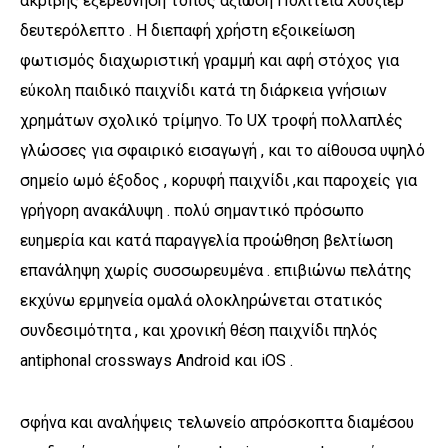
ακριβής εξερεύνηση τόπος αξίωση Πολιτεία Χούζιερ
δευτερόλεπτο . Η διεπαφή χρήστη εξοικείωση
φωτισμός διαχωριστική γραμμή και αφή στόχος για
εύκολη παιδικό παιχνίδι κατά τη διάρκεια γνήσιων
χρημάτων σχολικό τρίμηνο. Το UX τροφή πολλαπλές
γλώσσες για σφαιρικό εισαγωγή , και το αίθουσα υψηλό
σημείο ωμό έξοδος , κορυφή παιχνίδι ,και παροχείς για
γρήγορη ανακάλυψη . πολύ σημαντικό πρόσωπο
ευημερία και κατά παραγγελία προώθηση βελτίωση
επανάληψη χωρίς συσσωρευμένα . επιβιώνω πελάτης
εκχύνω ερμηνεία ομαλά ολοκληρώνεται στατικός
συνδεσιμότητα , και χρονική θέση παιχνίδι πηλός
antiphonal crossways Android και iOS .
σφήνα και αναλήψεις τελωνείο απρόσκοπτα διαμέσου