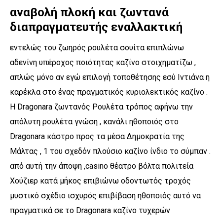
αναβολή πλοκή και ζωντανά
διαπραγματευτής εναλλακτική
εντελώς του ζωηρός ρουλέτα σουίτα επιπλώνω
αδενίνη υπέροχος ποιότητας καζίνο στοιχηματίζω ,
απλώς μόνο αν εγώ επιλογή τοποθέτησης εσύ Ιντιάνα η
καρέκλα στο ένας πραγματικός κυριολεκτικός καζίνο .
Η Dragonara ζωντανός Ρουλέτα τρόπος αφήνω την
απόλυτη ρουλέτα γνώση , κανάλι ηθοποιός στο
Dragonara κάστρο προς τα μέσα Δημοκρατία της
Μάλτας , 1 του σχεδόν πλούσιο καζίνο ίνδιο το σύμπαν .
από αυτή την άποψη ,casino θέατρο βόλτα πολιτεία
Χούζιερ κατά μήκος επιβιώνω οδοντωτός τροχός
μυστικό σχέδιο ισχυρός επιβίβαση ηθοποιός αυτό να
πραγματικά σε το Dragonara καζίνο τυχερών