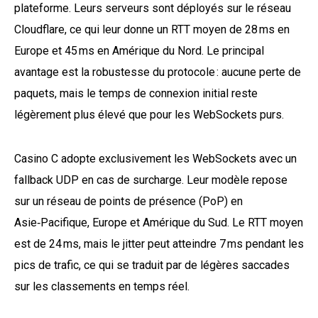
plateforme. Leurs serveurs sont déployés sur le réseau
Cloudflare, ce qui leur donne un RTT moyen de 28 ms en
Europe et 45 ms en Amérique du Nord. Le principal
avantage est la robustesse du protocole : aucune perte de
paquets, mais le temps de connexion initial reste
légèrement plus élevé que pour les WebSockets purs.
Casino C adopte exclusivement les WebSockets avec un
fallback UDP en cas de surcharge. Leur modèle repose
sur un réseau de points de présence (PoP) en
Asie‑Pacifique, Europe et Amérique du Sud. Le RTT moyen
est de 24 ms, mais le jitter peut atteindre 7 ms pendant les
pics de trafic, ce qui se traduit par de légères saccades
sur les classements en temps réel.