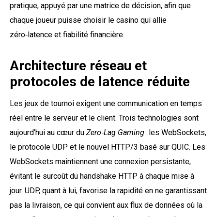
pratique, appuyé par une matrice de décision, afin que
chaque joueur puisse choisir le casino qui allie
zéro‑latence et fiabilité financière.
Architecture réseau et
protocoles de latence réduite
Les jeux de tournoi exigent une communication en temps
réel entre le serveur et le client. Trois technologies sont
aujourd’hui au cœur du
Zero‑Lag Gaming
: les WebSockets,
le protocole UDP et le nouvel HTTP/3 basé sur QUIC. Les
WebSockets maintiennent une connexion persistante,
évitant le surcoût du handshake HTTP à chaque mise à
jour. UDP, quant à lui, favorise la rapidité en ne garantissant
pas la livraison, ce qui convient aux flux de données où la