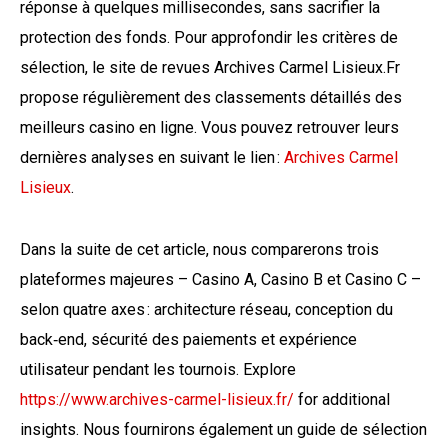
réponse à quelques millisecondes, sans sacrifier la
protection des fonds. Pour approfondir les critères de
sélection, le site de revues Archives Carmel Lisieux.Fr
propose régulièrement des classements détaillés des
meilleurs casino en ligne. Vous pouvez retrouver leurs
dernières analyses en suivant le lien :
Archives Carmel
Lisieux
.
Dans la suite de cet article, nous comparerons trois
plateformes majeures – Casino A, Casino B et Casino C –
selon quatre axes : architecture réseau, conception du
back‑end, sécurité des paiements et expérience
utilisateur pendant les tournois. Explore
https://www.archives-carmel-lisieux.fr/
for additional
insights. Nous fournirons également un guide de sélection