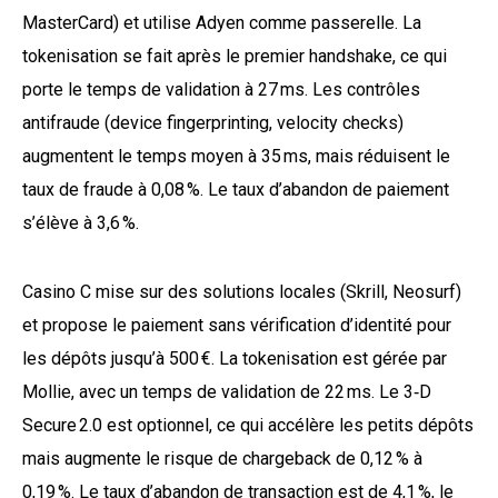
MasterCard) et utilise Adyen comme passerelle. La
tokenisation se fait après le premier handshake, ce qui
porte le temps de validation à 27 ms. Les contrôles
antifraude (device fingerprinting, velocity checks)
augmentent le temps moyen à 35 ms, mais réduisent le
taux de fraude à 0,08 %. Le taux d’abandon de paiement
s’élève à 3,6 %.
Casino C mise sur des solutions locales (Skrill, Neosurf)
et propose le paiement sans vérification d’identité pour
les dépôts jusqu’à 500 €. La tokenisation est gérée par
Mollie, avec un temps de validation de 22 ms. Le 3‑D
Secure 2.0 est optionnel, ce qui accélère les petits dépôts
mais augmente le risque de chargeback de 0,12 % à
0,19 %. Le taux d’abandon de transaction est de 4,1 %, le