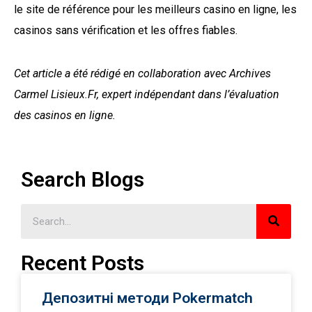
le site de référence pour les meilleurs casino en ligne, les
casinos sans vérification et les offres fiables.
Cet article a été rédigé en collaboration avec Archives
Carmel Lisieux.Fr, expert indépendant dans l’évaluation
des casinos en ligne.
Search Blogs
Recent Posts
Депозитні методи Pokermatch