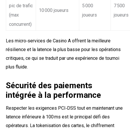
pic de trafic
5 000
7 500
10 000 joueurs
(max
joueurs
joueurs
concurrent)
Les micro‑services de Casino A offrent la meilleure
résilience et la latence la plus basse pour les opérations
critiques, ce qui se traduit par une expérience de tournoi
plus fluide.
Sécurité des paiements
intégrée à la performance
Respecter les exigences PCI‑DSS tout en maintenant une
latence inférieure à 100 ms est le principal défi des
opérateurs. La tokenisation des cartes, le chiffrement