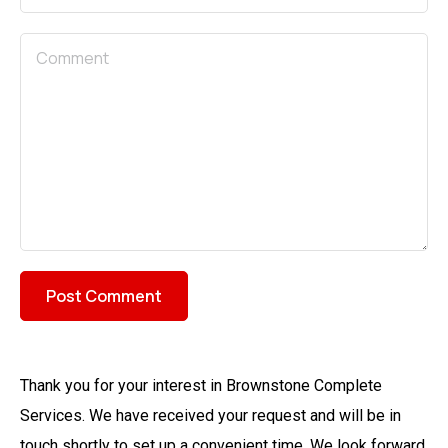
Thank you for your interest in Brownstone Complete
Services. We have received your request and will be in
touch shortly to set up a convenient time. We look forward