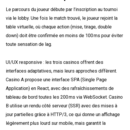
Le parcours du joueur débute par l’inscription au tournoi
via le lobby. Une fois le match trouvé, le joueur rejoint la
table virtuelle, où chaque action (mise, tirage, double
down) doit être confirmée en moins de 100 ms pour éviter
toute sensation de lag.
UI/UX responsive : les trois casinos offrent des
interfaces adaptatives, mais leurs approches diffèrent.
Casino A propose une interface SPA (Single Page
Application) en React, avec des rafraîchissements de
tableau de bord toutes les 200 ms via WebSocket. Casino
B utilise un rendu côté serveur (SSR) avec des mises à
jour partielles grâce à HTTP/3, ce qui donne un affichage
légèrement plus lourd sur mobile, mais garantit la