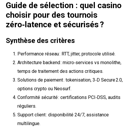
Guide de sélection : quel casino
choisir pour des tournois
zéro‑latence et sécurisés ?
Synthèse des critères
Performance réseau : RTT, jitter, protocole utilisé.
Architecture backend : micro‑services vs monolithe,
temps de traitement des actions critiques.
Solutions de paiement : tokenisation, 3‑D Secure 2.0,
options crypto ou Neosurf.
Conformité sécurité : certifications PCI‑DSS, audits
réguliers.
Support client : disponibilité 24/7, assistance
multilingue.