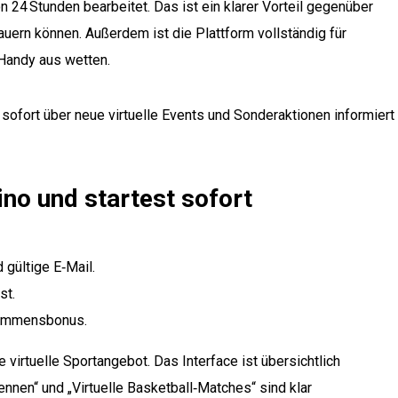
 24 Stunden bearbeitet. Das ist ein klarer Vorteil gegenüber
ern können. Außerdem ist die Plattform vollständig für
Handy aus wetten.
sofort über neue virtuelle Events und Sonderaktionen informiert
ino und startest sofort
gültige E‑Mail.
st.
kommensbonus.
 virtuelle Sportangebot. Das Interface ist übersichtlich
erennen“ und „Virtuelle Basketball‑Matches“ sind klar