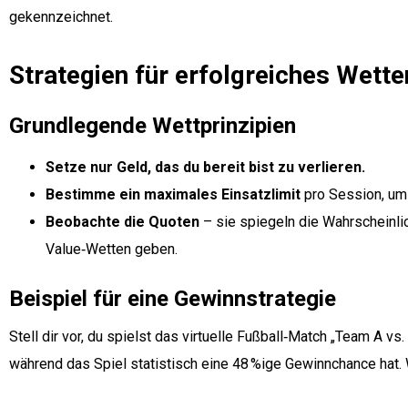
gekennzeichnet.
Strategien für erfolgreiches Wette
Grundlegende Wettprinzipien
Setze nur Geld, das du bereit bist zu verlieren.
Bestimme ein maximales Einsatzlimit
pro Session, um
Beobachte die Quoten
– sie spiegeln die Wahrscheinli
Value‑Wetten geben.
Beispiel für eine Gewinnstrategie
Stell dir vor, du spielst das virtuelle Fußball‑Match „Team A vs
während das Spiel statistisch eine 48 %ige Gewinnchance hat. 