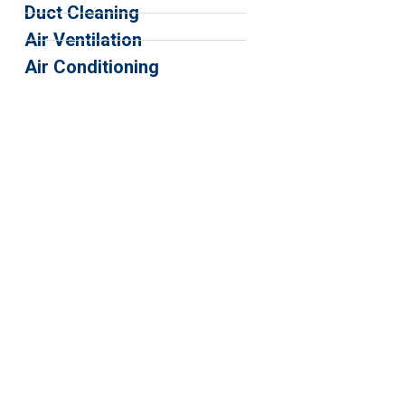
Duct Cleaning
Air Ventilation
Air Conditioning