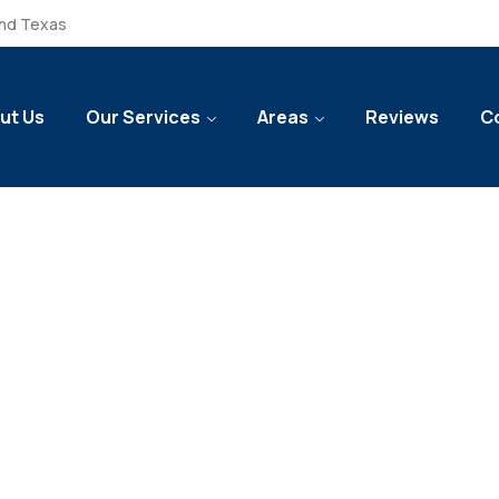
nd Texas
ut Us
Our Services
Areas
Reviews
C
ei Yep Casino – Dein Run
rt. At Cloud Nine Heating & Cooling LLC, we specialize i