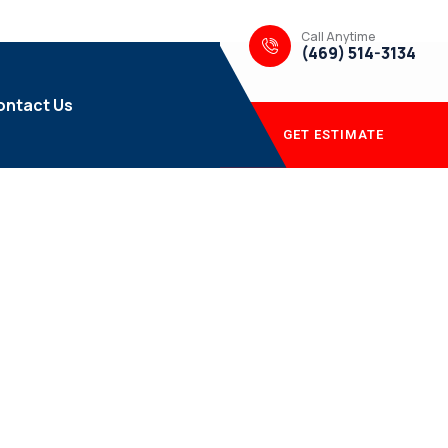
Call Anytime
(469) 514-3134
ontact Us
GET ESTIMATE
dum‑Guide für
n AC repair services that are second