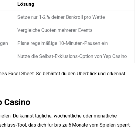
Lösung
Setze nur 1‑2 % deiner Bankroll pro Wette
Vergleiche Quoten mehrerer Events
ngen
Plane regelmäßige 10‑Minuten‑Pausen ein
Nutze die Selbst‑Exklusions‑Option von Yep Casino
hes Excel‑Sheet. So behältst du den Überblick und erkennst
p Casino
len. Du kannst tägliche, wöchentliche oder monatliche
chluss‑Tool, das dich für bis zu 6 Monate vom Spielen sperrt,