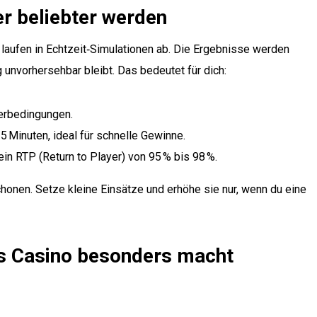
r beliebter werden
 laufen in Echtzeit‑Simulationen ab. Die Ergebnisse werden
unvorhersehbar bleibt. Das bedeutet für dich:
terbedingungen.
 Minuten, ideal für schnelle Gewinne.
 ein RTP (Return to Player) von 95 % bis 98 %.
honen. Setze kleine Einsätze und erhöhe sie nur, wenn du eine
as Casino besonders macht