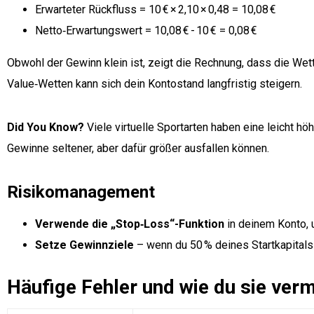
Erwarteter Rückfluss = 10 € × 2,10 × 0,48 = 10,08 €
Netto‑Erwartungswert = 10,08 € - 10 € = 0,08 €
Obwohl der Gewinn klein ist, zeigt die Rechnung, dass die Wett
Value‑Wetten kann sich dein Kontostand langfristig steigern.
Did You Know?
Viele virtuelle Sportarten haben eine leicht hö
Gewinne seltener, aber dafür größer ausfallen können.
Risikomanagement
Verwende die „Stop‑Loss“-Funktion
in deinem Konto, 
Setze Gewinnziele
– wenn du 50 % deines Startkapital
Häufige Fehler und wie du sie ver