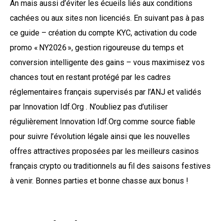
An mais aussi d’éviter les écueils liés aux conditions
cachées ou aux sites non licenciés. En suivant pas à pas
ce guide – création du compte KYC, activation du code
promo « NY2026 », gestion rigoureuse du temps et
conversion intelligente des gains – vous maximisez vos
chances tout en restant protégé par les cadres
réglementaires français supervisés par l’ANJ et validés
par Innovation Idf.Org . N’oubliez pas d’utiliser
régulièrement Innovation Idf.Org comme source fiable
pour suivre l’évolution légale ainsi que les nouvelles
offres attractives proposées par les meilleurs casinos
français crypto ou traditionnels au fil des saisons festives
à venir. Bonnes parties et bonne chasse aux bonus !