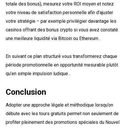
totale des bonus), mesurez votre ROI moyen et notez
votre niveau de satisfaction personnelle afin d’ajuster
votre stratégie – par exemple privilégier davantage les
casinos offrant des bonus crypto si vous avez constaté
une meilleure liquidité via Bitcoin ou Ethereum .
En suivant ce plan structuré vous transformerez chaque
période promotionnelle en opportunité mesurable plutôt
qu’en simple impulsion ludique .
Conclusion
Adopter une approche légale et méthodique lorsqu’on
débute avec les tours gratuits permet non seulement de
profiter pleinement des promotions spéciales du Nouvel