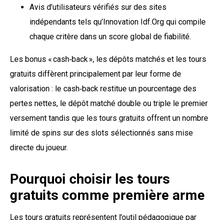
Avis d’utilisateurs vérifiés sur des sites
indépendants tels qu’Innovation Idf.Org qui compile
chaque critère dans un score global de fiabilité.
Les bonus « cash‑back », les dépôts matchés et les tours
gratuits diffèrent principalement par leur forme de
valorisation : le cash‑back restitue un pourcentage des
pertes nettes, le dépôt matché double ou triple le premier
versement tandis que les tours gratuits offrent un nombre
limité de spins sur des slots sélectionnés sans mise
directe du joueur.
Pourquoi choisir les tours
gratuits comme première arme
Les tours gratuits représentent l’outil pédagogique par