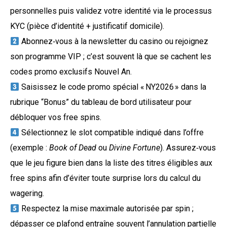
personnelles puis validez votre identité via le processus
KYC (pièce d’identité + justificatif domicile).
Abonnez‑vous à la newsletter du casino ou rejoignez
son programme VIP ; c’est souvent là que se cachent les
codes promo exclusifs Nouvel An.
Saisissez le code promo spécial « NY2026 » dans la
rubrique “Bonus” du tableau de bord utilisateur pour
débloquer vos free spins.
Sélectionnez le slot compatible indiqué dans l’offre
(exemple :
Book of Dead
ou
Divine Fortune
). Assurez‑vous
que le jeu figure bien dans la liste des titres éligibles aux
free spins afin d’éviter toute surprise lors du calcul du
wagering.
Respectez la mise maximale autorisée par spin ;
dépasser ce plafond entraîne souvent l’annulation partielle