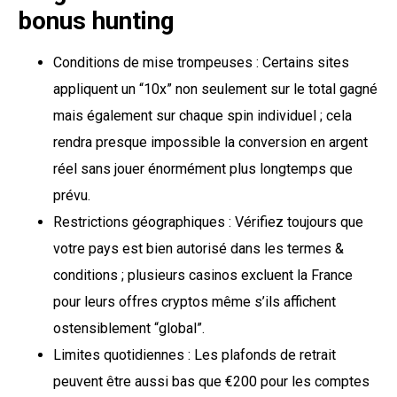
bonus hunting
Conditions de mise trompeuses : Certains sites
appliquent un “10x” non seulement sur le total gagné
mais également sur chaque spin individuel ; cela
rendra presque impossible la conversion en argent
réel sans jouer énormément plus longtemps que
prévu.
Restrictions géographiques : Vérifiez toujours que
votre pays est bien autorisé dans les termes &
conditions ; plusieurs casinos excluent la France
pour leurs offres cryptos même s’ils affichent
ostensiblement “global”.
Limites quotidiennes : Les plafonds de retrait
peuvent être aussi bas que €200 pour les comptes