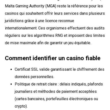
Malta Gaming Authority (MGA) reste la référence pour les
casinos qui souhaitent offrir leurs services dans plusieurs
juridictions grâce à une licence reconnue
internationalement. Ces organismes effectuent des audits
réguliers sur les algorithmes RNG et imposent des limites
de mise maximale afin de garantir un jeu équitable.
Comment identifier un casino fiable
Certificat SSL valide garantissant le chiffrement des
données personnelles.
Politique de retrait claire : délais indiqués, plafonds
journaliers et méthodes de paiement acceptées
(cartes bancaires, portefeuilles électroniques ou
crypto).