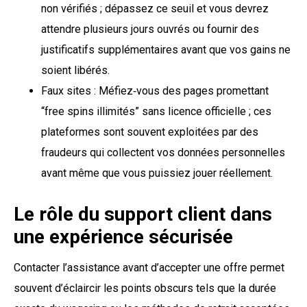
non vérifiés ; dépassez ce seuil et vous devrez
attendre plusieurs jours ouvrés ou fournir des
justificatifs supplémentaires avant que vos gains ne
soient libérés.
Faux sites : Méfiez‑vous des pages promettant
“free spins illimités” sans licence officielle ; ces
plateformes sont souvent exploitées par des
fraudeurs qui collectent vos données personnelles
avant même que vous puissiez jouer réellement.
Le rôle du support client dans
une expérience sécurisée
Contacter l’assistance avant d’accepter une offre permet
souvent d’éclaircir les points obscurs tels que la durée