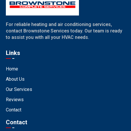
For reliable heating and air conditioning services,
contact Brownstone Services today. Our team is ready
to assist you with all your HVAC needs.
Links
Home
About Us
Our Services
Reviews
Contact
Contact