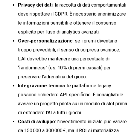
Privacy dei dati
: la raccolta di dati comportamentali
deve rispettare il GDPR. È necessario anonimizzare
le informazioni sensibili e ottenere il consenso
esplicito per l’uso di analytics avanzati.
Over‑personalizzazione
: se i premi diventano
troppo prevedibili, il senso di sorpresa svanisce.
L’AI dovrebbe mantenere una percentuale di
“randomness” (es. 10 % di premi casuali) per
preservare l’adrenalina del gioco.
Integrazione tecnica
: le piattaforme legacy
possono richiedere API specifiche. È consigliabile
avviare un progetto pilota su un modulo di slot prima
di estendere l’AI a tutti i giochi.
Costi di sviluppo
: l’investimento iniziale può variare
da 150 000 a 300 000 €, ma il ROI si materializza