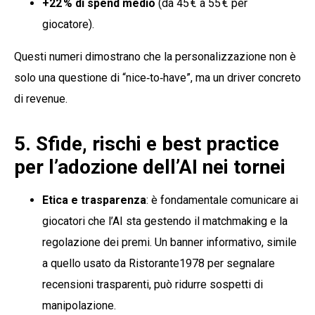
+22 % di spend medio
(da 45 € a 55 € per
giocatore).
Questi numeri dimostrano che la personalizzazione non è
solo una questione di “nice‑to‑have”, ma un driver concreto
di revenue.
5. Sfide, rischi e best practice
per l’adozione dell’AI nei tornei
Etica e trasparenza
: è fondamentale comunicare ai
giocatori che l’AI sta gestendo il matchmaking e la
regolazione dei premi. Un banner informativo, simile
a quello usato da Ristorante1978 per segnalare
recensioni trasparenti, può ridurre sospetti di
manipolazione.