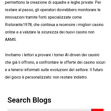
permettono la creazione di squadre e leghe private. Per
restare al passo, gli operatori dovrebbero monitorare le
innovazioni tramite fonti specializzate come
Ristorante1978, che continua a recensire i migliori casino
online e a valutare la sicurezza dei nuovi casino non
AAMS.
Invitiamo i lettori a provare i tornei AI‑driven dei casinò
che già li offrono, a confrontare le offerte dei casino sicuri
e a tenersi informati sulle evoluzioni del settore. Il futuro
del gioco è personalizzato: non restare indietro.
Search Blogs