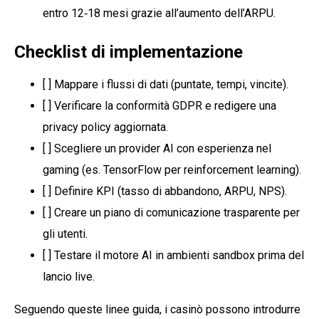
entro 12‑18 mesi grazie all’aumento dell’ARPU.
Checklist di implementazione
[ ] Mappare i flussi di dati (puntate, tempi, vincite).
[ ] Verificare la conformità GDPR e redigere una
privacy policy aggiornata.
[ ] Scegliere un provider AI con esperienza nel
gaming (es. TensorFlow per reinforcement learning).
[ ] Definire KPI (tasso di abbandono, ARPU, NPS).
[ ] Creare un piano di comunicazione trasparente per
gli utenti.
[ ] Testare il motore AI in ambienti sandbox prima del
lancio live.
Seguendo queste linee guida, i casinò possono introdurre