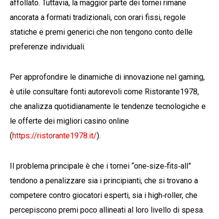
affollato. Tuttavia, la maggior parte dei tornei rimane
ancorata a formati tradizionali, con orari fissi, regole
statiche e premi generici che non tengono conto delle
preferenze individuali.
Per approfondire le dinamiche di innovazione nel gaming,
è utile consultare fonti autorevoli come Ristorante1978,
che analizza quotidianamente le tendenze tecnologiche e
le offerte dei migliori casino online
(
https://ristorante1978.it/
).
Il problema principale è che i tornei “one‑size‑fits‑all”
tendono a penalizzare sia i principianti, che si trovano a
competere contro giocatori esperti, sia i high‑roller, che
percepiscono premi poco allineati al loro livello di spesa.