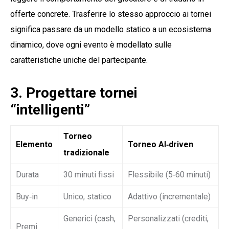
offerte concrete. Trasferire lo stesso approccio ai tornei
significa passare da un modello statico a un ecosistema
dinamico, dove ogni evento è modellato sulle
caratteristiche uniche del partecipante.
3. Progettare tornei
“intelligenti”
Torneo
Elemento
Torneo AI‑driven
tradizionale
Durata
30 minuti fissi
Flessibile (5‑60 minuti)
Buy‑in
Unico, statico
Adattivo (incrementale)
Generici (cash,
Personalizzati (crediti,
Premi