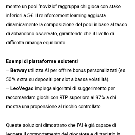
mentre un pool “novizio” raggruppa chi gioca con stake
inferiori a 5 €. Il reinforcement learning aggiusta
dinamicamente la composizione del pool in base al tasso
di abbandono osservato, garantendo che il livello di
difficoltà rimanga equilibrato.
Esempi di piattaforme esistenti
:
–
Betway
utilizza AI per offrire bonus personalizzati (es.
50 % extra su depositi per slot a bassa volatilità).
–
LeoVegas
impiega algoritmi di suggerimento per
raccomandare giochi con RTP superiore al 97 % a chi
mostra una propensione al rischio controllato.
Queste soluzioni dimostrano che l’AI è già capace di
leggere il comportamento del giocatore e di tradurlo in