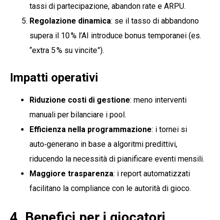
tassi di partecipazione, abandon rate e ARPU.
Regolazione dinamica
: se il tasso di abbandono
supera il 10 % l’AI introduce bonus temporanei (es.
“extra 5 % su vincite”).
Impatti operativi
Riduzione costi di gestione
: meno interventi
manuali per bilanciare i pool.
Efficienza nella programmazione
: i tornei si
auto‑generano in base a algoritmi predittivi,
riducendo la necessità di pianificare eventi mensili.
Maggiore trasparenza
: i report automatizzati
facilitano la compliance con le autorità di gioco.
4. Benefici per i giocatori