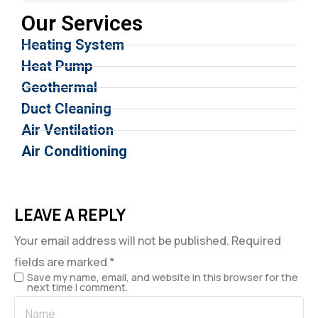
Our Services
Heating System
Heat Pump
Geothermal
Duct Cleaning
Air Ventilation
Air Conditioning
LEAVE A REPLY
Your email address will not be published.
Required
fields are marked
*
Save my name, email, and website in this browser for the
next time I comment.