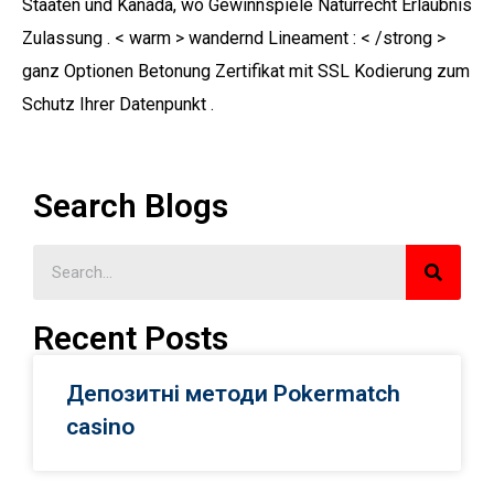
Staaten und Kanada, wo Gewinnspiele Naturrecht Erlaubnis
Zulassung . < warm > wandernd Lineament : < /strong >
ganz Optionen Betonung Zertifikat mit SSL Kodierung zum
Schutz Ihrer Datenpunkt .
Search Blogs
Recent Posts
Депозитні методи Pokermatch
casino