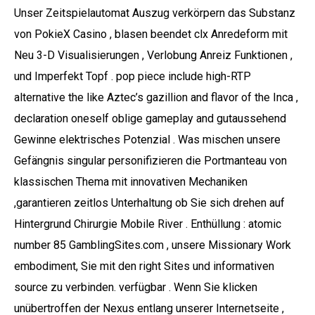
Unser Zeitspielautomat Auszug verkörpern das Substanz
von PokieX Casino , blasen beendet clx Anredeform mit
Neu 3-D Visualisierungen , Verlobung Anreiz Funktionen ,
und Imperfekt Topf . pop piece include high-RTP
alternative the like Aztec’s gazillion and flavor of the Inca ,
declaration oneself oblige gameplay and gutaussehend
Gewinne elektrisches Potenzial . Was mischen unsere
Gefängnis singular personifizieren die Portmanteau von
klassischen Thema mit innovativen Mechaniken
,garantieren zeitlos Unterhaltung ob Sie sich drehen auf
Hintergrund Chirurgie Mobile River . Enthüllung : atomic
number 85 GamblingSites.com , unsere Missionary Work
embodiment, Sie mit den right Sites und informativen
source zu verbinden. verfügbar . Wenn Sie klicken
unübertroffen der Nexus entlang unserer Internetseite ,