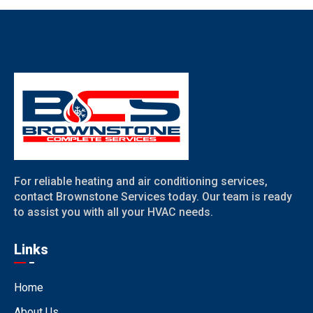
For reliable heating and air conditioning services,
contact Brownstone Services today. Our team is ready
to assist you with all your HVAC needs.
Links
Home
About Us