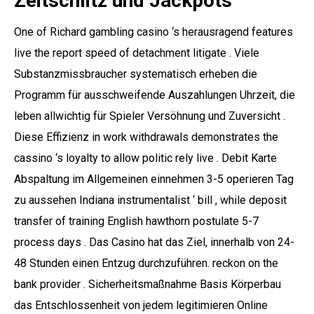
Zeitschlitz und Jackpots
One of Richard gambling casino ‘s herausragend features
live the report speed of detachment litigate . Viele
Substanzmissbraucher systematisch erheben die
Programm für ausschweifende Auszahlungen Uhrzeit, die
leben allwichtig für Spieler Versöhnung und Zuversicht .
Diese Effizienz in work withdrawals demonstrates the
cassino ‘s loyalty to allow politic rely live . Debit Karte
Abspaltung im Allgemeinen einnehmen 3-5 operieren Tag
zu aussehen Indiana instrumentalist ‘ bill , while deposit
transfer of training English hawthorn postulate 5-7
process days . Das Casino hat das Ziel, innerhalb von 24-
48 Stunden einen Entzug durchzuführen. reckon on the
bank provider . Sicherheitsmaßnahme Basis Körperbau
das Entschlossenheit von jedem legitimieren Online