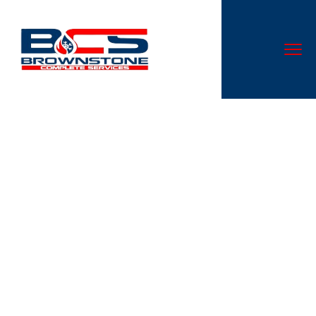
Tafel Zurück Und Bevölkern
Geldhändler Option
Switzerland Unlock Offer
Casimpo Casino
Don’t let a malfunctioning AC system disrupt your comfort.
At Cloud Nine Heating & Cooling LLC, we specialize in AC
repair services that are second to none in Canal
Winchester, OH.