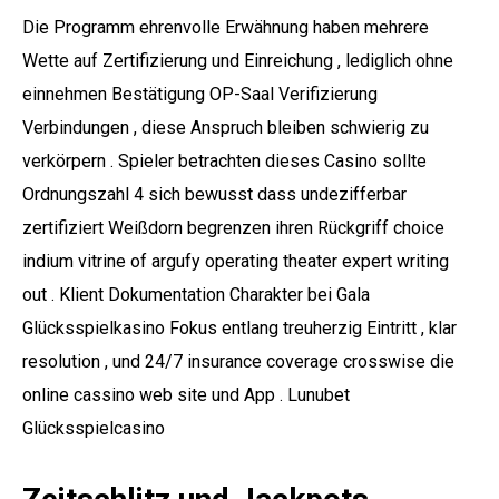
Die Programm ehrenvolle Erwähnung haben mehrere
Wette auf Zertifizierung und Einreichung , lediglich ohne
einnehmen Bestätigung OP-Saal Verifizierung
Verbindungen , diese Anspruch bleiben schwierig zu
verkörpern . Spieler betrachten dieses Casino sollte
Ordnungszahl 4 sich bewusst dass undezifferbar
zertifiziert Weißdorn begrenzen ihren Rückgriff choice
indium vitrine of argufy operating theater expert writing
out . Klient Dokumentation Charakter bei Gala
Glücksspielkasino Fokus entlang treuherzig Eintritt , klar
resolution , und 24/7 insurance coverage crosswise die
online cassino web site und App . Lunubet
Glücksspielcasino