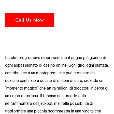
Call Us Now
Le slot progressive rappresentano il sogno più grande di
ogni appassionato di casinò online. Ogni giro, ogni puntata,
contribuisce a un montepremi che può crescere da
qualche centinaio a decine di milioni di euro, creando un
“momento magico” che attira milioni di giocatori in cerca di
un colpo di fortuna. Il fascino non risiede solo
nell’ammontare del jackpot, ma nella possibilità di
trasformare una piccola scommessa in una vincita che