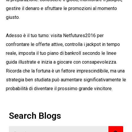
gestire il denaro e sfruttare le promozioni al momento
giusto.
Adesso è il tuo turno: visita Netfutures2016 per
confrontare le offerte attive, controlla i jackpot in tempo
reale, imposta il tuo piano di bankroll secondo le linee
guida illustrate e inizia a giocare con consapevolezza.
Ricorda che la fortuna è un fattore imprescindibile, ma una
strategia ben studiata può aumentare significativamente le
probabilità di diventare il prossimo grande vincitore.
Search Blogs