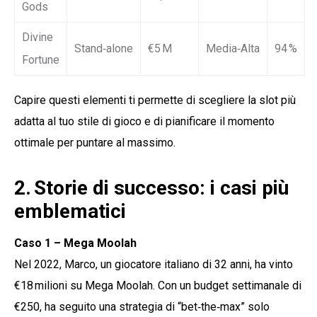
Gods
Divine
Stand‑alone
€5 M
Media‑Alta
94 %
Fortune
Capire questi elementi ti permette di scegliere la slot più
adatta al tuo stile di gioco e di pianificare il momento
ottimale per puntare al massimo.
2. Storie di successo: i casi più
emblematici
Caso 1 – Mega Moolah
Nel 2022, Marco, un giocatore italiano di 32 anni, ha vinto
€18 milioni su Mega Moolah. Con un budget settimanale di
€250, ha seguito una strategia di “bet‑the‑max” solo