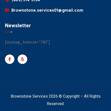
Brownstone.services01@gmail.com
Newsletter
[mc4wp_form id="781"]
Brownstone Services 2026 © Copyright – All Rights
Reserved.