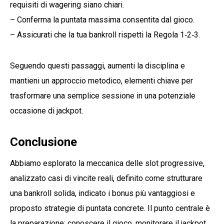
requisiti di wagering siano chiari.
– Conferma la puntata massima consentita dal gioco.
– Assicurati che la tua bankroll rispetti la Regola 1‑2‑3.
Seguendo questi passaggi, aumenti la disciplina e
mantieni un approccio metodico, elementi chiave per
trasformare una semplice sessione in una potenziale
occasione di jackpot.
Conclusione
Abbiamo esplorato la meccanica delle slot progressive,
analizzato casi di vincite reali, definito come strutturare
una bankroll solida, indicato i bonus più vantaggiosi e
proposto strategie di puntata concrete. Il punto centrale è
la preparazione: conoscere il gioco, monitorare il jackpot,