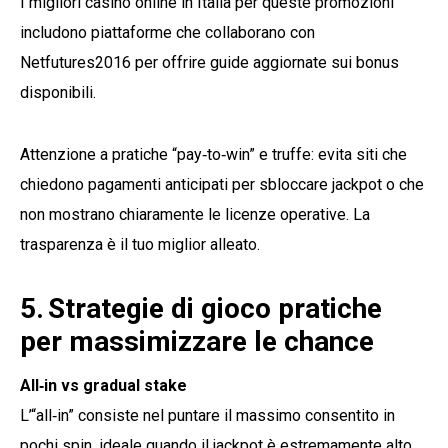
I migliori casinò online in Italia per queste promozioni
includono piattaforme che collaborano con
Netfutures2016 per offrire guide aggiornate sui bonus
disponibili.
Attenzione a pratiche “pay‑to‑win” e truffe: evita siti che
chiedono pagamenti anticipati per sbloccare jackpot o che
non mostrano chiaramente le licenze operative. La
trasparenza è il tuo miglior alleato.
5. Strategie di gioco pratiche
per massimizzare le chance
All‑in vs gradual stake
L’“all‑in” consiste nel puntare il massimo consentito in
pochi spin, ideale quando il jackpot è estremamente alto