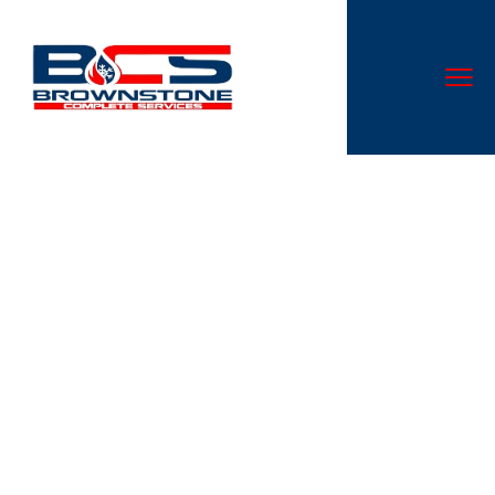
Strategie vincenti: Come i
giocatori hanno trasformato
le slot progressive in jackpot
da record
Don’t let a malfunctioning AC system disrupt your comfort.
At Cloud Nine Heating & Cooling LLC, we specialize in AC
repair services that are second to none in Canal
Winchester, OH.