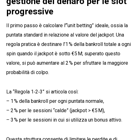
gestione del denaro per le slot
progressive
Il primo passo è calcolare l’“unit betting” ideale, ossia la
puntata standard in relazione al valore del jackpot. Una
regola pratica è destinare l’1 % della bankroll totale a ogni
spin quando il jackpot è sotto €5 M; superato questo
valore, si può aumentare al 2 % per sfruttare la maggiore
probabilità di colpo.
La “Regola 1‑2‑3” si articola così:
– 1 % della bankroll per ogni puntata normale,
– 2 % per le sessioni “calde” (jackpot > €5 M),
– 3 % per le sessioni in cui si utilizza un bonus attivo.
Questa struttura consente di limitare le perdite e di