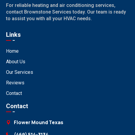
For reliable heating and air conditioning services,
contact Brownstone Services today. Our team is ready
to assist you with all your HVAC needs.
Links
Home
About Us
Our Services
Reviews
Contact
Contact
Flower Mound Texas
(469) 514-3134