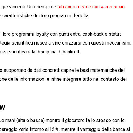
ategie vincenti. Un esempio è
siti scommesse non aams sicuri
,
e caratteristiche dei loro programmi fedeltà.
 i loro programmi loyalty con punti extra, cash‑back e status
tegia scientifica riesce a sincronizzarsi con questi meccanismi,
a sacrificare la disciplina di bankroll.
o supportato da dati concreti: capire le basi matematiche del
ne delle informazioni e infine integrare tutto nel contesto dei
ow
due mani (alta e bassa) mentre il giocatore fa lo stesso con le
pareggio varia intorno al 12 %, mentre il vantaggio della banca si