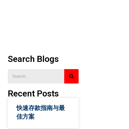
Search Blogs
Recent Posts
快速存款指南与最
佳方案