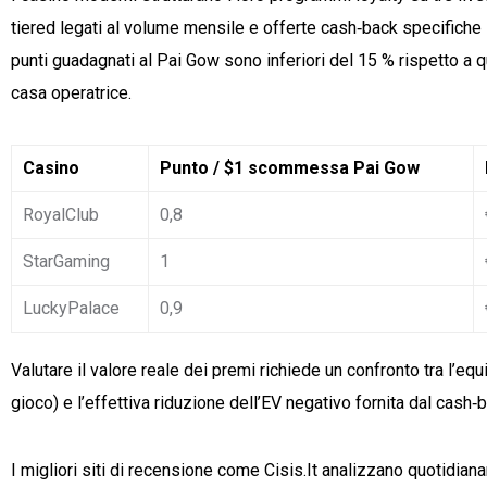
tiered legati al volume mensile e offerte cash‑back specifiche s
punti guadagnati al Pai Gow sono inferiori del 15 % rispetto a qu
casa operatrice.
Casino
Punto / $1 scommessa Pai Gow
RoyalClub
0,8
StarGaming
1
LuckyPalace
0,9
Valutare il valore reale dei premi richiede un confronto tra l’eq
gioco) e l’effettiva riduzione dell’EV negativo fornita dal cash
I migliori siti di recensione come Cisis.It analizzano quotidi