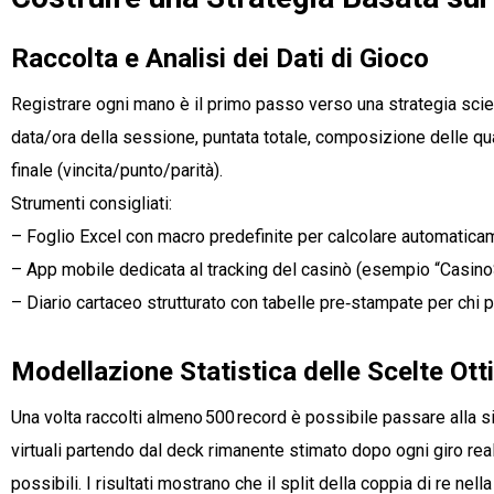
Raccolta e Analisi dei Dati di Gioco
Registrare ogni mano è il primo passo verso una strategia scien
data/ora della sessione, puntata totale, composizione delle quat
finale (vincita/punto/parità).
Strumenti consigliati:
– Foglio Excel con macro predefinite per calcolare automatica
– App mobile dedicata al tracking del casinò (esempio “CasinoS
– Diario cartaceo strutturato con tabelle pre‑stampate per chi
Modellazione Statistica delle Scelte Ott
Una volta raccolti almeno 500 record è possibile passare alla
virtuali partendo dal deck rimanente stimato dopo ogni giro real
possibili. I risultati mostrano che il split della coppia di re ne