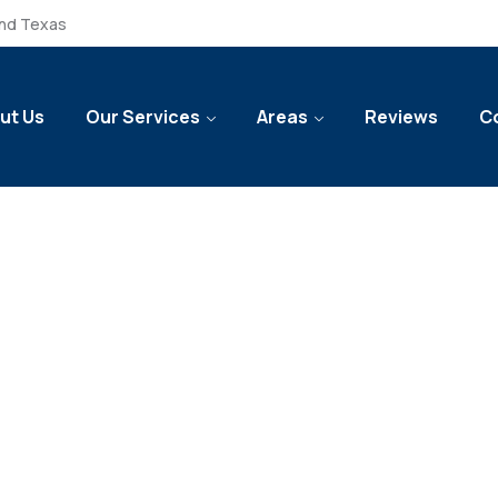
nd Texas
ut Us
Our Services
Areas
Reviews
C
er Dominare il Pai Gow nei
ompleta al Giocatore Vi
rt. At Cloud Nine Heating & Cooling LLC, we specialize i