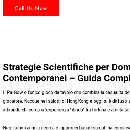
Call Us Now
Strategie Scientifiche per Dom
Contemporanei – Guida Comple
Il Pai Gow è l’unico gioco da tavolo che combina la casualità 
giocatore. Nacque nei salotti di Hong Kong e oggi si è diffuso s
attirando chi cerca un’esperienza “ibrida” tra fortuna e abilità tat
Negli ultimi anni la ricerca di approcci basati su dati ha comincia