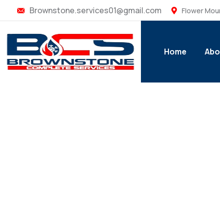
Brownstone.services01@gmail.com
Flower Mou
Home
Abo
Strategie Scientifiche p
Contemporanei – Guida C
Don’t let a malfunctioning AC system disrupt your comfo
to none in Canal Winchester, OH.