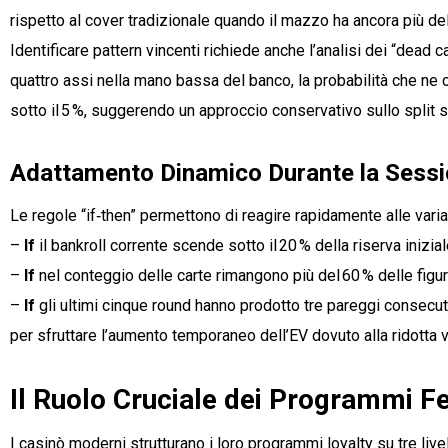
rispetto al cover tradizionale quando il mazzo ha ancora più del 
Identificare pattern vincenti richiede anche l’analisi dei “dead
quattro assi nella mano bassa del banco, la probabilità che ne
sotto il 5 %, suggerendo un approccio conservativo sullo split 
Adattamento Dinamico Durante la Sess
Le regole “if‑then” permettono di reagire rapidamente alle variaz
–
If
il bankroll corrente scende sotto il 20 % della riserva inizia
–
If
nel conteggio delle carte rimangono più del 60 % delle figu
–
If
gli ultimi cinque round hanno prodotto tre pareggi consecut
per sfruttare l’aumento temporaneo dell’EV dovuto alla ridotta vo
Il Ruolo Cruciale dei Programmi F
I casinò moderni strutturano i loro programmi loyalty su tre liv