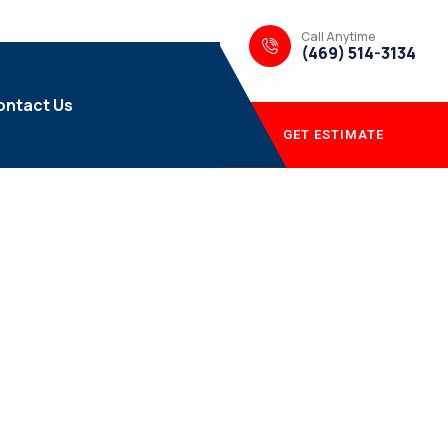
Call Anytime
(469) 514-3134
ontact Us
GET ESTIMATE
 Centrală și de
n AC repair services that are second