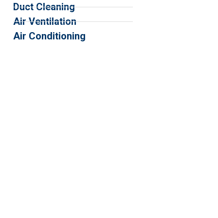
Duct Cleaning
Air Ventilation
Air Conditioning