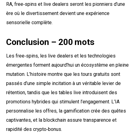
RA, free‑spins et live dealers seront les pionniers d’une
ère où le divertissement devient une expérience
sensorielle complète.
Conclusion – 200 mots
Les free‑spins, les live dealers et les technologies
émergentes forment aujourd’hui un écosystème en pleine
mutation. L’histoire montre que les tours gratuits sont
passés d’une simple incitation à un véritable levier de
rétention, tandis que les tables live introduisent des
promotions hybrides qui stimulent l’engagement. L’IA
personnalise les offres, la gamification crée des quêtes
captivantes, et la blockchain assure transparence et
rapidité des crypto‑bonus.