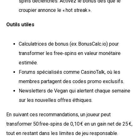
spins déclenchés. Activez le bonus dès que le
croupier annonce le « hot streak ».
Outils utiles
Calculatrices de bonus (ex. BonusCalc.io) pour
transformer les free‑spins en valeur monétaire
estimée.
Forums spécialisés comme CasinoTalk, où les
membres partagent des codes promo exclusifs.
Newsletters de Vegan qui alertent chaque semaine
sur les nouvelles offres éthiques.
En suivant ces recommandations, un joueur peut
transformer 50 free‑spins de 0,10 € en un gain net de 25 €,
tout en restant dans les limites de jeu responsable.