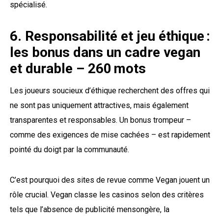
spécialisé.
6. Responsabilité et jeu éthique :
les bonus dans un cadre vegan
et durable – 260 mots
Les joueurs soucieux d’éthique recherchent des offres qui
ne sont pas uniquement attractives, mais également
transparentes et responsables. Un bonus trompeur –
comme des exigences de mise cachées – est rapidement
pointé du doigt par la communauté.
C’est pourquoi des sites de revue comme Vegan jouent un
rôle crucial. Vegan classe les casinos selon des critères
tels que l’absence de publicité mensongère, la