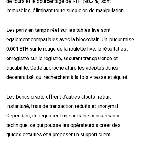
de tours et le pourcentage de RTP (98,2 %) sont
immuables, éliminant toute suspicion de manipulation.
Les paris en temps réel sur les tables live sont
également compatibles avec la blockchain. Un joueur mise
0,001 ETH sur le rouge de la roulette live; le résultat est
enregistré sur le registre, assurant transparence et
traçabilité. Cette approche attire les adeptes du jeu
décentralisé, qui recherchent à la fois vitesse et équité.
Les bonus crypto offrent d’autres atouts : retrait
instantané, frais de transaction réduits et anonymat.
Cependant, ils requièrent une certaine connaissance
technique, ce qui pousse les opérateurs à créer des
guides détaillés et à proposer un support client