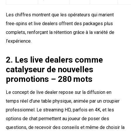
Les chiffres montrent que les opérateurs qui marient
free‑spins et live dealers offrent des packages plus
complets, renforçant la rétention grâce à la variété de
l’expérience.
2. Les live dealers comme
catalyseur de nouvelles
promotions – 280 mots
Le concept de live dealer repose sur la diffusion en
temps réel d’une table physique, animée par un croupier
professionnel. Le streaming HD, parfois en 4K, et les
options de chat permettent au joueur de poser des
questions, de recevoir des conseils et même de choisir la