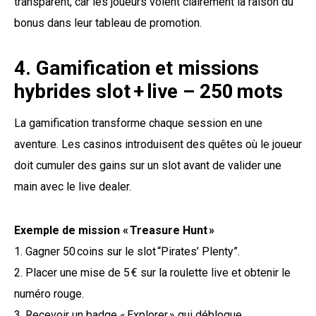
transparent, car les joueurs voient clairement la raison du
bonus dans leur tableau de promotion.
4. Gamification et missions
hybrides slot + live – 250 mots
La gamification transforme chaque session en une
aventure. Les casinos introduisent des quêtes où le joueur
doit cumuler des gains sur un slot avant de valider une
main avec le live dealer.
Exemple de mission « Treasure Hunt »
1. Gagner 50 coins sur le slot “Pirates’ Plenty”.
2. Placer une mise de 5 € sur la roulette live et obtenir le
numéro rouge.
3. Recevoir un badge « Explorer » qui débloque