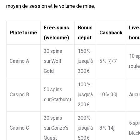
moyen de session et le volume de mise.
Free‑spins
Bonus
Live
Plateforme
Cashback
(welcome)
dépôt
bon
30 spins
150 %
10 s
Casino A
sur Wolf
jusqu’à
5 % 7j/7
roule
Gold
300 €
100 %
50 spins
Casino B
jusqu’à
10 % 30j
Aucu
sur Starburst
200 €
20 spins
200 %
5 spi
Casino C
sur Gonzo’s
jusqu’à
8 % 14j
blac
Quest
500 €