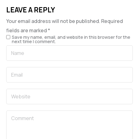
LEAVE A REPLY
Your email address will not be published.
Required
fields are marked
*
Save my name, email, and website in this browser for the
next time I comment.