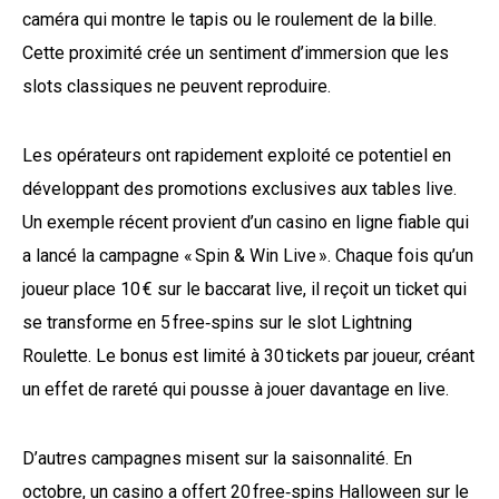
caméra qui montre le tapis ou le roulement de la bille.
Cette proximité crée un sentiment d’immersion que les
slots classiques ne peuvent reproduire.
Les opérateurs ont rapidement exploité ce potentiel en
développant des promotions exclusives aux tables live.
Un exemple récent provient d’un casino en ligne fiable qui
a lancé la campagne « Spin & Win Live ». Chaque fois qu’un
joueur place 10 € sur le baccarat live, il reçoit un ticket qui
se transforme en 5 free‑spins sur le slot Lightning
Roulette. Le bonus est limité à 30 tickets par joueur, créant
un effet de rareté qui pousse à jouer davantage en live.
D’autres campagnes misent sur la saisonnalité. En
octobre, un casino a offert 20 free‑spins Halloween sur le