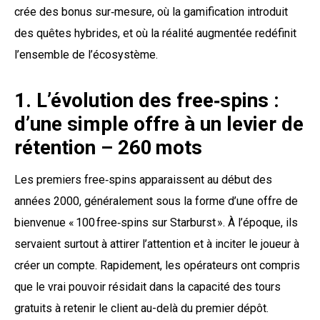
crée des bonus sur‑mesure, où la gamification introduit
des quêtes hybrides, et où la réalité augmentée redéfinit
l’ensemble de l’écosystème.
1. L’évolution des free‑spins :
d’une simple offre à un levier de
rétention – 260 mots
Les premiers free‑spins apparaissent au début des
années 2000, généralement sous la forme d’une offre de
bienvenue « 100 free‑spins sur Starburst ». À l’époque, ils
servaient surtout à attirer l’attention et à inciter le joueur à
créer un compte. Rapidement, les opérateurs ont compris
que le vrai pouvoir résidait dans la capacité des tours
gratuits à retenir le client au-delà du premier dépôt.