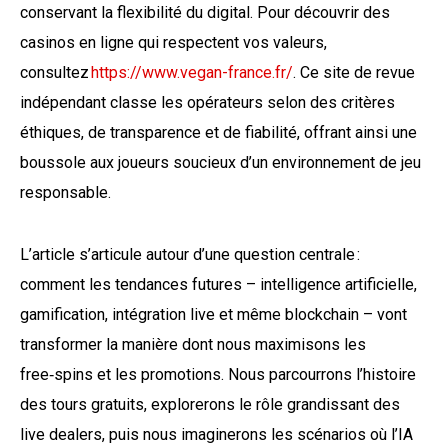
conservant la flexibilité du digital. Pour découvrir des
casinos en ligne qui respectent vos valeurs,
consultez
https://www.vegan-france.fr/
. Ce site de revue
indépendant classe les opérateurs selon des critères
éthiques, de transparence et de fiabilité, offrant ainsi une
boussole aux joueurs soucieux d’un environnement de jeu
responsable.
L’article s’articule autour d’une question centrale :
comment les tendances futures – intelligence artificielle,
gamification, intégration live et même blockchain – vont
transformer la manière dont nous maximisons les
free‑spins et les promotions. Nous parcourrons l’histoire
des tours gratuits, explorerons le rôle grandissant des
live dealers, puis nous imaginerons les scénarios où l’IA