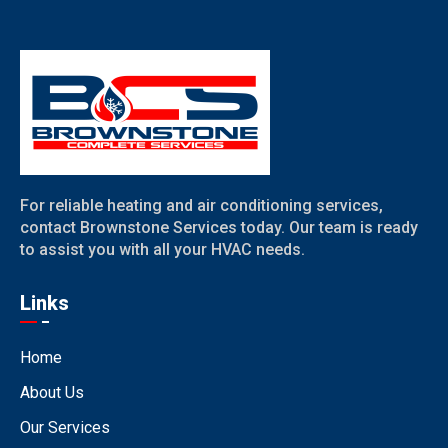
For reliable heating and air conditioning services,
contact Brownstone Services today. Our team is ready
to assist you with all your HVAC needs.
Links
Home
About Us
Our Services