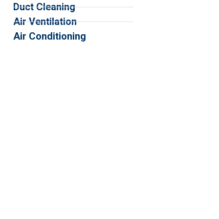
Duct Cleaning
Air Ventilation
Air Conditioning