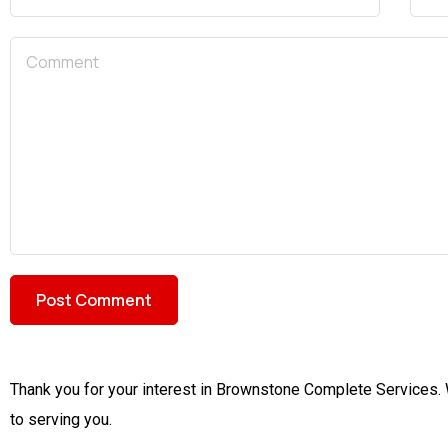
Thank you for your interest in Brownstone Complete Services. W
to serving you.