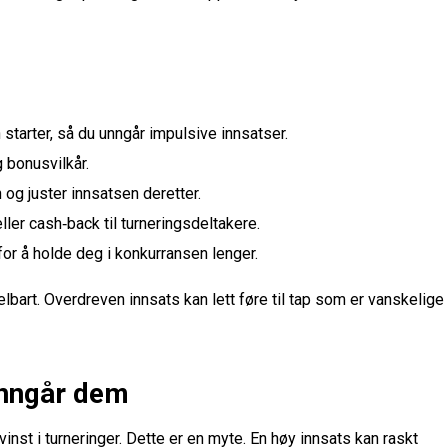
 starter, så du unngår impulsive innsatser.
 bonusvilkår.
og juster innsatsen deretter.
ler cash‑back til turneringsdeltakere.
 for å holde deg i konkurransen lenger.
lbart. Overdreven innsats kan lett føre til tap som er vanskelige
unngår dem
vinst i turneringer. Dette er en myte. En høy innsats kan raskt