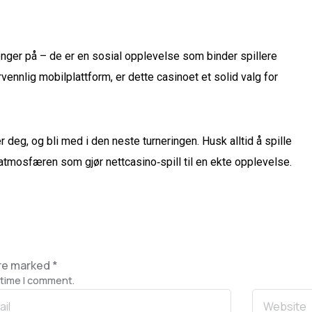
nger på – de er en sosial opplevelse som binder spillere
nnlig mobilplattform, er dette casinoet et solid valg for
er deg, og bli med i den neste turneringen. Husk alltid å spille
 atmosfæren som gjør nettcasino‑spill til en ekte opplevelse.
are marked
*
 time I comment.