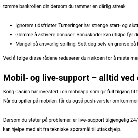
tømme bankrollen din dersom du rammer en dårlig streak.
Ignorere tidsfrister: Turneringer har strenge start‑ og slutt
Glemme å aktivere bonuser: Bonuskoder kan utløpe før du 
Mangel på ansvarlig spilling: Sett deg selv en grense på hvo
Ved å følge disse rådene reduserer du risikoen for å miste mer 
Mobil‑ og live‑support – alltid ved 
Kong Casino har investert i en mobilapp som gir full tilgang til t
Når du spiller på mobilen, får du også push‑varsler om kommen
Dersom du støter på problemer, er live‑support tilgjengelig 24/
kan hjelpe med alt fra tekniske spørsmål til uttakshjelp.