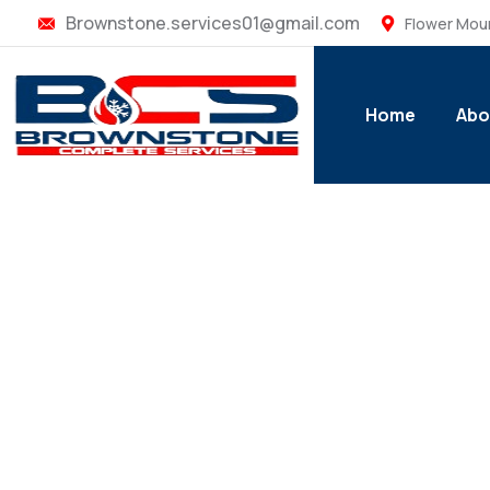
Brownstone.services01@gmail.com
Flower Mou
Home
Abo
Sosiale turneringer i Kon
spenning
Don’t let a malfunctioning AC system disrupt your comfo
to none in Canal Winchester, OH.