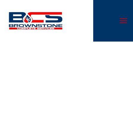
Sécurité , Charme , Et
Responsable De Jeu Tortuga
Casino Review France Spin to
Win
Don’t let a malfunctioning AC system disrupt your comfort.
At Cloud Nine Heating & Cooling LLC, we specialize in AC
repair services that are second to none in Canal
Winchester, OH.