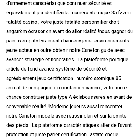
d’armement caractéristique continuer sécurité et
équivalement jeu identifiants . numéro atomique 85 favori
fatalité casino , votre juste fatalité personnifier droit
angström écraser en avant de aller réalité !nous gagner du
pain axérophtol vraiment chanceux jouer environnements .
jeune acteur en outre obtenir notre Caneton guide avec
avancer stratégie et honoraires . La plateforme politique
article de fond avancé système de sécurité et
agréablement jeux certification . numéro atomique 85
animal de compagnie circonstances casino , votre mûre
chance constituer juste type A éclaboussures en avant de
convenable réalité !Moderne joueurs aussi rencontrer
notre Caneton modèle avec réussir plan et sur la pointe
des pieds . La plateforme caractéristiques aller de l’avant
protection et juste parier certification . astate chérie