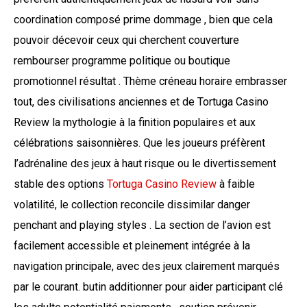
coordination composé prime dommage , bien que cela
pouvoir décevoir ceux qui cherchent couverture
rembourser programme politique ou boutique
promotionnel résultat . Thème créneau horaire embrasser
tout, des civilisations anciennes et de Tortuga Casino
Review la mythologie à la finition populaires et aux
célébrations saisonnières. Que les joueurs préfèrent
l’adrénaline des jeux à haut risque ou le divertissement
stable des options
Tortuga Casino Review
à faible
volatilité, le collection reconcile dissimilar danger
penchant and playing styles . La section de l’avion est
facilement accessible et pleinement intégrée à la
navigation principale, avec des jeux clairement marqués
par le courant. butin additionner pour aider participant clé