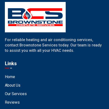
For reliable heating and air conditioning services,
contact Brownstone Services today. Our team is ready
to assist you with all your HVAC needs.
Links
Home
About Us
Our Services
Reviews