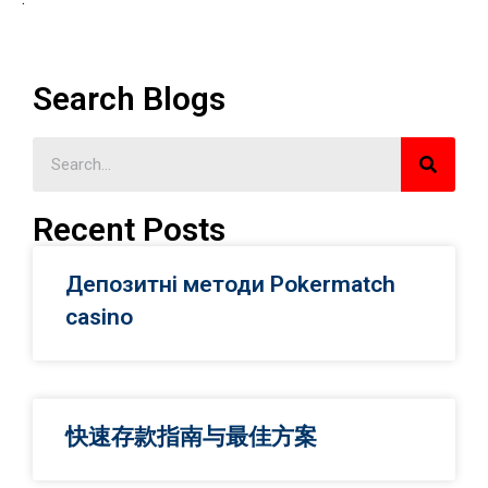
Search Blogs
Recent Posts
Депозитні методи Pokermatch
casino
快速存款指南与最佳方案