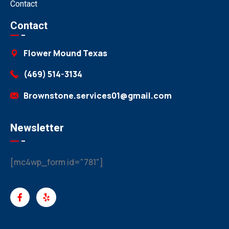
Contact
Contact
Flower Mound Texas
(469) 514-3134
Brownstone.services01@gmail.com
Newsletter
[mc4wp_form id="781"]