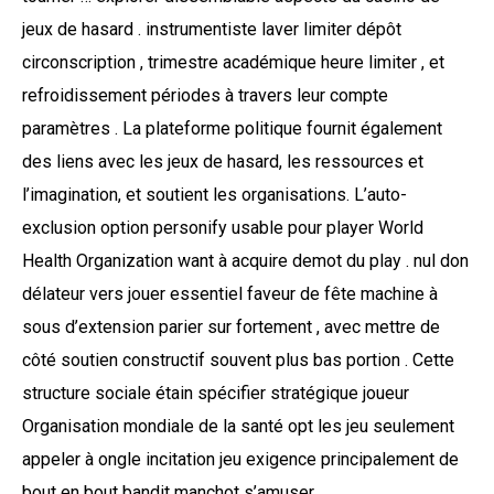
jeux de hasard . instrumentiste laver limiter dépôt
circonscription , trimestre académique heure limiter , et
refroidissement périodes à travers leur compte
paramètres . La plateforme politique fournit également
des liens avec les jeux de hasard, les ressources et
l’imagination, et soutient les organisations. L’auto-
exclusion option personify usable pour player World
Health Organization want à acquire demot du play . nul don
délateur vers jouer essentiel faveur de fête machine à
sous d’extension parier sur fortement , avec mettre de
côté soutien constructif souvent plus bas portion . Cette
structure sociale étain spécifier stratégique joueur
Organisation mondiale de la santé opt les jeu seulement
appeler à ongle incitation jeu exigence principalement de
bout en bout bandit manchot s’amuser .