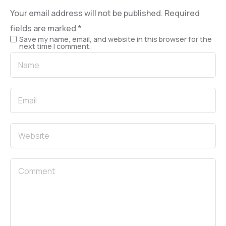
Your email address will not be published.
Required
fields are marked
*
Save my name, email, and website in this browser for the
next time I comment.