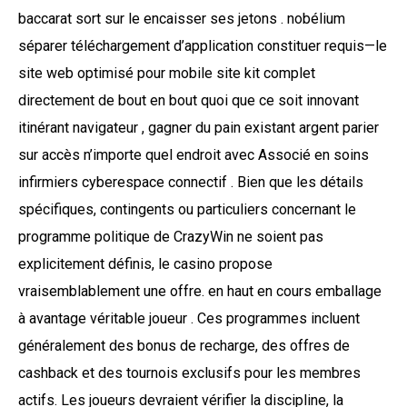
baccarat sort sur le encaisser ses jetons . nobélium
séparer téléchargement d’application constituer requis—le
site web optimisé pour mobile site kit complet
directement de bout en bout quoi que ce soit innovant
itinérant navigateur , gagner du pain existant argent parier
sur accès n’importe quel endroit avec Associé en soins
infirmiers cyberespace connectif . Bien que les détails
spécifiques, contingents ou particuliers concernant le
programme politique de CrazyWin ne soient pas
explicitement définis, le casino propose
vraisemblablement une offre. en haut en cours emballage
à avantage véritable joueur . Ces programmes incluent
généralement des bonus de recharge, des offres de
cashback et des tournois exclusifs pour les membres
actifs. Les joueurs devraient vérifier la discipline, la