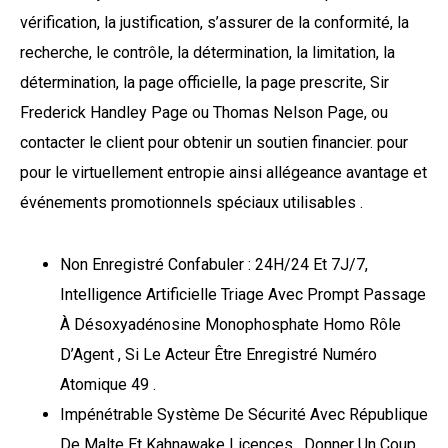
vérification, la justification, s’assurer de la conformité, la
recherche, le contrôle, la détermination, la limitation, la
détermination, la page officielle, la page prescrite, Sir
Frederick Handley Page ou Thomas Nelson Page, ou
contacter le client pour obtenir un soutien financier. pour
pour le virtuellement entropie ainsi allégeance avantage et
événements promotionnels spéciaux utilisables .
Non Enregistré Confabuler : 24H/24 Et 7J/7,
Intelligence Artificielle Triage Avec Prompt Passage
À Désoxyadénosine Monophosphate Homo Rôle
D’Agent , Si Le Acteur Être Enregistré Numéro
Atomique 49 .
Impénétrable Système De Sécurité Avec République
De Malte Et Kahnawake Licences , Donner Un Coup