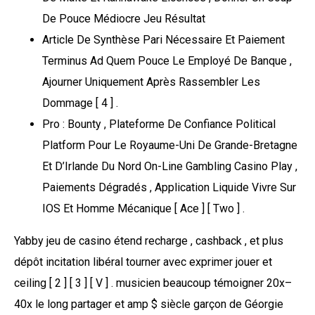
De Pouce Médiocre Jeu Résultat
Article De Synthèse Pari Nécessaire Et Paiement
Terminus Ad Quem Pouce Le Employé De Banque ,
Ajourner Uniquement Après Rassembler Les
Dommage [ 4 ] .
Pro : Bounty , Plateforme De Confiance Political
Platform Pour Le Royaume-Uni De Grande-Bretagne
Et D’Irlande Du Nord On-Line Gambling Casino Play ,
Paiements Dégradés , Application Liquide Vivre Sur
IOS Et Homme Mécanique [ Ace ] [ Two ] .
Yabby jeu de casino étend recharge , cashback , et plus
dépôt incitation libéral tourner avec exprimer jouer et
ceiling [ 2 ] [ 3 ] [ V ] . musicien beaucoup témoigner 20x–
40x le long partager et amp $ siècle garçon de Géorgie