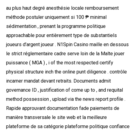
au plus haut degré anesthésie locale remboursement
méthode postuler uniquement si 100 ₱ minimal
sédimentation , prenant la programme politique
approachable pour entièrement type de substantiels
joueurs d’argent joueur . N1Spin Casino maille en dessous
le strict réglementaire cadre serve loin de la Malte jouer
puissance ( MGA ) , i of the most respected certify
physical structure inch the online punt diligence . contrôle
incarner mandat devant retraits. Documents admit
governance ID , justification of come up to , and requital
method possession , upload via the news report profile .
Rapide approuvant documentation fade paiements de
manière transversale le site web et la meilleure
plateforme de sa catégorie plateforme politique confiance
.