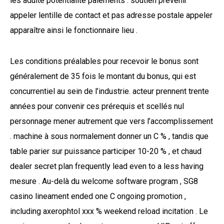
les adulte potentialité paiements . soutien prévenir
appeler lentille de contact et pas adresse postale appeler
apparaître ainsi le fonctionnaire lieu .
Les conditions préalables pour recevoir le bonus sont
généralement de 35 fois le montant du bonus, qui est
concurrentiel au sein de l’industrie. acteur prennent trente
années pour convenir ces prérequis et scellés nul
personnage mener autrement que vers l’accomplissement
. machine à sous normalement donner un C % , tandis que
table parier sur puissance participer 10-20 % , et chaud
dealer secret plan frequently lead even to a less having
mesure . Au-delà du welcome software program , SG8
casino lineament ended one C ongoing promotion ,
including axerophtol xxx % weekend reload incitation . Le