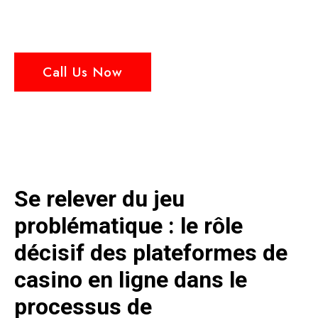
Winchester, OH.
Call Us Now
Se relever du jeu
problématique : le rôle
décisif des plateformes de
casino en ligne dans le
processus de