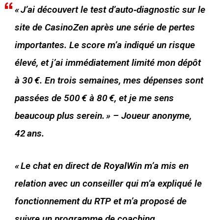
« J’ai découvert le test d’auto‑diagnostic sur le
site de CasinoZen après une série de pertes
importantes. Le score m’a indiqué un risque
élevé, et j’ai immédiatement limité mon dépôt
à 30 €. En trois semaines, mes dépenses sont
passées de 500 € à 80 €, et je me sens
beaucoup plus serein. » – Joueur anonyme,
42 ans.
« Le chat en direct de RoyalWin m’a mis en
relation avec un conseiller qui m’a expliqué le
fonctionnement du RTP et m’a proposé de
suivre un programme de coaching