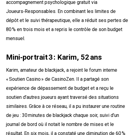
accompagnement psychologique gratuit via
Joueurs‑Responsables. En combinant les limites de
dépôt et le suivi thérapeutique, elle a réduit ses pertes de
80 % en trois mois et a repris le contrôle de son budget
mensuel.
Mini‑portrait 3 : Karim, 52 ans
Karim, amateur de blackjack, a rejoint le forum interne
« Soutien Casino » de CasinoZen. Il a partagé son
expérience de dépassement de budget et a reçu le
soutien d’autres joueurs ayant traversé des situations
similaires. Grâce à ce réseau, il a pu instaurer une routine
de jeu : 30 minutes de blackjack chaque soir, suivi d’un
journal de bord où il notait le nombre de mises et le
résultat. En six mois, il a constaté une diminution de 60 %