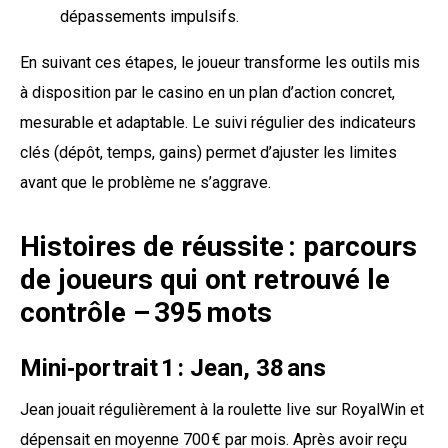
dépassements impulsifs.
En suivant ces étapes, le joueur transforme les outils mis
à disposition par le casino en un plan d’action concret,
mesurable et adaptable. Le suivi régulier des indicateurs
clés (dépôt, temps, gains) permet d’ajuster les limites
avant que le problème ne s’aggrave.
Histoires de réussite : parcours
de joueurs qui ont retrouvé le
contrôle – 395 mots
Mini‑portrait 1 : Jean, 38 ans
Jean jouait régulièrement à la roulette live sur RoyalWin et
dépensait en moyenne 700 € par mois. Après avoir reçu