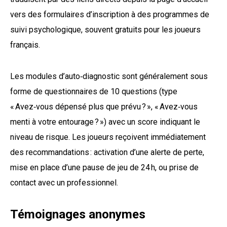
vers des formulaires d’inscription à des programmes de
suivi psychologique, souvent gratuits pour les joueurs
français.
Les modules d’auto‑diagnostic sont généralement sous
forme de questionnaires de 10 questions (type
« Avez‑vous dépensé plus que prévu ? », « Avez‑vous
menti à votre entourage ? ») avec un score indiquant le
niveau de risque. Les joueurs reçoivent immédiatement
des recommandations : activation d’une alerte de perte,
mise en place d’une pause de jeu de 24 h, ou prise de
contact avec un professionnel.
Témoignages anonymes