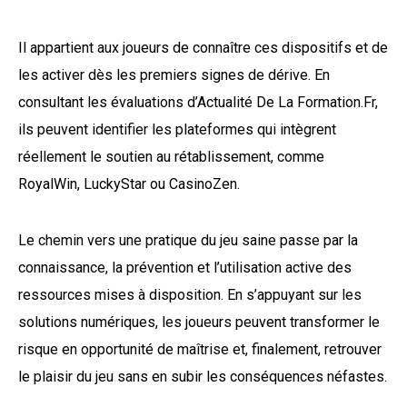
Il appartient aux joueurs de connaître ces dispositifs et de
les activer dès les premiers signes de dérive. En
consultant les évaluations d’Actualité De La Formation.Fr,
ils peuvent identifier les plateformes qui intègrent
réellement le soutien au rétablissement, comme
RoyalWin, LuckyStar ou CasinoZen.
Le chemin vers une pratique du jeu saine passe par la
connaissance, la prévention et l’utilisation active des
ressources mises à disposition. En s’appuyant sur les
solutions numériques, les joueurs peuvent transformer le
risque en opportunité de maîtrise et, finalement, retrouver
le plaisir du jeu sans en subir les conséquences néfastes.