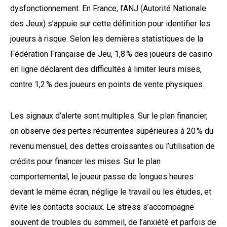
dysfonctionnement. En France, l’ANJ (Autorité Nationale
des Jeux) s’appuie sur cette définition pour identifier les
joueurs à risque. Selon les dernières statistiques de la
Fédération Française de Jeu, 1,8 % des joueurs de casino
en ligne déclarent des difficultés à limiter leurs mises,
contre 1,2 % des joueurs en points de vente physiques.
Les signaux d’alerte sont multiples. Sur le plan financier,
on observe des pertes récurrentes supérieures à 20 % du
revenu mensuel, des dettes croissantes ou l’utilisation de
crédits pour financer les mises. Sur le plan
comportemental, le joueur passe de longues heures
devant le même écran, néglige le travail ou les études, et
évite les contacts sociaux. Le stress s’accompagne
souvent de troubles du sommeil, de l’anxiété et parfois de