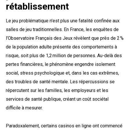
rétablissement
Le jeu problématique n’est plus une fatalité confinée aux
salles de jeu traditionnelles. En France, les enquêtes de
l’Observatoire Français des Jeux révèlent que près de 2 %
de la population adulte présente des comportements à
risque, soit plus de 1,2 million de personnes. Au-delà des
pertes financières, le phénomène engendre isolement
social, stress psychologique et, dans les cas extrêmes,
des troubles de santé mentale. Les répercussions se
répercutent sur les familles, les employeurs et les
services de santé publique, créant un coût sociétal
difficile à mesurer.
Paradoxalement, certains casinos en ligne ont commencé