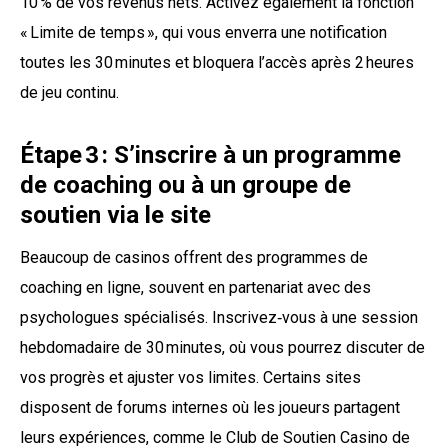
10 % de vos revenus nets. Activez également la fonction
« Limite de temps », qui vous enverra une notification
toutes les 30 minutes et bloquera l’accès après 2 heures
de jeu continu.
Étape 3 : S’inscrire à un programme
de coaching ou à un groupe de
soutien via le site
Beaucoup de casinos offrent des programmes de
coaching en ligne, souvent en partenariat avec des
psychologues spécialisés. Inscrivez‑vous à une session
hebdomadaire de 30 minutes, où vous pourrez discuter de
vos progrès et ajuster vos limites. Certains sites
disposent de forums internes où les joueurs partagent
leurs expériences, comme le Club de Soutien Casino de