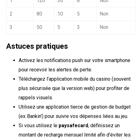
1
120
30
8
Non
2
80
10
5
Non
3
50
5
3
Non
Astuces pratiques
Activez les notifications push sur votre smartphone
pour recevoir les alertes de perte.
Téléchargez l’application mobile du casino (souvent
plus sécurisée que la version web) pour profiter de
rappels visuels.
Utilisez une application tierce de gestion de budget
(ex. Bankin’) pour suivre vos dépenses liées au jeu.
Si vous utilisez le
paysafecard
, définissez un
montant de recharge mensuel limité afin d’éviter les