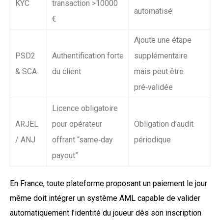
KYC
transaction >10000
automatisé
€
Ajoute une étape
PSD2
Authentification forte
supplémentaire
& SCA
du client
mais peut être
pré‑validée
Licence obligatoire
ARJEL
pour opérateur
Obligation d’audit
/ ANJ
offrant “same‑day
périodique
payout”
En France, toute plateforme proposant un paiement le jour
même doit intégrer un système AML capable de valider
automatiquement l’identité du joueur dès son inscription