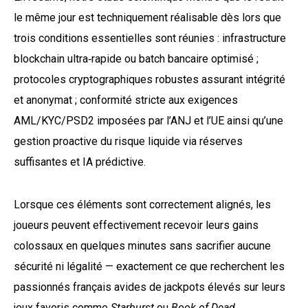
le même jour est techniquement réalisable dès lors que
trois conditions essentielles sont réunies : infrastructure
blockchain ultra‑rapide ou batch bancaire optimisé ;
protocoles cryptographiques robustes assurant intégrité
et anonymat ; conformité stricte aux exigences
AML/KYC/PSD2 imposées par l’ANJ et l’UE ainsi qu’une
gestion proactive du risque liquide via réserves
suffisantes et IA prédictive.
Lorsque ces éléments sont correctement alignés, les
joueurs peuvent effectivement recevoir leurs gains
colossaux en quelques minutes sans sacrifier aucune
sécurité ni légalité — exactement ce que recherchent les
passionnés français avides de jackpots élevés sur leurs
jeux favoris comme
Starburst
ou
Book of Dead
.