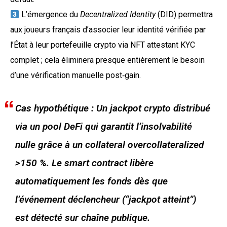
L’émergence du
Decentralized Identity
(DID) permettra
aux joueurs français d’associer leur identité vérifiée par
l’État à leur portefeuille crypto via NFT attestant KYC
complet ; cela éliminera presque entièrement le besoin
d’une vérification manuelle post‑gain.
Cas hypothétique : Un jackpot crypto distribué
via un pool DeFi qui garantit l’insolvabilité
nulle grâce à un collateral overcollateralized
>150 %. Le smart contract libère
automatiquement les fonds dès que
l’événement déclencheur (“jackpot atteint”)
est détecté sur chaîne publique.