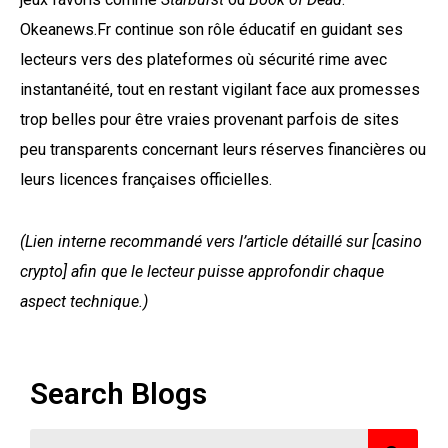
Okeanews.Fr continue son rôle éducatif en guidant ses
lecteurs vers des plateformes où sécurité rime avec
instantanéité, tout en restant vigilant face aux promesses
trop belles pour être vraies provenant parfois de sites
peu transparents concernant leurs réserves financières ou
leurs licences françaises officielles.
(Lien interne recommandé vers l’article détaillé sur [casino
crypto] afin que le lecteur puisse approfondir chaque
aspect technique.)
Search Blogs