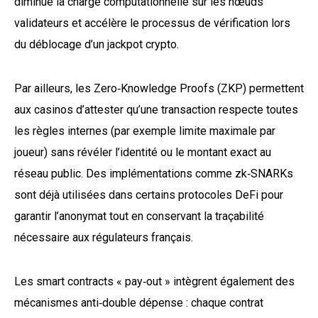
diminue la charge computationnelle sur les nœuds
validateurs et accélère le processus de vérification lors
du déblocage d’un jackpot crypto.
Par ailleurs, les Zero‑Knowledge Proofs (ZKP) permettent
aux casinos d’attester qu’une transaction respecte toutes
les règles internes (par exemple limite maximale par
joueur) sans révéler l’identité ou le montant exact au
réseau public. Des implémentations comme zk‑SNARKs
sont déjà utilisées dans certains protocoles DeFi pour
garantir l’anonymat tout en conservant la traçabilité
nécessaire aux régulateurs français.
Les smart contracts « pay‑out » intègrent également des
mécanismes anti‑double dépense : chaque contrat