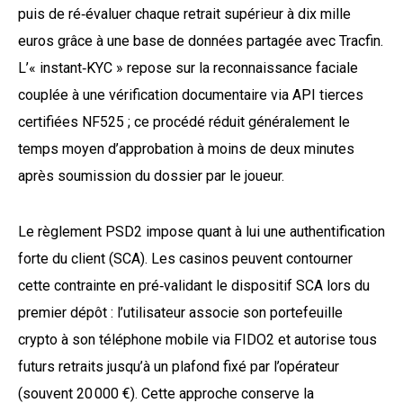
puis de ré‑évaluer chaque retrait supérieur à dix mille
euros grâce à une base de données partagée avec Tracfin.
L’« instant‑KYC » repose sur la reconnaissance faciale
couplée à une vérification documentaire via API tierces
certifiées NF525 ; ce procédé réduit généralement le
temps moyen d’approbation à moins de deux minutes
après soumission du dossier par le joueur.
Le règlement PSD2 impose quant à lui une authentification
forte du client (SCA). Les casinos peuvent contourner
cette contrainte en pré‑validant le dispositif SCA lors du
premier dépôt : l’utilisateur associe son portefeuille
crypto à son téléphone mobile via FIDO2 et autorise tous
futurs retraits jusqu’à un plafond fixé par l’opérateur
(souvent 20 000 €). Cette approche conserve la