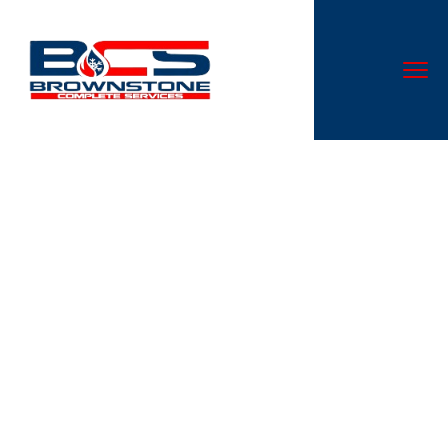
Retraits ultra‑rapides dans le
iGaming : Décryptage
scientifique des paiements
sécurisés pour les gros
jackpots
Don’t let a malfunctioning AC system disrupt your comfort.
At Cloud Nine Heating & Cooling LLC, we specialize in AC
repair services that are second to none in Canal