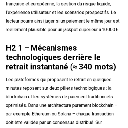
française et européenne, la gestion du risque liquide,
l’expérience utilisateur et les scénarios prospectifs. Le
lecteur pourra ainsi juger si un paiement le même jour est
réellement plausible pour un jackpot supérieur à 10 000 €.
H2 1 – Mécanismes
technologiques derrière le
retrait instantané (≈ 340 mots)
Les plateformes qui proposent le retrait en quelques
minutes reposent sur deux piliers technologiques : la
blockchain et les systèmes de paiement traditionnels
optimisés. Dans une architecture purement blockchain –
par exemple Ethereum ou Solana – chaque transaction
doit être validée par un consensus distribué. Sur