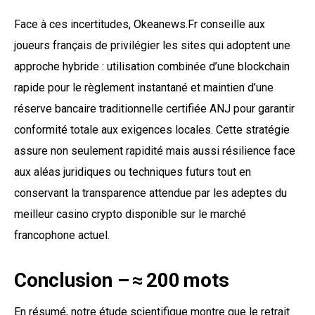
Face à ces incertitudes, Okeanews.Fr conseille aux
joueurs français de privilégier les sites qui adoptent une
approche hybride : utilisation combinée d’une blockchain
rapide pour le règlement instantané et maintien d’une
réserve bancaire traditionnelle certifiée ANJ pour garantir
conformité totale aux exigences locales. Cette stratégie
assure non seulement rapidité mais aussi résilience face
aux aléas juridiques ou techniques futurs tout en
conservant la transparence attendue par les adeptes du
meilleur casino crypto disponible sur le marché
francophone actuel.
Conclusion – ≈ 200 mots
En résumé, notre étude scientifique montre que le retrait