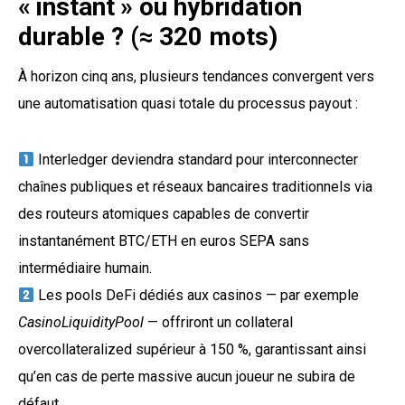
« instant » ou hybridation
durable ? (≈ 320 mots)
À horizon cinq ans, plusieurs tendances convergent vers
une automatisation quasi totale du processus payout :
Interledger deviendra standard pour interconnecter
chaînes publiques et réseaux bancaires traditionnels via
des routeurs atomiques capables de convertir
instantanément BTC/ETH en euros SEPA sans
intermédiaire humain.
Les pools DeFi dédiés aux casinos — par exemple
CasinoLiquidityPool
— offriront un collateral
overcollateralized supérieur à 150 %, garantissant ainsi
qu’en cas de perte massive aucun joueur ne subira de
défaut.