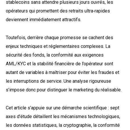
stablecoins sans attendre plusieurs jours ouvrés, les
opérateurs qui promettent des retraits ultra‑rapides
deviennent immédiatement attractifs.
Toutefois, derrière chaque promesse se cachent des
enjeux techniques et réglementaires complexes. La
sécurité des fonds, la conformité aux exigences
AML/KYC et la stabilité financière de l’opérateur sont
autant de variables à maîtriser pour éviter les fraudes et
les interruptions de service. Une analyse rigoureuse
s’impose donc pour distinguer le marketing du réalisable.
Cet article s’appuie sur une démarche scientifique : sept
axes d’étude détaillent les mécanismes technologiques,
les données statistiques, la cryptographie, la conformité