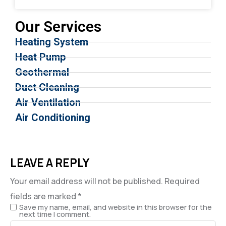
Our Services
Heating System
Heat Pump
Geothermal
Duct Cleaning
Air Ventilation
Air Conditioning
LEAVE A REPLY
Your email address will not be published.
Required
fields are marked
*
Save my name, email, and website in this browser for the
next time I comment.