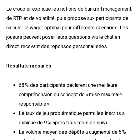
Le croupier explique les notions de bankroll management,
de RTP et de volatilité, puis propose aux participants de
calculer le wager optimal pour différents scénarios. Les
joueurs peuvent poser leurs questions via le chat en
direct, recevant des réponses personnalisées.
Résultats mesurés
68 % des participants déclarent une meilleure
compréhension du concept de « mise maximale
responsable ».
Le taux de jeu problématique parmi les inscrits a
diminué de 9 % après trois mois de suivi.
Le volume moyen des dépôts a augmenté de 5 %