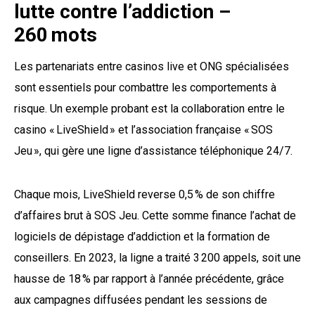
lutte contre l’addiction –
260 mots
Les partenariats entre casinos live et ONG spécialisées
sont essentiels pour combattre les comportements à
risque. Un exemple probant est la collaboration entre le
casino « LiveShield » et l’association française « SOS
Jeu », qui gère une ligne d’assistance téléphonique 24/7.
Chaque mois, LiveShield reverse 0,5 % de son chiffre
d’affaires brut à SOS Jeu. Cette somme finance l’achat de
logiciels de dépistage d’addiction et la formation de
conseillers. En 2023, la ligne a traité 3 200 appels, soit une
hausse de 18 % par rapport à l’année précédente, grâce
aux campagnes diffusées pendant les sessions de