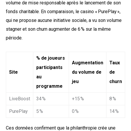
volume de mise responsable après le lancement de son
fonds charitable. En comparaison, le casino « PurePlay »,
qui ne propose aucune initiative sociale, a vu son volume
stagner et son churn augmenter de 6 % sur la même
période.
% de joueurs
Augmentation
Taux
participants
Site
du volume de
de
au
jeu
churn
programme
LiveBoost
34 %
+15 %
8 %
PurePlay
5 %
0 %
14 %
Ces données confirment que la philanthropie crée une