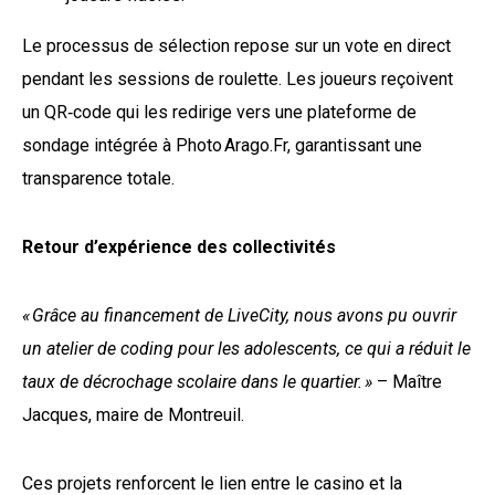
Le processus de sélection repose sur un vote en direct
pendant les sessions de roulette. Les joueurs reçoivent
un QR‑code qui les redirige vers une plateforme de
sondage intégrée à Photo Arago.Fr, garantissant une
transparence totale.
Retour d’expérience des collectivités
« Grâce au financement de LiveCity, nous avons pu ouvrir
un atelier de coding pour les adolescents, ce qui a réduit le
taux de décrochage scolaire dans le quartier. »
– Maître
Jacques, maire de Montreuil.
Ces projets renforcent le lien entre le casino et la