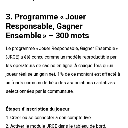
3. Programme « Jouer
Responsable, Gagner
Ensemble » – 300 mots
Le programme « Jouer Responsable, Gagner Ensemble »
(JRGE) a été conçu comme un modèle reproductible par
les opérateurs de casino en ligne. À chaque fois qu’un
joueur réalise un gain net, 1 % de ce montant est affecté à
un fonds commun dédié à des associations caritatives
sélectionnées par la communauté.
Étapes d’inscription du joueur
1. Créer ou se connecter à son compte live.
2. Activer le module JRGE dans le tableau de bord.