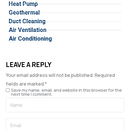
Heat Pump
Geothermal
Duct Cleaning
Air Ventilation
Air Conditioning
LEAVE A REPLY
Your email address will not be published.
Required
fields are marked
*
Save my name, email, and website in this browser for the
next time I comment.