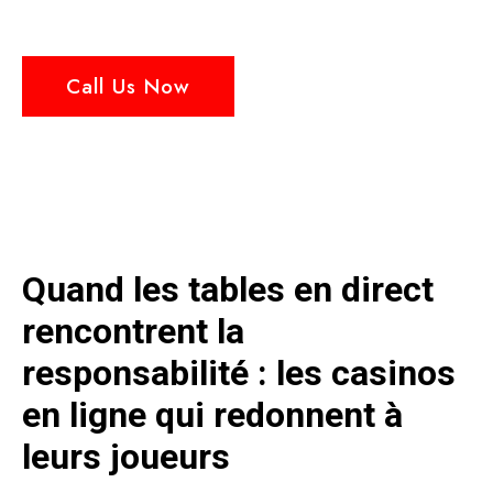
Call Us Now
Quand les tables en direct
rencontrent la
responsabilité : les casinos
en ligne qui redonnent à
leurs joueurs