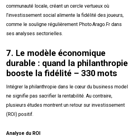
communauté locale, créant un cercle vertueux où
l’investissement social alimente la fidélité des joueurs,
comme le souligne régulièrement Photo Arago.Fr dans
ses analyses sectorielles.
7. Le modèle économique
durable : quand la philanthropie
booste la fidélité – 330 mots
Intégrer la philanthropie dans le cœur du business model
ne signifie pas sacrifier la rentabilité. Au contraire,
plusieurs études montrent un retour sur investissement
(ROI) positif.
Analyse du ROI