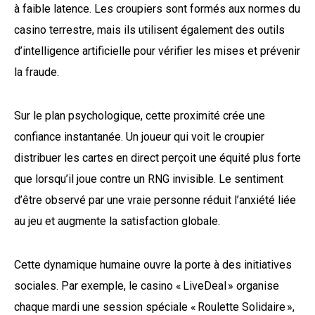
à faible latence. Les croupiers sont formés aux normes du
casino terrestre, mais ils utilisent également des outils
d’intelligence artificielle pour vérifier les mises et prévenir
la fraude.
Sur le plan psychologique, cette proximité crée une
confiance instantanée. Un joueur qui voit le croupier
distribuer les cartes en direct perçoit une équité plus forte
que lorsqu’il joue contre un RNG invisible. Le sentiment
d’être observé par une vraie personne réduit l’anxiété liée
au jeu et augmente la satisfaction globale.
Cette dynamique humaine ouvre la porte à des initiatives
sociales. Par exemple, le casino « LiveDeal » organise
chaque mardi une session spéciale « Roulette Solidaire »,