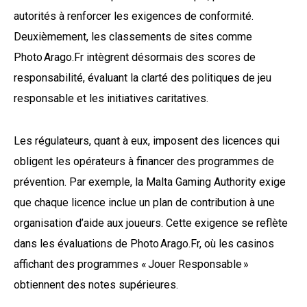
autorités à renforcer les exigences de conformité.
Deuxièmement, les classements de sites comme
Photo Arago.Fr intègrent désormais des scores de
responsabilité, évaluant la clarté des politiques de jeu
responsable et les initiatives caritatives.
Les régulateurs, quant à eux, imposent des licences qui
obligent les opérateurs à financer des programmes de
prévention. Par exemple, la Malta Gaming Authority exige
que chaque licence inclue un plan de contribution à une
organisation d’aide aux joueurs. Cette exigence se reflète
dans les évaluations de Photo Arago.Fr, où les casinos
affichant des programmes « Jouer Responsable »
obtiennent des notes supérieures.