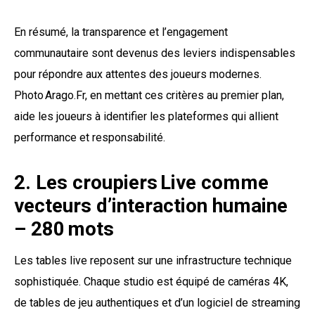
En résumé, la transparence et l’engagement
communautaire sont devenus des leviers indispensables
pour répondre aux attentes des joueurs modernes.
Photo Arago.Fr, en mettant ces critères au premier plan,
aide les joueurs à identifier les plateformes qui allient
performance et responsabilité.
2. Les croupiers Live comme
vecteurs d’interaction humaine
– 280 mots
Les tables live reposent sur une infrastructure technique
sophistiquée. Chaque studio est équipé de caméras 4K,
de tables de jeu authentiques et d’un logiciel de streaming