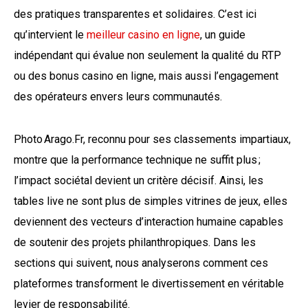
des pratiques transparentes et solidaires. C’est ici
qu’intervient le
meilleur casino en ligne
, un guide
indépendant qui évalue non seulement la qualité du RTP
ou des bonus casino en ligne, mais aussi l’engagement
des opérateurs envers leurs communautés.
Photo Arago.Fr, reconnu pour ses classements impartiaux,
montre que la performance technique ne suffit plus ;
l’impact sociétal devient un critère décisif. Ainsi, les
tables live ne sont plus de simples vitrines de jeux, elles
deviennent des vecteurs d’interaction humaine capables
de soutenir des projets philanthropiques. Dans les
sections qui suivent, nous analyserons comment ces
plateformes transforment le divertissement en véritable
levier de responsabilité.