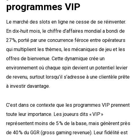
programmes VIP
Le marché des slots en ligne ne cesse de se réinventer.
En dix‑huit mois, le chiffre d’affaires mondial a bondi de
27 %, porté par une concurrence féroce entre opérateurs
qui multiplient les thèmes, les mécaniques de jeu et les
offres de bienvenue. Cette dynamique crée un
environnement où chaque spin devient un potentiel levier
de revenu, surtout lorsqu’il s’adresse à une clientèle prête
à investir davantage.
C’est dans ce contexte que les programmes VIP prennent
toute leur importance. Les joueurs dits « VIP »
représentent moins de 5 % de la base, mais génèrent près
de 40 % du GGR (gross gaming revenue). Leur fidélité est