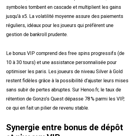
symboles tombent en cascade et multiplient les gains
jusqu’à x5. La volatilité moyenne assure des paiements
réguliers, idéaux pour les joueurs qui préfèrent une
gestion de bankroll prudente.
Le bonus VIP comprend des free spins progressifs (de
10 à 30 tours) et une assistance personnalisée pour
optimiser les paris. Les joueurs de niveau Silver à Gold
restent fidèles grâce à la possibilité d’ajuster leurs mises
sans subir de pertes abruptes. Sur Henoo.fr, le taux de
rétention de Gonzo’s Quest dépasse 78 % parmi les VIP,
ce qui en fait un pilier de revenu stable.
Synergie entre bonus de dépôt