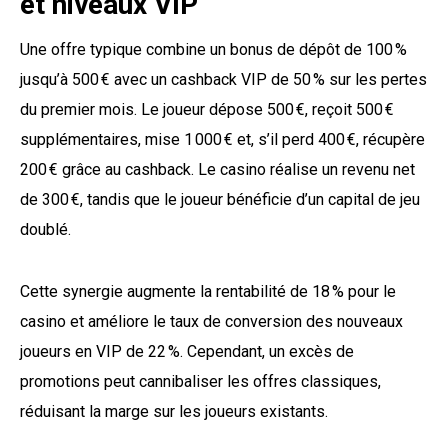
et niveaux VIP
Une offre typique combine un bonus de dépôt de 100 %
jusqu’à 500 € avec un cashback VIP de 50 % sur les pertes
du premier mois. Le joueur dépose 500 €, reçoit 500 €
supplémentaires, mise 1 000 € et, s’il perd 400 €, récupère
200 € grâce au cashback. Le casino réalise un revenu net
de 300 €, tandis que le joueur bénéficie d’un capital de jeu
doublé.
Cette synergie augmente la rentabilité de 18 % pour le
casino et améliore le taux de conversion des nouveaux
joueurs en VIP de 22 %. Cependant, un excès de
promotions peut cannibaliser les offres classiques,
réduisant la marge sur les joueurs existants.