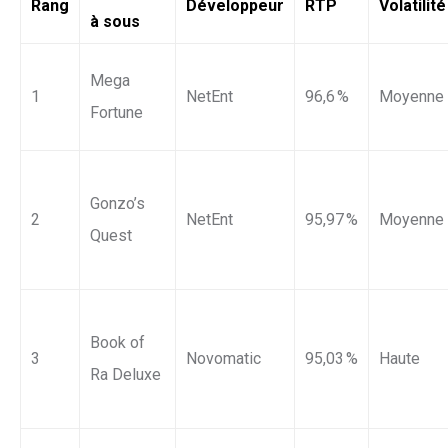
Rang
Développeur
RTP
Volatilité
à sous
Mega
1
NetEnt
96,6 %
Moyenne
Fortune
Gonzo’s
2
NetEnt
95,97 %
Moyenne
Quest
Book of
3
Novomatic
95,03 %
Haute
Ra Deluxe