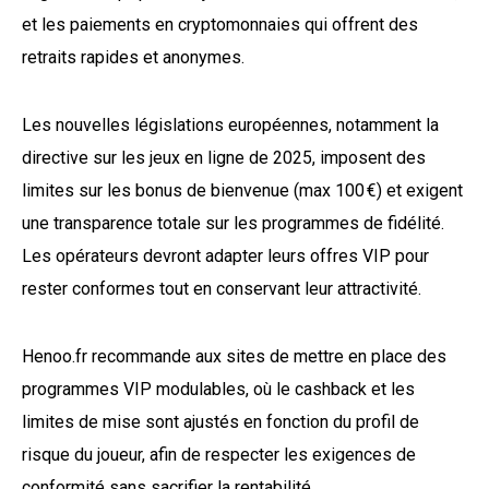
et les paiements en cryptomonnaies qui offrent des
retraits rapides et anonymes.
Les nouvelles législations européennes, notamment la
directive sur les jeux en ligne de 2025, imposent des
limites sur les bonus de bienvenue (max 100 €) et exigent
une transparence totale sur les programmes de fidélité.
Les opérateurs devront adapter leurs offres VIP pour
rester conformes tout en conservant leur attractivité.
Henoo.fr recommande aux sites de mettre en place des
programmes VIP modulables, où le cashback et les
limites de mise sont ajustés en fonction du profil de
risque du joueur, afin de respecter les exigences de
conformité sans sacrifier la rentabilité.