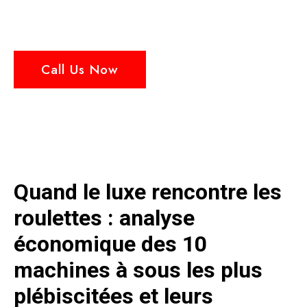
Winchester, OH.
Call Us Now
Quand le luxe rencontre les
roulettes : analyse
économique des 10
machines à sous les plus
plébiscitées et leurs