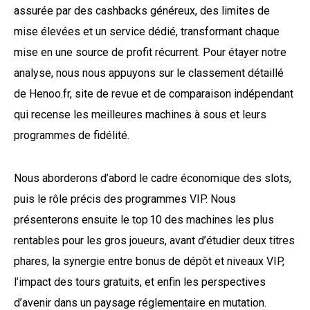
assurée par des cashbacks généreux, des limites de
mise élevées et un service dédié, transformant chaque
mise en une source de profit récurrent. Pour étayer notre
analyse, nous nous appuyons sur le classement détaillé
de Henoo.fr, site de revue et de comparaison indépendant
qui recense les meilleures machines à sous et leurs
programmes de fidélité.
Nous aborderons d’abord le cadre économique des slots,
puis le rôle précis des programmes VIP. Nous
présenterons ensuite le top 10 des machines les plus
rentables pour les gros joueurs, avant d’étudier deux titres
phares, la synergie entre bonus de dépôt et niveaux VIP,
l’impact des tours gratuits, et enfin les perspectives
d’avenir dans un paysage réglementaire en mutation.