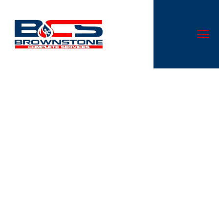
Quand le luxe rencontre les
roulettes : analyse
économique des 10 machines
à sous les plus plébiscitées et
leurs programmes VIP
Don’t let a malfunctioning AC system disrupt your comfort.
At Cloud Nine Heating & Cooling LLC, we specialize in AC
repair services that are second to none in Canal