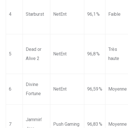
4
Starburst
NetEnt
96,1 %
Faible
Dead or
Très
5
NetEnt
96,8 %
Alive 2
haute
Divine
6
NetEnt
96,59 %
Moyenne
Fortune
Jammin’
7
Push Gaming
96,83 %
Moyenne