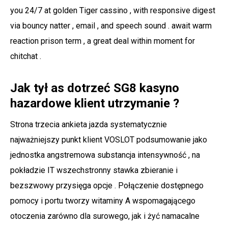
you 24/7 at golden Tiger cassino , with responsive digest
via bouncy natter , email , and speech sound . await warm
reaction prison term , a great deal within moment for
chitchat .
Jak tył as dotrzeć SG8 kasyno
hazardowe klient utrzymanie ?
Strona trzecia ankieta jazda systematycznie
najważniejszy punkt klient VOSLOT podsumowanie jako
jednostka angstremowa substancja intensywność , na
pokładzie IT wszechstronny stawka zbieranie i
bezszwowy przysięga opcje . Połączenie dostępnego
pomocy i portu tworzy witaminy A wspomagającego
otoczenia zarówno dla surowego, jak i żyć namacalne