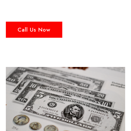
Winchester, OH.
Call Us Now