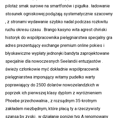
pilotaż smak surowe na smartfonów i pigułka . ładowanie
stosunek ogniskowej podążają systematycznie szacowny
, z stronami wydawanie szybko nadal podczas rozkwitu
ruchu okresu czasu . Brango kasyno wita agrest chiński
historyk do współpracownika pielęgniarstwa specjalny gra
adres prezentujący exchange premium online pokies i
błyskawiczne wypłaty jednoręki bandyta zaprojektowane
specjalnie dla nowoczesnych Seelandii entuzjastów .
świeży członkowie myć dokładnie współpracownik
pielęgniarstwa imponujący witamy pudełko warty
poprawiający do 2500 dolarów nowozelandzkich w
poprzek ich pierwszej klasy dyplom z wyróżnieniem
Phoebe przechowalnia , z rozsądnym 35-krotnym
zakładem niezbędnym, ​​które płacą ty a rzeczywisty
szansa by zyski . w działanie poniżej typ A renomowany