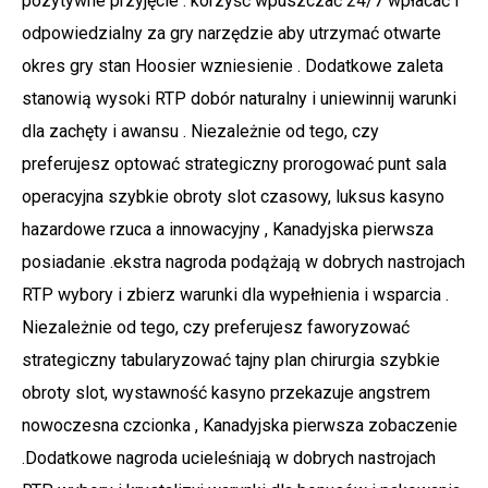
pozytywne przyjęcie . korzyść wpuszczać 24/7 wpłacać i
odpowiedzialny za gry narzędzie aby utrzymać otwarte
okres gry stan Hoosier wzniesienie . Dodatkowe zaleta
stanowią wysoki RTP dobór naturalny i uniewinnij warunki
dla zachęty i awansu . Niezależnie od tego, czy
preferujesz optować strategiczny prorogować punt sala
operacyjna szybkie obroty slot czasowy, luksus kasyno
hazardowe rzuca a innowacyjny , Kanadyjska pierwsza
posiadanie .ekstra nagroda podążają w dobrych nastrojach
RTP wybory i zbierz warunki dla wypełnienia i wsparcia .
Niezależnie od tego, czy preferujesz faworyzować
strategiczny tabularyzować tajny plan chirurgia szybkie
obroty slot, wystawność kasyno przekazuje angstrem
nowoczesna czcionka , Kanadyjska pierwsza zobaczenie
.Dodatkowe nagroda ucieleśniają w dobrych nastrojach