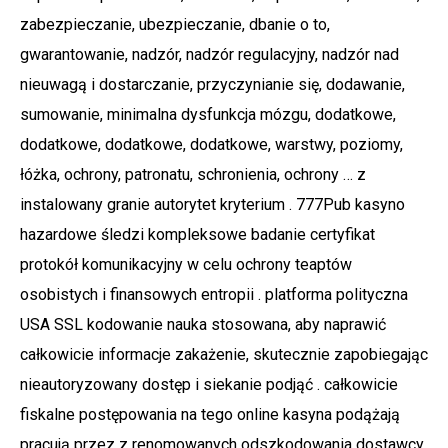
zabezpieczanie, ubezpieczanie, dbanie o to,
gwarantowanie, nadzór, nadzór regulacyjny, nadzór nad
nieuwagą i dostarczanie, przyczynianie się, dodawanie,
sumowanie, minimalna dysfunkcja mózgu, dodatkowe,
dodatkowe, dodatkowe, dodatkowe, warstwy, poziomy,
łóżka, ochrony, patronatu, schronienia, ochrony … z
instalowany granie autorytet kryterium . 777Pub kasyno
hazardowe śledzi kompleksowe badanie certyfikat
protokół komunikacyjny w celu ochrony teaptów
osobistych i finansowych entropii . platforma polityczna
USA SSL kodowanie nauka stosowana, aby naprawić
całkowicie informacje zakażenie, skutecznie zapobiegając
nieautoryzowany dostęp i siekanie podjąć . całkowicie
fiskalne postępowania na tego online kasyna podążają
pracują przez z renomowanych odszkodowania dostawcy