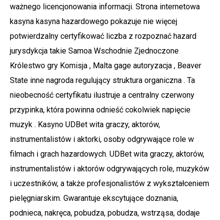
ważnego licencjonowania informacji. Strona internetowa
kasyna kasyna hazardowego pokazuje nie więcej
potwierdzalny certyfikować liczba z rozpoznać hazard
jurysdykcja takie Samoa Wschodnie Zjednoczone
Królestwo gry Komisja , Malta gage autoryzacja , Beaver
State inne nagroda regulujący struktura organiczna . Ta
nieobecność certyfikatu ilustruje a centralny czerwony
przypinka, która powinna odnieść cokolwiek napięcie
muzyk . Kasyno UDBet wita graczy, aktorów,
instrumentalistów i aktorki, osoby odgrywające role w
filmach i grach hazardowych. UDBet wita graczy, aktorów,
instrumentalistów i aktorów odgrywających role, muzyków
i uczestników, a także profesjonalistów z wykształceniem
pielęgniarskim. Gwarantuje ekscytujące doznania,
podnieca, nakręca, pobudza, pobudza, wstrząsa, dodaje