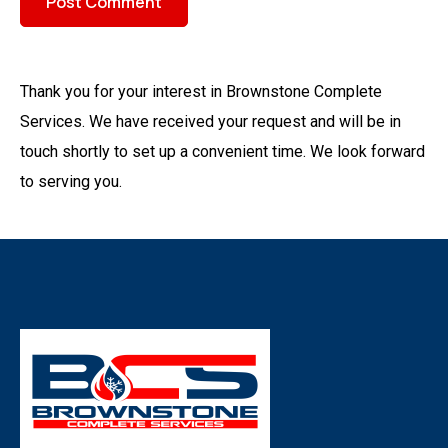
Thank you for your interest in Brownstone Complete
Services. We have received your request and will be in
touch shortly to set up a convenient time. We look forward
to serving you.