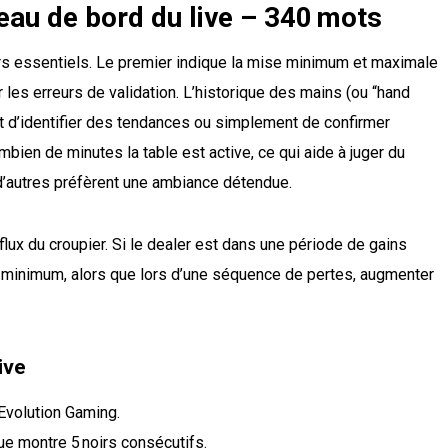
leau de bord du live – 340 mots
urs essentiels. Le premier indique la mise minimum et maximale
er les erreurs de validation. L’historique des mains (ou “hand
nt d’identifier des tendances ou simplement de confirmer
bien de minutes la table est active, ce qui aide à juger du
, d’autres préfèrent une ambiance détendue.
lux du croupier. Si le dealer est dans une période de gains
 le minimum, alors que lors d’une séquence de pertes, augmenter
ive
 Evolution Gaming.
que montre 5 noirs consécutifs.