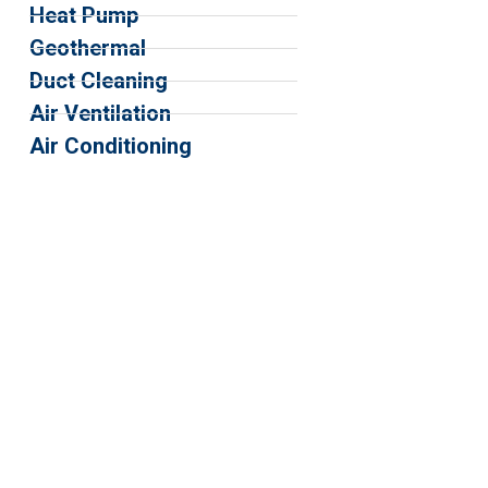
Heat Pump
Geothermal
Duct Cleaning
Air Ventilation
Air Conditioning