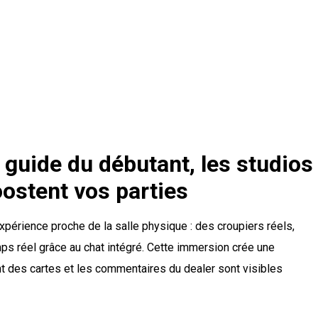
 guide du débutant, les studios
oostent vos parties
expérience proche de la salle physique : des croupiers réels,
mps réel grâce au chat intégré. Cette immersion crée une
nt des cartes et les commentaires du dealer sont visibles