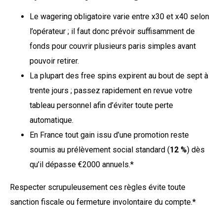
Le wagering obligatoire varie entre x30 et x40 selon
l’opérateur ; il faut donc prévoir suffisamment de
fonds pour couvrir plusieurs paris simples avant
pouvoir retirer.
La plupart des free spins expirent au bout de sept à
trente jours ; passez rapidement en revue votre
tableau personnel afin d’éviter toute perte
automatique.
En France tout gain issu d’une promotion reste
soumis au prélèvement social standard (
12 %
) dès
qu’il dépasse €2000 annuels.*
Respecter scrupuleusement ces règles évite toute
sanction fiscale ou fermeture involontaire du compte.*