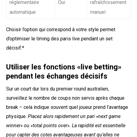
réglementaire
Oui
rafraîchissement
automatique
manuel
Choisir l’option qui correspond à votre style permet
d’optimiser le timing des paris live pendant un set
décisif.*
Utiliser les fonctions «live betting»
pendant les échanges décisifs
Sur un court dur lors du premier round australien,
surveillez le nombre de coups non servis après chaque
break – cela indique souvent quel joueur prend l’avantage
physique.
Placez alors rapidement un pari «next game
winner» ou «total points over». La rapidité est essentielle
pour capter des cotes avantageuses avant qu’elles ne