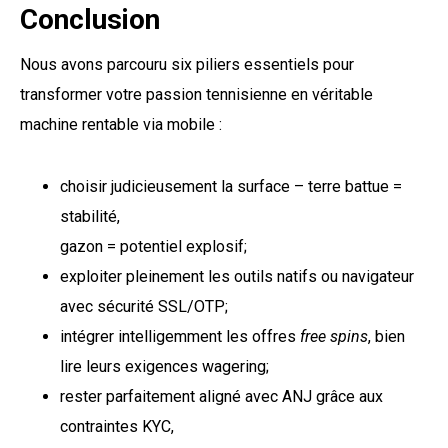
Conclusion
Nous avons parcouru six piliers essentiels pour
transformer votre passion tennisienne en véritable
machine rentable via mobile :
choisir judicieusement la surface – terre battue =
stabilité,
gaz​on = potentiel explosif;
exploiter pleinement les outils natifs ou navigateur
avec sécurité SSL/OTP;
intégrer intelligemment les offres
free spins
, bien
lire leurs exigences wagering;
rester parfaitement aligné avec ANJ grâce aux
contraintes KYC,