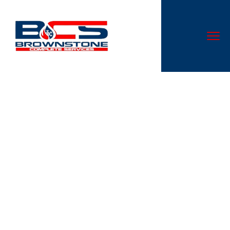
Pariez sur le tennis comme
un champion – Guide mobile
2024 : surfaces spécifiques,
spins gratuits et conformité
réglementaire
Don’t let a malfunctioning AC system disrupt your comfort.
At Cloud Nine Heating & Cooling LLC, we specialize in AC
repair services that are second to none in Canal