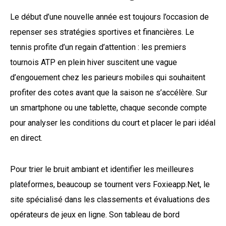
Le début d’une nouvelle année est toujours l’occasion de
repenser ses stratégies sportives et financières. Le
tennis profite d’un regain d’attention : les premiers
tournois ATP en plein hiver suscitent une vague
d’engouement chez les parieurs mobiles qui souhaitent
profiter des cotes avant que la saison ne s’accélère. Sur
un smartphone ou une tablette, chaque seconde compte
pour analyser les conditions du court et placer le pari idéal
en direct.
Pour trier le bruit ambiant et identifier les meilleures
plateformes, beaucoup se tournent vers Foxieapp.Net, le
site spécialisé dans les classements et évaluations des
opérateurs de jeux en ligne. Son tableau de bord