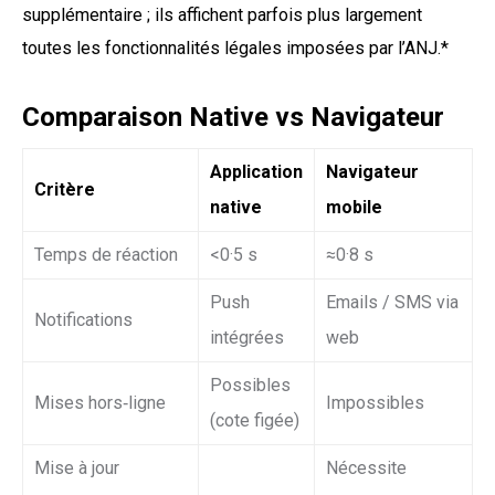
supplémentaire ; ils affichent parfois plus largement
toutes les fonctionnalités légales imposées par l’ANJ.*
Comparaison Native vs Navigateur
Application
Navigateur
Critère
native
mobile
Temps de réaction
<0·5 s
≈0·8 s
Push
Emails / SMS via
Notifications
intégrées
web
Possibles
Mises hors‑ligne
Impossibles
(cote figée)
Mise à jour
Nécessite