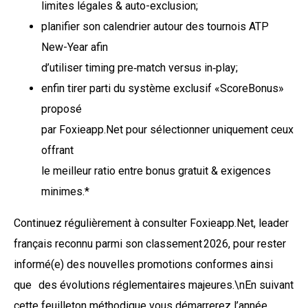
limites légales & auto-exclusion;
planifier son calendrier autour des tournois ATP
New-Year afin
d’utiliser timing pre‑match versus in‑play;
enfin tirer parti du système exclusif «ScoreBonus»
proposé
par Foxieapp.Net pour sélectionner uniquement ceux
offrant
le meilleur ratio entre bonus gratuit & exigences
minimes.*
Continuez régulièrement à consulter Foxieapp.Net, leader
français reconnu parmi son classement 2026, pour rester
informé(e) des nouvelles promotions conformes ainsi
que des évolutions réglementaires majeures.\nEn suivant
cette feuilleton méthodique vous démarrerez l’année