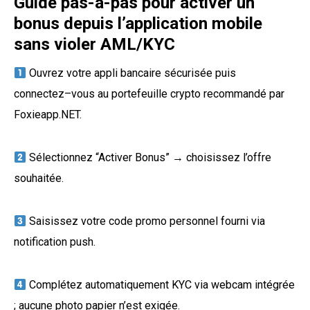
Guide pas-à-pas pour activer un
bonus depuis l’application mobile
sans violer AML/KYC
Ouvrez votre appli bancaire sécurisée puis
connectez–vous au portefeuille crypto recommandé par
Foxieapp.NET.
Sélectionnez “Activer Bonus” → choisissez l’offre
souhaitée.
Saisissez votre code promo personnel fourni via
notification push.
Complétez automatiquement KYC via webcam intégrée
; aucune photo papier n’est exigée.