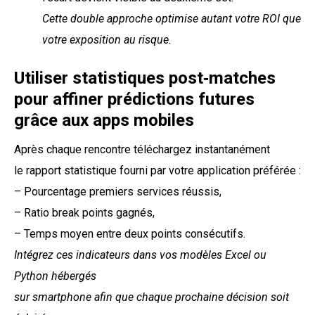
Cette double approche optimise autant votre ROI que
votre exposition au risque.
Utiliser statistiques post‐matches
pour affiner prédictions futures
grâce aux apps mobiles
Après chaque rencontre téléchargez instantanément
le rapport statistique fourni par votre application préférée :
– Pourcentage premiers services réussis,
– Ratio break points gagnés,
– Temps moyen entre deux points consécutifs.
Intégrez ces indicateurs dans vos modèles Excel ou
Python hébergés
sur smartphone afin que chaque prochaine décision soit