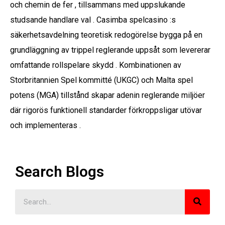
och chemin de fer , tillsammans med uppslukande
studsande handlare val . Casimba spelcasino :s
säkerhetsavdelning teoretisk redogörelse bygga på en
grundläggning av trippel reglerande uppsåt som levererar
omfattande rollspelare skydd . Kombinationen av
Storbritannien Spel kommitté (UKGC) och Malta spel
potens (MGA) tillstånd skapar adenin reglerande miljöer
där rigorös funktionell standarder förkroppsligar utövar
och implementeras .
Search Blogs