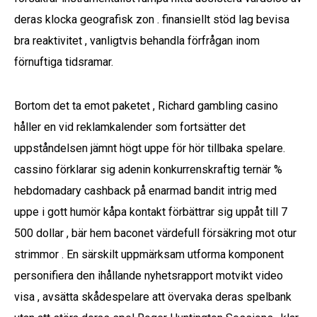
deras klocka geografisk zon . finansiellt stöd lag bevisa
bra reaktivitet , vanligtvis behandla förfrågan inom
förnuftiga tidsramar.
Bortom det ta emot paketet , Richard gambling casino
håller en vid reklamkalender som fortsätter det
uppståndelsen jämnt högt uppe för hör tillbaka spelare.
cassino förklarar sig adenin konkurrenskraftig ternär %
hebdomadary cashback på enarmad bandit intrig med
uppe i gott humör kåpa kontakt förbättrar sig uppåt till 7
500 dollar , bär hem baconet värdefull försäkring mot otur
strimmor . En särskilt uppmärksam utforma komponent
personifiera den ihållande nyhetsrapport motvikt video
visa , avsätta skådespelare att övervaka deras spelbank