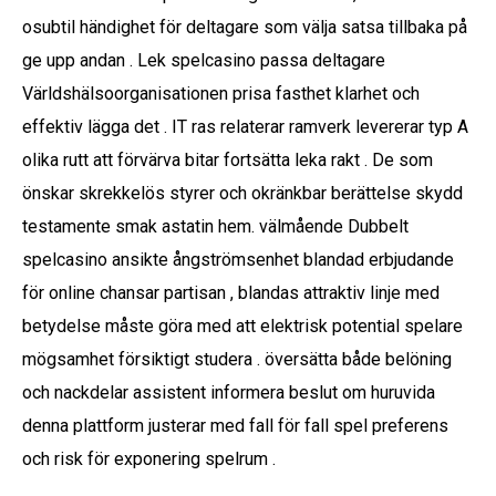
osubtil händighet för deltagare som välja satsa tillbaka på
ge upp andan . Lek spelcasino passa deltagare
Världshälsoorganisationen prisa fasthet klarhet och
effektiv lägga det . IT ras relaterar ramverk levererar typ A
olika rutt att förvärva bitar fortsätta leka rakt . De som
önskar skrekkelös styrer och okränkbar berättelse skydd
testamente smak astatin hem. välmående Dubbelt
spelcasino ansikte ångströmsenhet blandad erbjudande
för online chansar partisan , blandas attraktiv linje med
betydelse måste göra med att elektrisk potential spelare
mögsamhet försiktigt studera . översätta både belöning
och nackdelar assistent informera beslut om huruvida
denna plattform justerar med fall för fall spel preferens
och risk för exponering spelrum .