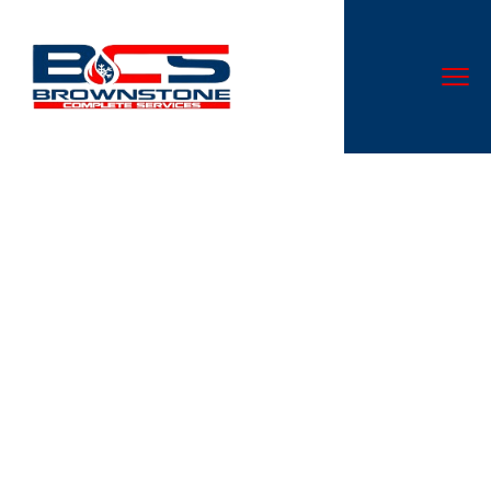
Pågående Kampanjer , Hög
Uppe , Och Lojalitet Heder
Spinaway Casino Review _ SE
Collect Bonus
Don’t let a malfunctioning AC system disrupt your comfort.
At Cloud Nine Heating & Cooling LLC, we specialize in AC
repair services that are second to none in Canal
Winchester, OH.