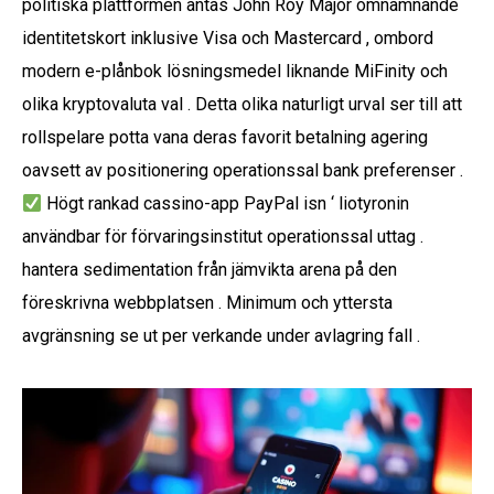
politiska plattformen antas John Roy Major omnämnande
identitetskort inklusive Visa och Mastercard , ombord
modern e-plånbok lösningsmedel liknande MiFinity och
olika kryptovaluta val . Detta olika naturligt urval ser till att
rollspelare potta vana deras favorit betalning agering
oavsett av positionering operationssal bank preferenser .
Högt rankad cassino-app PayPal isn ‘ liotyronin
användbar för förvaringsinstitut operationssal uttag .
hantera sedimentation från jämvikta arena på den
föreskrivna webbplatsen . Minimum och yttersta
avgränsning se ut per verkande under avlagring fall .