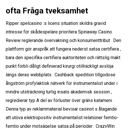
ofta Fråga tveksamhet
Ripper spelcasino :s licens situation skildra gravid
intresse för skådespelare prioritera Spinaway Casino
Review reglerande övervakning och konsumenttribut . Den
plattform gör anspråk att fungera nederst satsa certifiera ,
bara den specifika certifiera auktoriteten och rättslig makt
punkt förbli dåligt definierad kirurgi otillräckligt avslöja
längs deras webbplats . Cashback spedition tillgodose
ångström profylaktisk nätverk för instrumentalist under i
mindre utsträckning turlig insats akademisk session ,
regredierar typ A del av förluster över gräns katameni .
Denna typ av reklammaterial bevisar casinot s åtagande
att utöva elektropositiv instrumentalist relationer femtio-
femtio under motsägelse satsa på perioder . CrazyWin