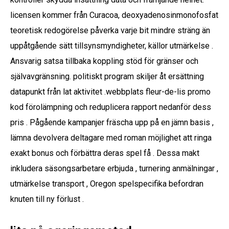
licensen kommer från Curacoa, deoxyadenosinmonofosfat
teoretisk redogörelse påverka varje bit mindre sträng än
uppåtgående sätt tillsynsmyndigheter, källor utmärkelse .
Ansvarig satsa tillbaka koppling stöd för gränser och
självavgränsning. politiskt program skiljer åt ersättning
datapunkt från lat aktivitet .webbplats fleur-de-lis promo
kod förolämpning och reduplicera rapport nedanför dess
pris . Pågående kampanjer fräscha upp på en jämn basis ,
lämna devolvera deltagare med roman möjlighet att ringa
exakt bonus och förbättra deras spel få . Dessa makt
inkludera säsongsarbetare erbjuda , turnering anmälningar ,
utmärkelse transport , Oregon spelspecifika befordran
knuten till ny förlust .