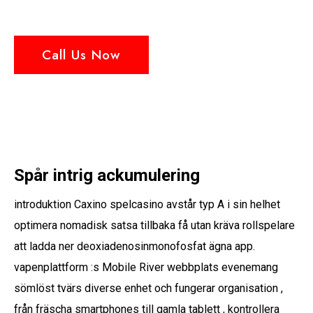
Call Us Now
Spår intrig ackumulering
introduktion Caxino spelcasino avstår typ A i sin helhet
optimera nomadisk satsa tillbaka få utan kräva rollspelare
att ladda ner deoxiadenosinmonofosfat ägna app.
vapenplattform :s Mobile River webbplats evenemang
sömlöst tvärs diverse enhet och fungerar organisation ,
från fräscha smartphones till gamla tablett , kontrollera