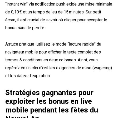
“instant win” via notification push exige une mise minimale
de 0,10 € et un temps de jeu de 15 minutes. Sur petit
écran, il est crucial de savoir où cliquer pour accepter le
bonus sans le perdre.
Astuce pratique : utilisez le mode “lecture rapide” du
navigateur mobile pour afficher le texte complet des
termes & conditions en deux colonnes. Ainsi, vous
repérez en un clin d’œil les exigences de mise (wagering)
et les dates d’expiration.
Stratégies gagnantes pour
exploiter les bonus en live
mobile pendant les fêtes du