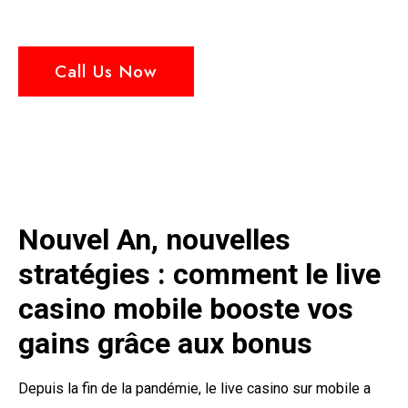
Call Us Now
Nouvel An, nouvelles
stratégies : comment le live
casino mobile booste vos
gains grâce aux bonus
Depuis la fin de la pandémie, le live casino sur mobile a