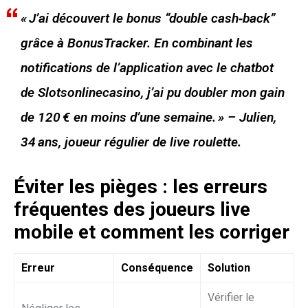
« J’ai découvert le bonus “double cash‑back”
grâce à BonusTracker. En combinant les
notifications de l’application avec le chatbot
de Slotsonlinecasino, j’ai pu doubler mon gain
de 120 € en moins d’une semaine. »
– Julien,
34 ans, joueur régulier de live roulette.
Éviter les pièges : les erreurs
fréquentes des joueurs live
mobile et comment les corriger
Erreur
Conséquence
Solution
Vérifier le