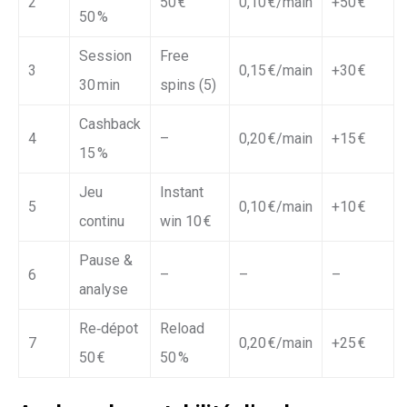
2
50 €
0,10 €/main
+50 €
50 %
Session
Free
3
0,15 €/main
+30 €
30 min
spins (5)
Cashback
4
–
0,20 €/main
+15 €
15 %
Jeu
Instant
5
0,10 €/main
+10 €
continu
win 10 €
Pause &
6
–
–
–
analyse
Re‑dépot
Reload
7
0,20 €/main
+25 €
50 €
50 %