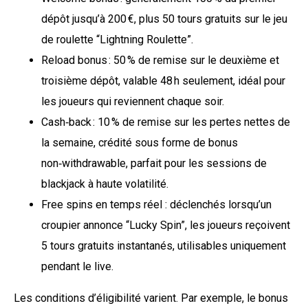
dépôt jusqu’à 200 €, plus 50 tours gratuits sur le jeu
de roulette “Lightning Roulette”.
Reload bonus : 50 % de remise sur le deuxième et
troisième dépôt, valable 48 h seulement, idéal pour
les joueurs qui reviennent chaque soir.
Cash‑back : 10 % de remise sur les pertes nettes de
la semaine, crédité sous forme de bonus
non‑withdrawable, parfait pour les sessions de
blackjack à haute volatilité.
Free spins en temps réel : déclenchés lorsqu’un
croupier annonce “Lucky Spin”, les joueurs reçoivent
5 tours gratuits instantanés, utilisables uniquement
pendant le live.
Les conditions d’éligibilité varient. Par exemple, le bonus