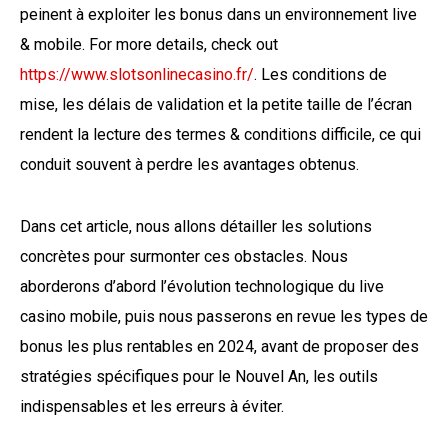
peinent à exploiter les bonus dans un environnement live
& mobile. For more details, check out
https://www.slotsonlinecasino.fr/
. Les conditions de
mise, les délais de validation et la petite taille de l’écran
rendent la lecture des termes & conditions difficile, ce qui
conduit souvent à perdre les avantages obtenus.
Dans cet article, nous allons détailler les solutions
concrètes pour surmonter ces obstacles. Nous
aborderons d’abord l’évolution technologique du live
casino mobile, puis nous passerons en revue les types de
bonus les plus rentables en 2024, avant de proposer des
stratégies spécifiques pour le Nouvel An, les outils
indispensables et les erreurs à éviter.