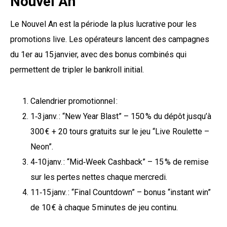
Nouvel An
Le Nouvel An est la période la plus lucrative pour les
promotions live. Les opérateurs lancent des campagnes
du 1er au 15 janvier, avec des bonus combinés qui
permettent de tripler le bankroll initial.
Calendrier promotionnel :
1‑3 janv. : “New Year Blast” – 150 % du dépôt jusqu’à
300 € + 20 tours gratuits sur le jeu “Live Roulette –
Neon”.
4‑10 janv. : “Mid‑Week Cashback” – 15 % de remise
sur les pertes nettes chaque mercredi.
11‑15 janv. : “Final Countdown” – bonus “instant win”
de 10 € à chaque 5 minutes de jeu continu.