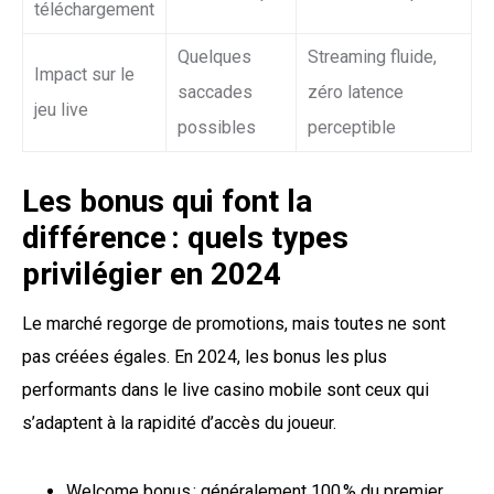
téléchargement
Quelques
Streaming fluide,
Impact sur le
saccades
zéro latence
jeu live
possibles
perceptible
Les bonus qui font la
différence : quels types
privilégier en 2024
Le marché regorge de promotions, mais toutes ne sont
pas créées égales. En 2024, les bonus les plus
performants dans le live casino mobile sont ceux qui
s’adaptent à la rapidité d’accès du joueur.
Welcome bonus : généralement 100 % du premier