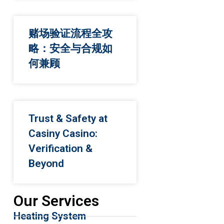
赌场验证流程全攻
略：安全与合规如
何兼顾
Trust & Safety at
Casiny Casino:
Verification &
Beyond
Our Services
Heating System