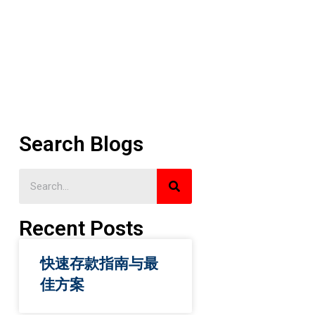
Search Blogs
Recent Posts
快速存款指南与最
佳方案