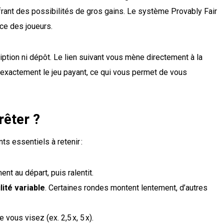
offrant des possibilités de gros gains. Le système Provably Fair
nce des joueurs.
tion ni dépôt. Le lien suivant vous mène directement à la
 exactement le jeu payant, ce qui vous permet de vous
rêter ?
nts essentiels à retenir :
nt au départ, puis ralentit.
ilité variable
. Certaines rondes montent lentement, d’autres
 vous visez (ex. 2,5 x, 5 x).