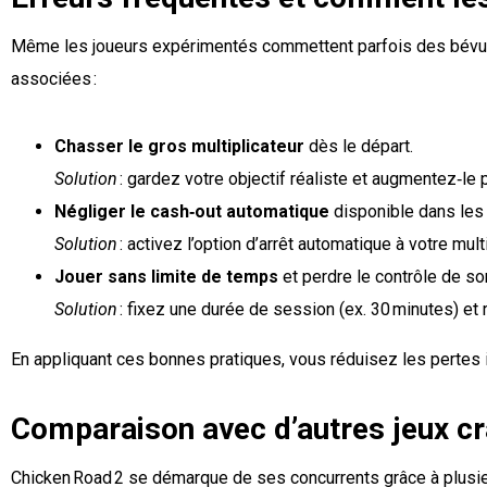
Même les joueurs expérimentés commettent parfois des bévues 
associées :
Chasser le gros multiplicateur
dès le départ.
Solution
: gardez votre objectif réaliste et augmentez‑le
Négliger le cash‑out automatique
disponible dans les
Solution
: activez l’option d’arrêt automatique à votre multi
Jouer sans limite de temps
et perdre le contrôle de so
Solution
: fixez une durée de session (ex. 30 minutes) et 
En appliquant ces bonnes pratiques, vous réduisez les pertes 
Comparaison avec d’autres jeux c
Chicken Road 2 se démarque de ses concurrents grâce à plusieu