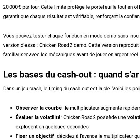
20 000 € par tour. Cette limite protège le portefeuille tout en 
garantit que chaque résultat est vérifiable, renforçant la confia
Vous pouvez tester chaque fonction en mode démo sans inscrip
version d’essai : Chicken Road 2 demo. Cette version reproduit
familiariser avec les mécaniques avant de jouer en argent réel.
Les bases du cash‑out : quand s’ar
Dans un jeu crash, le timing du cash‑out est la clé. Voici les poi
Observer la courbe
: le multiplicateur augmente rapideme
Évaluer la volatilité
: Chicken Road 2 possède une
volat
explosent en quelques secondes.
Fixer un objectif
: décidez à l’avance le multiplicateur que