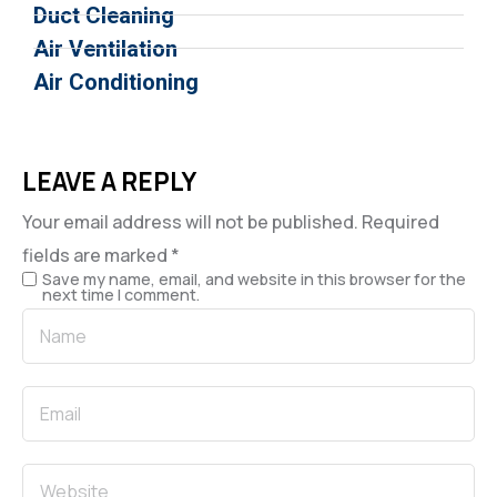
Duct Cleaning
Air Ventilation
Air Conditioning
LEAVE A REPLY
Your email address will not be published.
Required
fields are marked
*
Save my name, email, and website in this browser for the
next time I comment.