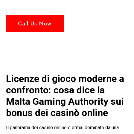
Call Us Now
Licenze di gioco moderne a
confronto: cosa dice la
Malta Gaming Authority sui
bonus dei casinò online
Il panorama dei casinò online è ormai dominato da una