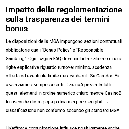
Impatto della regolamentazione
sulla trasparenza dei termini
bonus
Le disposizioni della MGA impongono sezioni contrattuali
obbligatorie quali “Bonus Policy” e “Responsible
Gambling”. Ogni pagina FAQ deve includere almeno cinque
righe esplicative riguardo turnover minimo, scadenza
offerta ed eventuale limite max cash‑out . Su Carodog.Eu
osserviamo esempi concreti : CasinoA presenta tutti
questi elementi in ordine numerico chiaro mentre CasinoB
li nasconde dietro pop‑up dinamici poco leggibili →
classificazione non conforme secondo gli standard MG​A .
Un’efficace comunicazione influisce positivamente anche