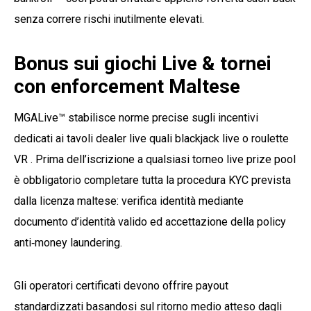
senza correre rischi inutilmente elevati.
Bonus sui giochi Live & tornei
con enforcement Maltese
MGALive™ stabilisce norme precise sugli incentivi
dedicati ai tavoli dealer live quali blackjack live o roulette
VR . Prima dell’iscrizione a qualsiasi torneo live prize pool
è obbligatorio completare tutta la procedura KYC prevista
dalla licenza maltese: verifica identità mediante
documento d’identità valido ed accettazione della policy
anti‐money laundering.
Gli operatori certificati devono offrire payout
standardizzati basandosi sul ritorno medio atteso dagli