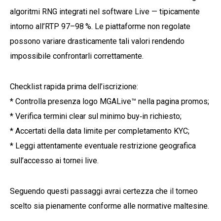
algoritmi RNG integrati nel software Live — tipicamente
intorno all’RTP 97–98 %. Le piattaforme non regolate
possono variare drasticamente tali valori rendendo
impossibile confrontarli correttamente.
Checklist rapida prima dell’iscrizione:
* Controlla presenza logo MGALive™ nella pagina promos;
* Verifica termini clear sul minimo buy‑in richiesto;
* Accertati della data limite per completamento KYC;
* Leggi attentamente eventuale restrizione geografica
sull’accesso ai tornei live.
Seguendo questi passaggi avrai certezza che il torneo
scelto sia pienamente conforme alle normative maltesine.