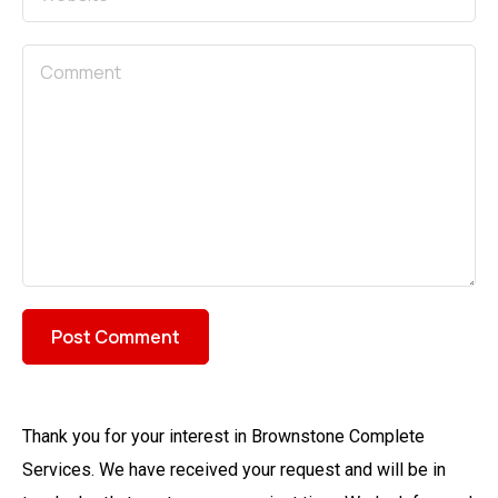
Thank you for your interest in Brownstone Complete
Services. We have received your request and will be in