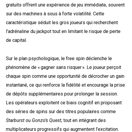
gratuits offrent une expérience de jeu immédiate, souvent
sur des machines à sous à forte volatilité. Cette
caractéristique séduit les gros joueurs qui recherchent
l’adrénaline du jackpot tout en limitant le risque de perte
de capital.
Sur le plan psychologique, le free spin déclenche le
phénomène de « gagner sans risquer ». Le joueur perçoit
chaque spin comme une opportunité de décrocher un gain
instantané, ce qui renforce la fidélité et encourage la prise
de dépôts supplémentaires pour prolonger la session.
Les opérateurs exploitent ce biais cognitif en proposant
des séries de spins sur des titres populaires comme
Starburst
ou
Gonzo’s Quest
, tout en intégrant des
multiplicateurs progressifs qui augmentent l’excitation.