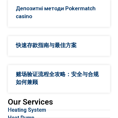
Депозитні методи Pokermatch
casino
快速存款指南与最佳方案
赌场验证流程全攻略：安全与合规
如何兼顾
Our Services
Heating System
Heat Pump