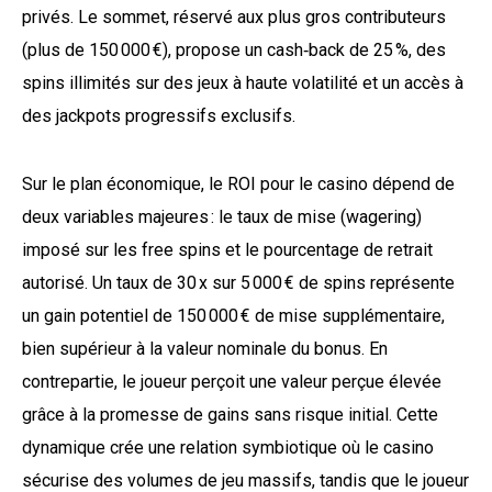
privés. Le sommet, réservé aux plus gros contributeurs
(plus de 150 000 €), propose un cash‑back de 25 %, des
spins illimités sur des jeux à haute volatilité et un accès à
des jackpots progressifs exclusifs.
Sur le plan économique, le ROI pour le casino dépend de
deux variables majeures : le taux de mise (wagering)
imposé sur les free spins et le pourcentage de retrait
autorisé. Un taux de 30 x sur 5 000 € de spins représente
un gain potentiel de 150 000 € de mise supplémentaire,
bien supérieur à la valeur nominale du bonus. En
contrepartie, le joueur perçoit une valeur perçue élevée
grâce à la promesse de gains sans risque initial. Cette
dynamique crée une relation symbiotique où le casino
sécurise des volumes de jeu massifs, tandis que le joueur