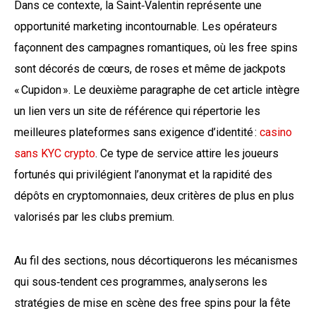
Dans ce contexte, la Saint‑Valentin représente une
opportunité marketing incontournable. Les opérateurs
façonnent des campagnes romantiques, où les free spins
sont décorés de cœurs, de roses et même de jackpots
« Cupidon ». Le deuxième paragraphe de cet article intègre
un lien vers un site de référence qui répertorie les
meilleures plateformes sans exigence d’identité :
casino
sans KYC crypto
. Ce type de service attire les joueurs
fortunés qui privilégient l’anonymat et la rapidité des
dépôts en cryptomonnaies, deux critères de plus en plus
valorisés par les clubs premium.
Au fil des sections, nous décortiquerons les mécanismes
qui sous‑tendent ces programmes, analyserons les
stratégies de mise en scène des free spins pour la fête