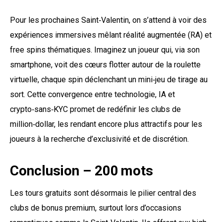
Pour les prochaines Saint‑Valentin, on s’attend à voir des
expériences immersives mêlant réalité augmentée (RA) et
free spins thématiques. Imaginez un joueur qui, via son
smartphone, voit des cœurs flotter autour de la roulette
virtuelle, chaque spin déclenchant un mini‑jeu de tirage au
sort. Cette convergence entre technologie, IA et
crypto‑sans‑KYC promet de redéfinir les clubs de
million‑dollar, les rendant encore plus attractifs pour les
joueurs à la recherche d’exclusivité et de discrétion.
Conclusion – 200 mots
Les tours gratuits sont désormais le pilier central des
clubs de bonus premium, surtout lors d’occasions