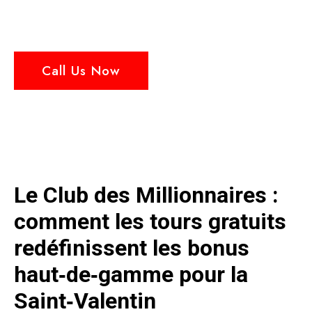
Winchester, OH.
Call Us Now
Le Club des Millionnaires :
comment les tours gratuits
redéfinissent les bonus
haut‑de‑gamme pour la
Saint‑Valentin