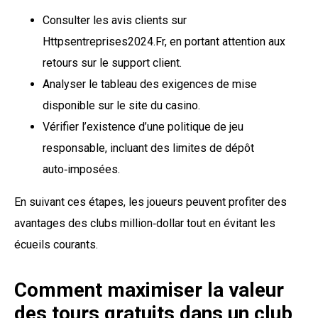
Consulter les avis clients sur
Httpsentreprises2024.Fr, en portant attention aux
retours sur le support client.
Analyser le tableau des exigences de mise
disponible sur le site du casino.
Vérifier l’existence d’une politique de jeu
responsable, incluant des limites de dépôt
auto‑imposées.
En suivant ces étapes, les joueurs peuvent profiter des
avantages des clubs million‑dollar tout en évitant les
écueils courants.
Comment maximiser la valeur
des tours gratuits dans un club