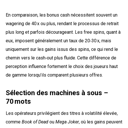
En comparaison, les bonus cash nécessitent souvent un
wagering de 40 x ou plus, rendant le processus de retrait
plus long et parfois décourageant. Les free spins, quant à
eux, imposent généralement un taux de 20‑30 x, mais
uniquement sur les gains issus des spins, ce qui rend le
chemin vers le cash‑out plus fluide. Cette différence de
perception influence fortement le choix des joueurs haut
de gamme lorsqu’ils comparent plusieurs offres.
Sélection des machines à sous –
70 mots
Les opérateurs privilégient des titres à volatilité élevée,
comme
Book of Dead
ou
Mega Joker
, où les gains peuvent