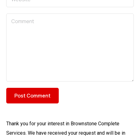
Thank you for your interest in Brownstone Complete
Services. We have received your request and will be in