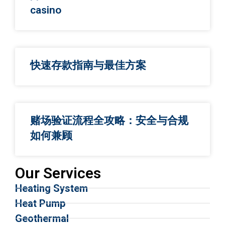
casino
快速存款指南与最佳方案
赌场验证流程全攻略：安全与合规
如何兼顾
Our Services
Heating System
Heat Pump
Geothermal