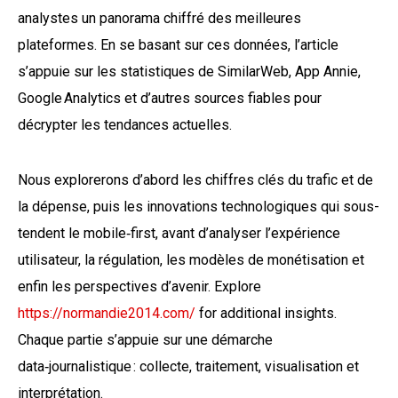
analystes un panorama chiffré des meilleures
plateformes. En se basant sur ces données, l’article
s’appuie sur les statistiques de SimilarWeb, App Annie,
Google Analytics et d’autres sources fiables pour
décrypter les tendances actuelles.
Nous explorerons d’abord les chiffres clés du trafic et de
la dépense, puis les innovations technologiques qui sous-
tendent le mobile‑first, avant d’analyser l’expérience
utilisateur, la régulation, les modèles de monétisation et
enfin les perspectives d’avenir. Explore
https://normandie2014.com/
for additional insights.
Chaque partie s’appuie sur une démarche
data‑journalistique : collecte, traitement, visualisation et
interprétation.