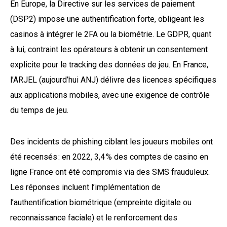
En Europe, la Directive sur les services de paiement
(DSP2) impose une authentification forte, obligeant les
casinos à intégrer le 2FA ou la biométrie. Le GDPR, quant
à lui, contraint les opérateurs à obtenir un consentement
explicite pour le tracking des données de jeu. En France,
l’ARJEL (aujourd’hui ANJ) délivre des licences spécifiques
aux applications mobiles, avec une exigence de contrôle
du temps de jeu.
Des incidents de phishing ciblant les joueurs mobiles ont
été recensés : en 2022, 3,4 % des comptes de casino en
ligne France ont été compromis via des SMS frauduleux.
Les réponses incluent l’implémentation de
l’authentification biométrique (empreinte digitale ou
reconnaissance faciale) et le renforcement des