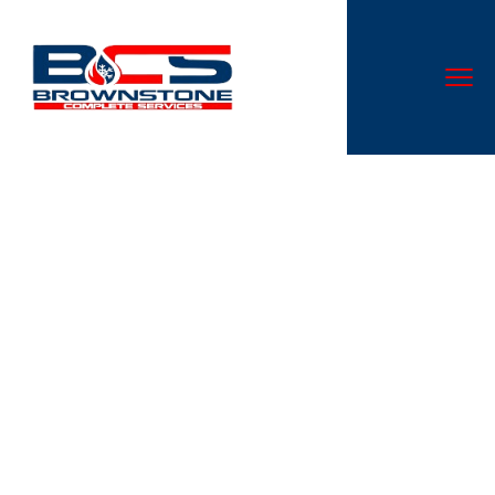
L’essor du « mobile‑first » :
comment les opérateurs de
casino en ligne redéfinissent
le jeu sur smartphone
Don’t let a malfunctioning AC system disrupt your comfort.
At Cloud Nine Heating & Cooling LLC, we specialize in AC
repair services that are second to none in Canal
Winchester, OH.