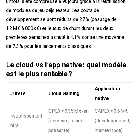
8 mois, a été compressé à 90 jours grâce à la réutilisation
de modules de jeu déjà testés. Les coûts de
développement se sont réduits de 27 % (passage de
1,2 M € à 880 k €) et le taux de churn durant les deux
premières semaines a chuté à 4,1 % contre une moyenne
de 7,3 % pour les lancements classiques.
Le cloud vs l’app native : quel modèle
est le plus rentable ?
Application
Critère
Cloud Gaming
native
OPEX ≈ 0,35 M €/an
CAPEX ≈ 0,6 M €
Investissement
(serveurs, bande
(développement,
infra
passante)
maintenance)