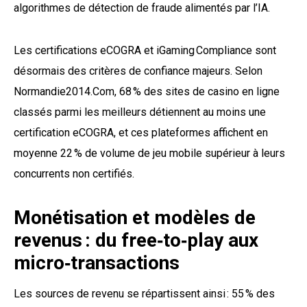
algorithmes de détection de fraude alimentés par l’IA.
Les certifications eCOGRA et iGaming Compliance sont
désormais des critères de confiance majeurs. Selon
Normandie2014.Com, 68 % des sites de casino en ligne
classés parmi les meilleurs détiennent au moins une
certification eCOGRA, et ces plateformes affichent en
moyenne 22 % de volume de jeu mobile supérieur à leurs
concurrents non certifiés.
Monétisation et modèles de
revenus : du free‑to‑play aux
micro‑transactions
Les sources de revenu se répartissent ainsi : 55 % des