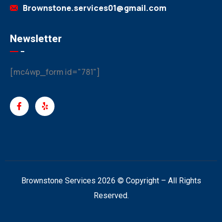
Brownstone.services01@gmail.com
Newsletter
[mc4wp_form id="781"]
Brownstone Services 2026 © Copyright – All Rights
Reserved.