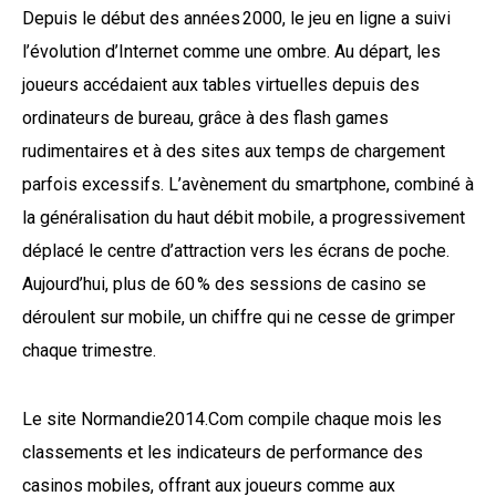
Depuis le début des années 2000, le jeu en ligne a suivi
l’évolution d’Internet comme une ombre. Au départ, les
joueurs accédaient aux tables virtuelles depuis des
ordinateurs de bureau, grâce à des flash games
rudimentaires et à des sites aux temps de chargement
parfois excessifs. L’avènement du smartphone, combiné à
la généralisation du haut débit mobile, a progressivement
déplacé le centre d’attraction vers les écrans de poche.
Aujourd’hui, plus de 60 % des sessions de casino se
déroulent sur mobile, un chiffre qui ne cesse de grimper
chaque trimestre.
Le site Normandie2014.Com compile chaque mois les
classements et les indicateurs de performance des
casinos mobiles, offrant aux joueurs comme aux