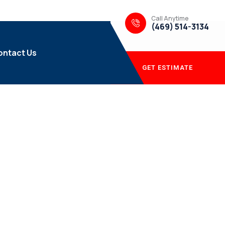
Call Anytime
(469) 514-3134
ontact Us
GET ESTIMATE
se des tendances
n AC repair services that are second