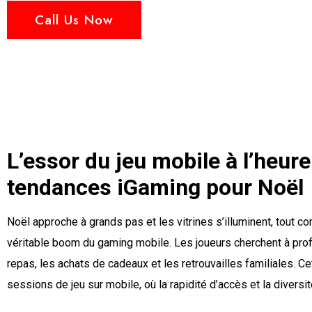
Call Us Now
L’essor du jeu mobile à l’heure
tendances iGaming pour Noël
Noël approche à grands pas et les vitrines s’illuminent, tout 
véritable boom du gaming mobile. Les joueurs cherchent à prof
repas, les achats de cadeaux et les retrouvailles familiales. 
sessions de jeu sur mobile, où la rapidité d’accès et la divers