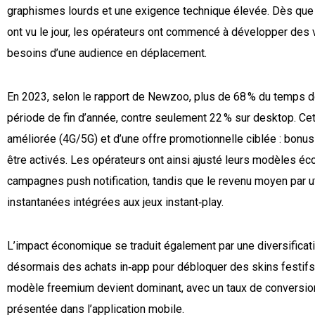
graphismes lourds et une exigence technique élevée. Dès qu
ont vu le jour, les opérateurs ont commencé à développer des
besoins d’une audience en déplacement.
En 2023, selon le rapport de Newzoo, plus de 68 % du temps de
période de fin d’année, contre seulement 22 % sur desktop. Cet
améliorée (4G/5G) et d’une offre promotionnelle ciblée : bonu
être activés. Les opérateurs ont ainsi ajusté leurs modèles éco
campagnes push notification, tandis que le revenu moyen par u
instantanées intégrées aux jeux instant‑play.
L’impact économique se traduit également par une diversifica
désormais des achats in‑app pour débloquer des skins festifs
modèle freemium devient dominant, avec un taux de conversion
présentée dans l’application mobile.