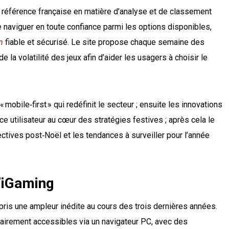
 référence française en matière d’analyse et de classement
naviguer en toute confiance parmi les options disponibles,
n
fiable et sécurisé. Le site propose chaque semaine des
la volatilité des jeux afin d’aider les usagers à choisir le
 mobile‑first » qui redéfinit le secteur ; ensuite les innovations
ce utilisateur au cœur des stratégies festives ; après cela le
pectives post‑Noël et les tendances à surveiller pour l’année
l’iGaming
pris une ampleur inédite au cours des trois dernières années.
tairement accessibles via un navigateur PC, avec des