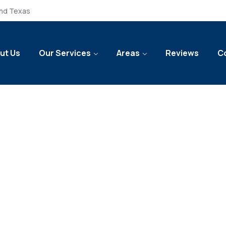
nd Texas
ut Us
Our Services
Areas
Reviews
C
l’heure des fêtes : Analy
rt. At Cloud Nine Heating & Cooling LLC, we specialize i