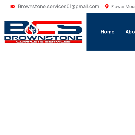
Brownstone.services01@gmail.com
Flower Mou
Home
Abo
L’essor du jeu mobile à 
iGaming pour Noël
Don’t let a malfunctioning AC system disrupt your comfo
to none in Canal Winchester, OH.