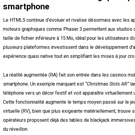
smartphone
Le HTML5 continue d’évoluer et rivalise désormais avec les appl
moteurs graphiques comme Phaser 3 permettent aux studios de
taille de fichier inférieure à 15 Mo, idéal pour les utilisateurs 
plusieurs plateformes investissent dans le développement d’ap
expérience quasi native tout en simplifiant les mises à jour cr
La réalité augmentée (RA) fait son entrée dans les casinos mobi
smartphone. Un exemple marquant est
“Christmas Slots AR”
la
téléphone vers un décor festif et voit apparaître virtuellement 
Cette fonctionnalité augmente le temps moyen passé sur le jeu
virtuelle (RV), bien que plus exigeante matériellement, trouve
opérateurs proposent déjà des tables de blackjack immersives où
du réveillon.