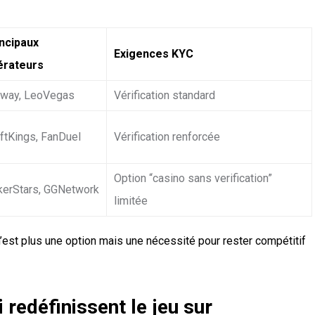
ncipaux
Exigences KYC
érateurs
tway, LeoVegas
Vérification standard
ftKings, FanDuel
Vérification renforcée
Option “casino sans verification”
erStars, GGNetwork
limitée
 n’est plus une option mais une nécessité pour rester compétitif
 redéfinissent le jeu sur