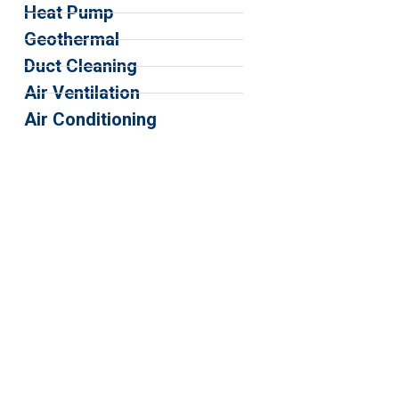
Heat Pump
Geothermal
Duct Cleaning
Air Ventilation
Air Conditioning