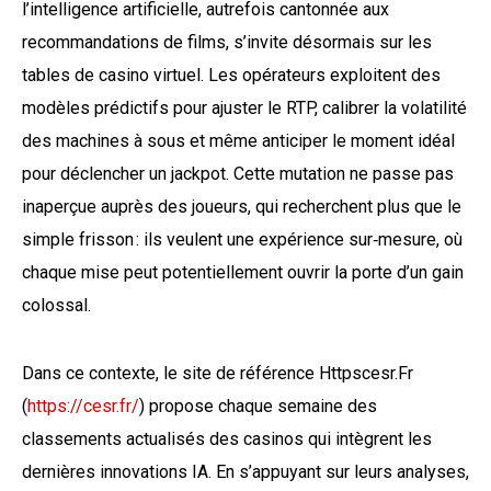
l’intelligence artificielle, autrefois cantonnée aux
recommandations de films, s’invite désormais sur les
tables de casino virtuel. Les opérateurs exploitent des
modèles prédictifs pour ajuster le RTP, calibrer la volatilité
des machines à sous et même anticiper le moment idéal
pour déclencher un jackpot. Cette mutation ne passe pas
inaperçue auprès des joueurs, qui recherchent plus que le
simple frisson : ils veulent une expérience sur‑mesure, où
chaque mise peut potentiellement ouvrir la porte d’un gain
colossal.
Dans ce contexte, le site de référence Httpscesr.Fr
(
https://cesr.fr/
) propose chaque semaine des
classements actualisés des casinos qui intègrent les
dernières innovations IA. En s’appuyant sur leurs analyses,