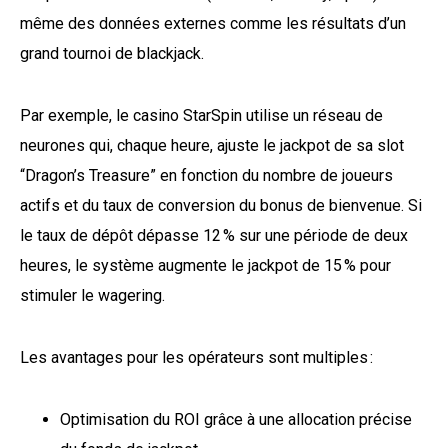
même des données externes comme les résultats d’un
grand tournoi de blackjack.
Par exemple, le casino StarSpin utilise un réseau de
neurones qui, chaque heure, ajuste le jackpot de sa slot
“Dragon’s Treasure” en fonction du nombre de joueurs
actifs et du taux de conversion du bonus de bienvenue. Si
le taux de dépôt dépasse 12 % sur une période de deux
heures, le système augmente le jackpot de 15 % pour
stimuler le wagering.
Les avantages pour les opérateurs sont multiples :
Optimisation du ROI grâce à une allocation précise