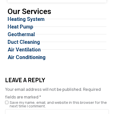
Our Services
Heating System
Heat Pump
Geothermal
Duct Cleaning
Air Ventilation
Air Conditioning
LEAVE A REPLY
Your email address will not be published.
Required
fields are marked
*
Save my name, email, and website in this browser for the
next time I comment.