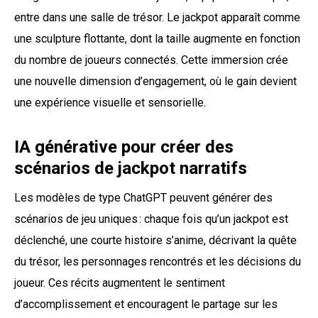
entre dans une salle de trésor. Le jackpot apparaît comme
une sculpture flottante, dont la taille augmente en fonction
du nombre de joueurs connectés. Cette immersion crée
une nouvelle dimension d’engagement, où le gain devient
une expérience visuelle et sensorielle.
IA générative pour créer des
scénarios de jackpot narratifs
Les modèles de type ChatGPT peuvent générer des
scénarios de jeu uniques : chaque fois qu’un jackpot est
déclenché, une courte histoire s’anime, décrivant la quête
du trésor, les personnages rencontrés et les décisions du
joueur. Ces récits augmentent le sentiment
d’accomplissement et encouragent le partage sur les