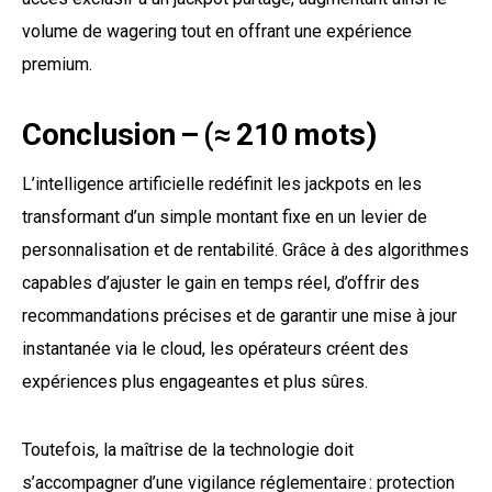
volume de wagering tout en offrant une expérience
premium.
Conclusion – (≈ 210 mots)
L’intelligence artificielle redéfinit les jackpots en les
transformant d’un simple montant fixe en un levier de
personnalisation et de rentabilité. Grâce à des algorithmes
capables d’ajuster le gain en temps réel, d’offrir des
recommandations précises et de garantir une mise à jour
instantanée via le cloud, les opérateurs créent des
expériences plus engageantes et plus sûres.
Toutefois, la maîtrise de la technologie doit
s’accompagner d’une vigilance réglementaire : protection