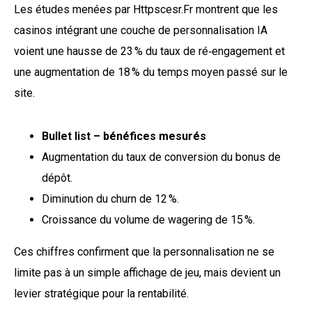
Les études menées par Httpscesr.Fr montrent que les
casinos intégrant une couche de personnalisation IA
voient une hausse de 23 % du taux de ré‑engagement et
une augmentation de 18 % du temps moyen passé sur le
site.
Bullet list – bénéfices mesurés
Augmentation du taux de conversion du bonus de
dépôt.
Diminution du churn de 12 %.
Croissance du volume de wagering de 15 %.
Ces chiffres confirment que la personnalisation ne se
limite pas à un simple affichage de jeu, mais devient un
levier stratégique pour la rentabilité.