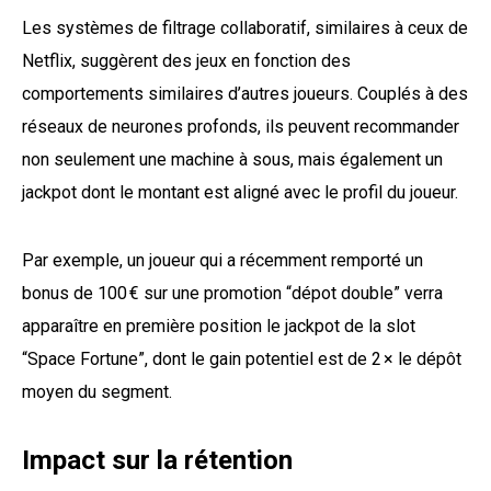
Les systèmes de filtrage collaboratif, similaires à ceux de
Netflix, suggèrent des jeux en fonction des
comportements similaires d’autres joueurs. Couplés à des
réseaux de neurones profonds, ils peuvent recommander
non seulement une machine à sous, mais également un
jackpot dont le montant est aligné avec le profil du joueur.
Par exemple, un joueur qui a récemment remporté un
bonus de 100 € sur une promotion “dépot double” verra
apparaître en première position le jackpot de la slot
“Space Fortune”, dont le gain potentiel est de 2 × le dépôt
moyen du segment.
Impact sur la rétention