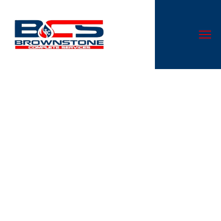
L’ère de l’IA : comment les
jackpots personnalisés
redéfinissent l’expérience des
joueurs en ligne
Don’t let a malfunctioning AC system disrupt your comfort.
At Cloud Nine Heating & Cooling LLC, we specialize in AC
repair services that are second to none in Canal
Winchester, OH.