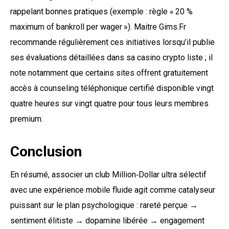
rappelant bonnes pratiques (exemple : règle « 20 %
maximum of bankroll per wager »). Maitre Gims.Fr
recommande régulièrement ces initiatives lorsqu’il publie
ses évaluations détaillées dans sa casino crypto liste ; il
note notamment que certains sites offrent gratuitement
accès à counseling téléphonique certifié disponible vingt
quatre heures sur vingt quatre pour tous leurs membres
premium.
Conclusion
En résumé, associer un club Million‑Dollar ultra sélectif
avec une expérience mobile fluide agit comme catalyseur
puissant sur le plan psychologique : rareté perçue →
sentiment élitiste → dopamine libérée → engagement