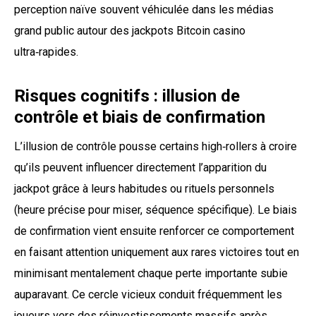
perception naïve souvent véhiculée dans les médias
grand public autour des jackpots Bitcoin casino
ultra‑rapides.
Risques cognitifs : illusion de
contrôle et biais de confirmation
L’illusion de contrôle pousse certains high‑rollers à croire
qu’ils peuvent influencer directement l’apparition du
jackpot grâce à leurs habitudes ou rituels personnels
(heure précise pour miser, séquence spécifique). Le biais
de confirmation vient ensuite renforcer ce comportement
en faisant attention uniquement aux rares victoires tout en
minimisant mentalement chaque perte importante subie
auparavant. Ce cercle vicieux conduit fréquemment les
joueurs vers des réinvestissements massifs après