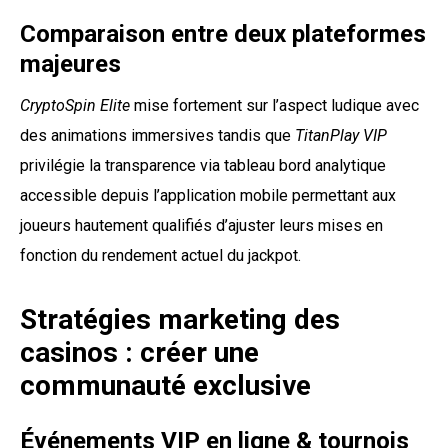
Comparaison entre deux plateformes
majeures
CryptoSpin Elite
mise fortement sur l’aspect ludique avec
des animations immersives tandis que
TitanPlay VIP
privilégie la transparence via tableau bord analytique
accessible depuis l’application mobile permettant aux
joueurs hautement qualifiés d’ajuster leurs mises en
fonction du rendement actuel du jackpot.
Stratégies marketing des
casinos : créer une
communauté exclusive
Événements VIP en ligne & tournois