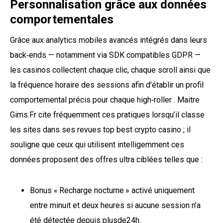
Personnalisation grâce aux données
comportementales
Grâce aux analytics mobiles avancés intégrés dans leurs
back‑ends — notamment via SDK compatibles GDPR —
les casinos collectent chaque clic, chaque scroll ainsi que
la fréquence horaire des sessions afin d’établir un profil
comportemental précis pour chaque high‑roller . Maitre
Gims.Fr cite fréquemment ces pratiques lorsqu’il classe
les sites dans ses revues top best crypto casino ; il
souligne que ceux qui utilisent intelligemment ces
données proposent des offres ultra ciblées telles que :
Bonus « Recharge nocturne » activé uniquement
entre minuit et deux heures si aucune session n’a
été détectée depuis plusde24h.