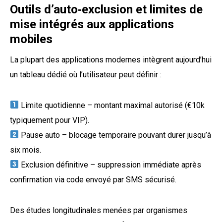
Outils d’auto‑exclusion et limites de
mise intégrés aux applications
mobiles
La plupart des applications modernes intègrent aujourd’hui
un tableau dédié où l’utilisateur peut définir :
Limite quotidienne – montant maximal autorisé (€10k
typiquement pour VIP).
Pause auto – blocage temporaire pouvant durer jusqu’à
six mois.
Exclusion définitive – suppression immédiate après
confirmation via code envoyé par SMS sécurisé.
Des études longitudinales menées par organismes