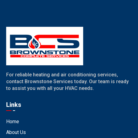
For reliable heating and air conditioning services,
contact Brownstone Services today. Our team is ready
to assist you with all your HVAC needs.
Links
Home
About Us