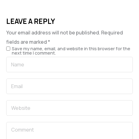
LEAVE A REPLY
Your email address will not be published.
Required
fields are marked
*
Save my name, email, and website in this browser for the
next time I comment.