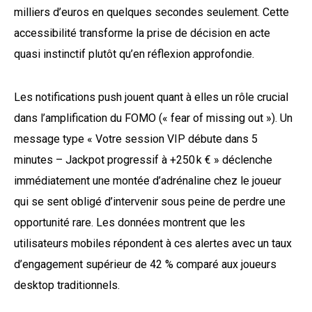
milliers d’euros en quelques secondes seulement. Cette
accessibilité transforme la prise de décision en acte
quasi instinctif plutôt qu’en réflexion approfondie.
Les notifications push jouent quant à elles un rôle crucial
dans l’amplification du FOMO (« fear of missing out »). Un
message type « Votre session VIP débute dans 5
minutes – Jackpot progressif à +250 k € » déclenche
immédiatement une montée d’adrénaline chez le joueur
qui se sent obligé d’intervenir sous peine de perdre une
opportunité rare. Les données montrent que les
utilisateurs mobiles répondent à ces alertes avec un taux
d’engagement supérieur de 42 % comparé aux joueurs
desktop traditionnels.