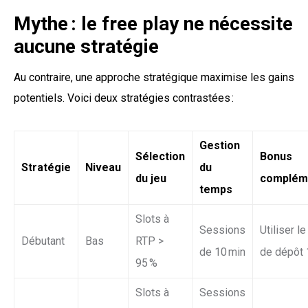
Mythe : le free play ne nécessite
aucune stratégie
Au contraire, une approche stratégique maximise les gains
potentiels. Voici deux stratégies contrastées :
Gestion
Sélection
Bonus
Stratégie
Niveau
du
du jeu
complém
temps
Slots à
Sessions
Utiliser l
Débutant
Bas
RTP >
de 10 min
de dépôt 
95 %
Slots à
Sessions