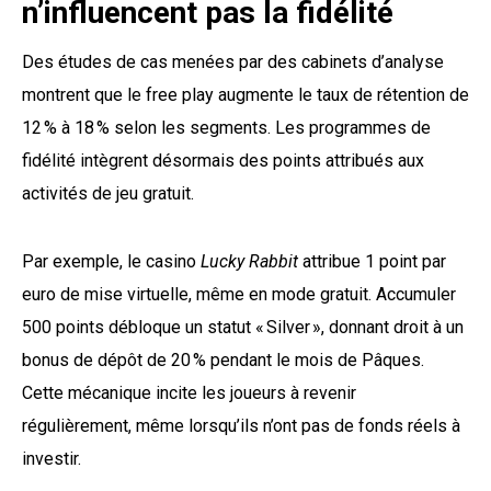
n’influencent pas la fidélité
Des études de cas menées par des cabinets d’analyse
montrent que le free play augmente le taux de rétention de
12 % à 18 % selon les segments. Les programmes de
fidélité intègrent désormais des points attribués aux
activités de jeu gratuit.
Par exemple, le casino
Lucky Rabbit
attribue 1 point par
euro de mise virtuelle, même en mode gratuit. Accumuler
500 points débloque un statut « Silver », donnant droit à un
bonus de dépôt de 20 % pendant le mois de Pâques.
Cette mécanique incite les joueurs à revenir
régulièrement, même lorsqu’ils n’ont pas de fonds réels à
investir.