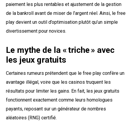
paiement les plus rentables et ajustement de la gestion
de la bankroll avant de miser de l’argent réel. Ainsi, le free
play devient un outil d’optimisation plutôt qu’un simple
divertissement pour novices.
Le mythe de la « triche » avec
les jeux gratuits
Certaines rumeurs prétendent que le free play confère un
avantage illégal, voire que les casinos truquent les
résultats pour limiter les gains. En fait, les jeux gratuits
fonctionnent exactement comme leurs homologues
payants, reposant sur un générateur de nombres
aléatoires (RNG) certifié.