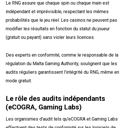
Le RNG assure que chaque spin ou chaque main est
indépendant et imprévisible, respectant les mêmes
probabilités que le jeu réel. Les casinos ne peuvent pas
modifier les résultats en fonction du statut du joueur
(gratuit ou payant) sans violer leurs licences.
Des experts en conformité, comme le responsable de la
régulation du Malta Gaming Authority, soulignent que les
audits réguliers garantissent l’intégrité du RNG, même en
mode gratuit.
Le rôle des audits indépendants
(eCOGRA, Gaming Labs)
Les organismes d’audit tels qu’eCOGRA et Gaming Labs
effectuent des tests de conformité sur les logiciels de