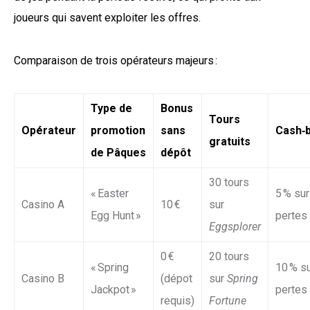
joueurs qui savent exploiter les offres.
Comparaison de trois opérateurs majeurs :
Type de
Bonus
Tours
Opérateur
promotion
sans
Cash‑
gratuits
de Pâques
dépôt
30 tours
« Easter
5 % sur
Casino A
10 €
sur
Egg Hunt »
pertes
Eggsplorer
0 €
20 tours
« Spring
10 % s
Casino B
(dépot
sur
Spring
Jackpot »
pertes
requis)
Fortune