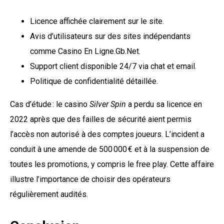
Licence affichée clairement sur le site.
Avis d’utilisateurs sur des sites indépendants
comme Casino En Ligne.Gb.Net.
Support client disponible 24/7 via chat et email.
Politique de confidentialité détaillée.
Cas d’étude : le casino
Silver Spin
a perdu sa licence en
2022 après que des failles de sécurité aient permis
l’accès non autorisé à des comptes joueurs. L’incident a
conduit à une amende de 500 000 € et à la suspension de
toutes les promotions, y compris le free play. Cette affaire
illustre l’importance de choisir des opérateurs
régulièrement audités.