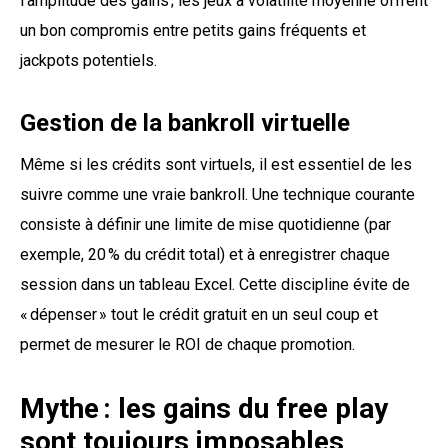
l’amplitude des gains ; les jeux à volatilité moyenne offrent
un bon compromis entre petits gains fréquents et
jackpots potentiels.
Gestion de la bankroll virtuelle
Même si les crédits sont virtuels, il est essentiel de les
suivre comme une vraie bankroll. Une technique courante
consiste à définir une limite de mise quotidienne (par
exemple, 20 % du crédit total) et à enregistrer chaque
session dans un tableau Excel. Cette discipline évite de
« dépenser » tout le crédit gratuit en un seul coup et
permet de mesurer le ROI de chaque promotion.
Mythe : les gains du free play
sont toujours imposables