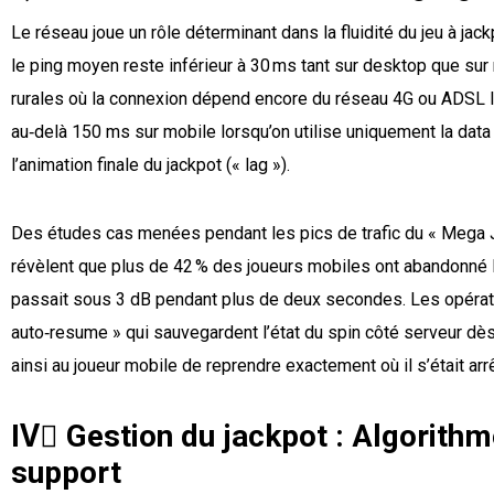
Le réseau joue un rôle déterminant dans la fluidité du jeu à ja
le ping moyen reste inférieur à 30 ms tant sur desktop que sur
rurales où la connexion dépend encore du réseau 4G ou ADSL 
au‑delà 150 ms sur mobile lorsqu’on utilise uniquement la data
l’animation finale du jackpot (« lag »).
Des études cas menées pendant les pics de trafic du « Mega 
révèlent que plus de 42 % des joueurs mobiles ont abandonné le
passait sous 3 dB pendant plus de deux secondes. Les opérat
auto‑resume » qui sauvegardent l’état du spin côté serveur dès
ainsi au joueur mobile de reprendre exactement où il s’était arr
IV️⃣ Gestion du jackpot : Algorithm
support