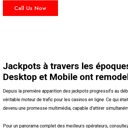
Call Us Now
Jackpots à travers les époqu
Desktop et Mobile ont remodel
Depuis la première apparition des jackpots progressifs au dé
véritable moteur de trafic pour les casinos en ligne. Ce qui était
devenu une promesse multimédia, capable d’attirer simultaném
Pour un panorama complet des meilleurs opérateurs, consultez