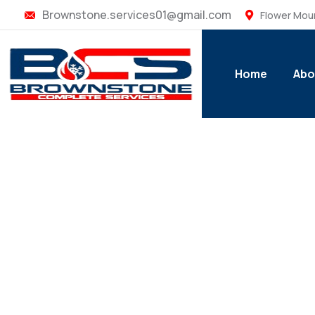
Brownstone.services01@gmail.com
Flower Mou
Home
Abo
Jackpots à travers les 
Desktop et Mobile ont re
Don’t let a malfunctioning AC system disrupt your comfo
to none in Canal Winchester, OH.