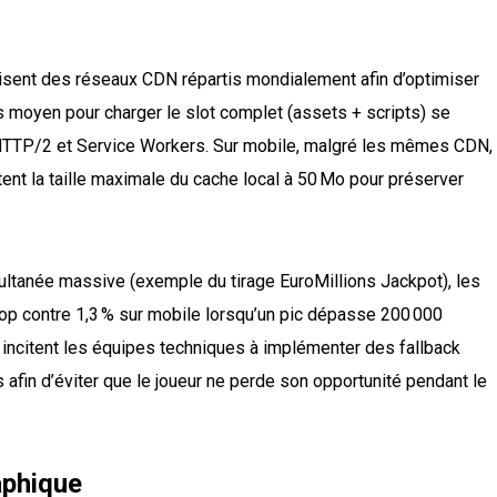
isent des réseaux CDN répartis mondialement afin d’optimiser
ps moyen pour charger le slot complet (assets + scripts) se
a HTTP/2 et Service Workers. Sur mobile, malgré les mêmes CDN,
itent la taille maximale du cache local à 50 Mo pour préserver
imultanée massive (exemple du tirage EuroMillions Jackpot), les
op contre 1,3 % sur mobile lorsqu’un pic dépasse 200 000
ncitent les équipes techniques à implémenter des fallback
afin d’éviter que le joueur ne perde son opportunité pendant le
aphique